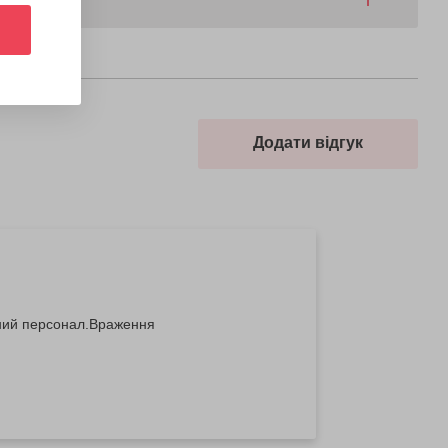
Додати відгук
аний персонал.Враження