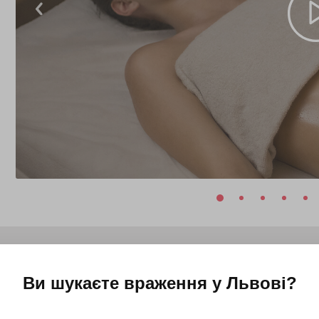
Ви шукаєте враження у
Львові
?