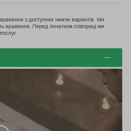
враження з доступних нижче варіантів. Ми
ть враження. Перед початком співпраці ми
послуг.