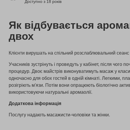
Доступно з 18 років
Як відбувається аром
двох
Клієнти вирушать на спільний розслаблювальний сеанс 
Учасників зустрінуть і проведуть у кабінет, після чого п
процедур. Двоє майстрів виконуватимуть масаж у класич
одночасно для обох гостей в одній кімнаті. Легкими, п
розігріють м'язи. Потім вони опрацюють біологічно актив
використовуючи натуральні аромаолії.
Додаткова інформація
Послугу надають масажисти-чоловіки та жінки.