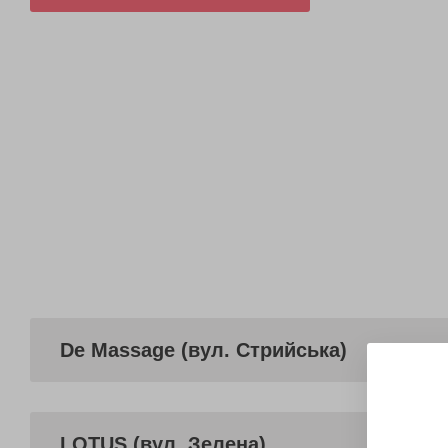
De Massage (вул. Стрийська)
LOTUS (вул. Зелена)