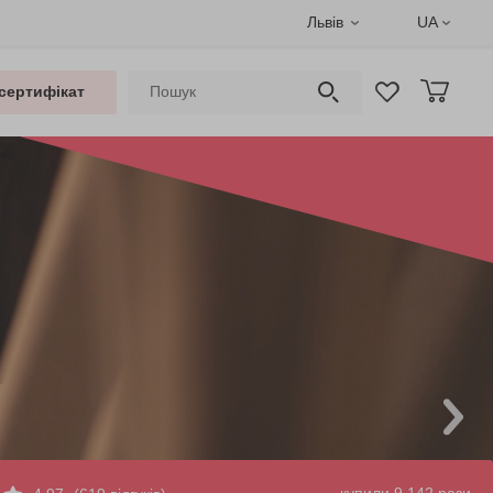
Львів
UA
сертифікат