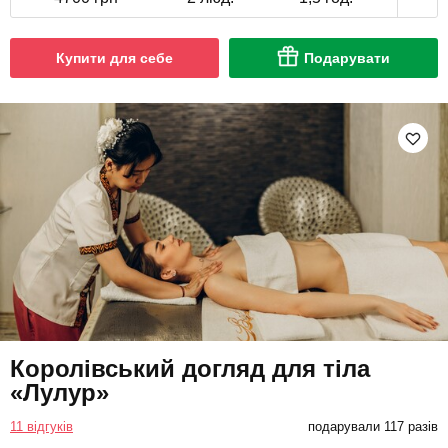
Купити для себе
Подарувати
Королівський догляд для тіла
«Лулур»
11 відгуків
подарували 117 разів