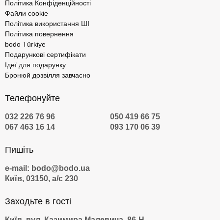
Політика Конфіденційності
Файли cookie
Політика використання ШІ
Політика повернення
bodo Türkiye
Подарункові сертифікати
Ідеї для подарунку
Бронюй дозвілля завчасно
Телефонуйте
032 226 76 96
050 419 66 75
067 463 16 14
093 170 06 39
Пишіть
e-mail: bodo@bodo.ua
Київ, 03150, а/с 230
Заходьте в гості
Київ, вул. Казимира Малевича, 86-Н