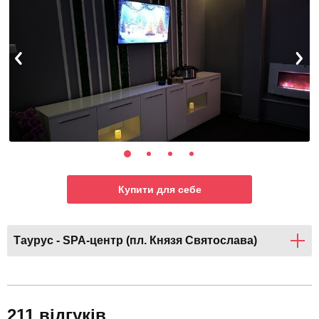
Купити для себе
Таурус - SPA-центр (пл. Князя Святослава)
211 відгуків