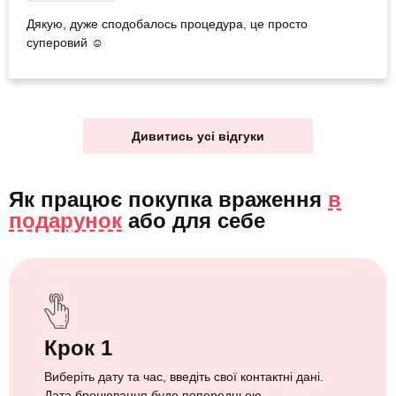
Дякую, дуже сподобалось процедура, це просто
суперовий ☺️
Дивитись усі відгуки
Як працює покупка враження
в
подарунок
або
для себе
Крок 1
Виберіть дату та час, введіть свої контактні дані.
Дата бронювання буде попередньою.