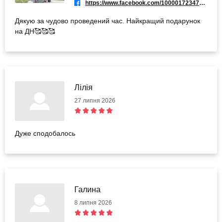
https://www.facebook.com/100001723472617
Дякую за чудово проведений час. Найкращий подарунок
на ДН🥰🥰🥰
Лілія
27 липня 2026
Дуже сподобалось
Галина
8 липня 2026