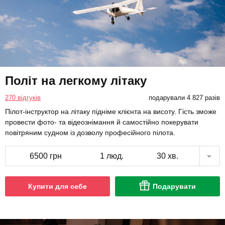
Політ на легкому літаку
270 відгуків
подарували 4 827 разів
Пілот-інструктор на літаку підніме клієнта на висоту. Гість зможе
провести фото- та відеознімання й самостійно покерувати
повітряним судном із дозволу професійного пілота.
6500 грн
1 люд.
30 хв.
Купити для себе
Подарувати