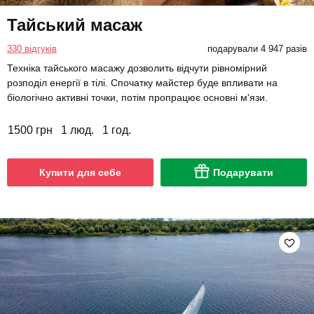
Тайський масаж
330 відгуків
подарували 4 947 разів
Техніка тайського масажу дозволить відчути рівномірний
розподіл енергії в тілі. Спочатку майстер буде впливати на
біологічно активні точки, потім пропрацює основні м'язи.
1500 грн
1 люд.
1 год.
Купити для себе
Подарувати