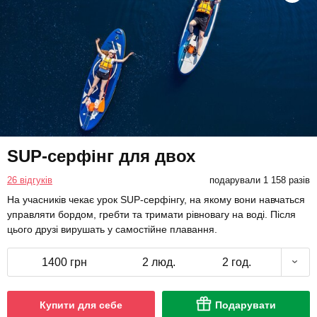
SUP-серфінг для двох
26 відгуків
подарували 1 158 разів
На учасників чекає урок SUP-серфінгу, на якому вони навчаться
управляти бордом, гребти та тримати рівновагу на воді. Після
цього друзі вирушать у самостійне плавання.
1400 грн
2 люд.
2 год.
Купити для себе
Подарувати