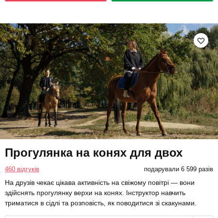
Прогулянка на конях для двох
460 відгуків
подарували 6 599 разів
На друзів чекає цікава активність на свіжому повітрі — вони
здійснять прогулянку верхи на конях. Інструктор навчить
триматися в сідлі та розповість, як поводитися зі скакунами.