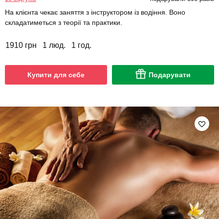
На клієнта чекає заняття з інструктором із водіння. Воно
складатиметься з теорії та практики.
1910 грн
1 люд.
1 год.
Купити для себе
Подарувати