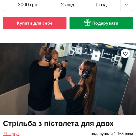
3000 грн
2 люд.
1 год.
Купити для себе
Подарувати
Стрільба з пістолета для двох
71 відгук
подарували 1 163 рази