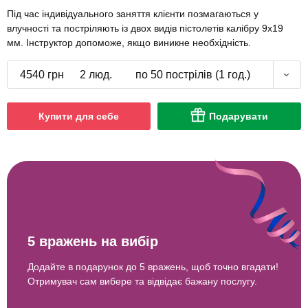
Під час індивідуального заняття клієнти позмагаються у
влучності та постріляють із двох видів пістолетів калібру 9х19
мм. Інструктор допоможе, якщо виникне необхідність.
4540 грн
2 люд.
по 50 пострілів (1 год.)
Купити для себе
Подарувати
5 вражень на вибір
Додайте в подарунок до 5 вражень, щоб точно вгадати!
Отримувач сам вибере та відвідає бажану послугу.