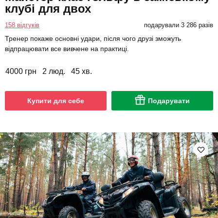
клубі для двох
158 відгуків
подарували 3 286 разів
Тренер покаже основні удари, після чого друзі зможуть
відпрацювати все вивчене на практиці.
4000 грн
2 люд.
45 хв.
Купити для себе
Подарувати