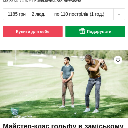
Major чи CORE і пневматичного пістолета.
1185 грн
2 люд.
по 110 пострілів (1 год.)
Купити для себе
Подарувати
Майстер-клас гольфу в заміському