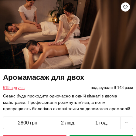
Аромамасаж для двох
619 відгуків
подарували 9 143 рази
Сеанс буде проходити одночасно в одній кімнаті з двома
майстрами. Професіонали розімнуть м'язи, а потім
пропрацюють біологічно активні точки за допомогою аромаолій.
2800 грн
2 люд.
1 год.