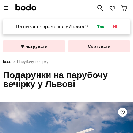
Ви шукаєте враження у
Львові
?
Так
Ні
Фільтрувати
Сортувати
bodo
Парубочу вечірку
Подарунки на парубочу
вечірку у Львові