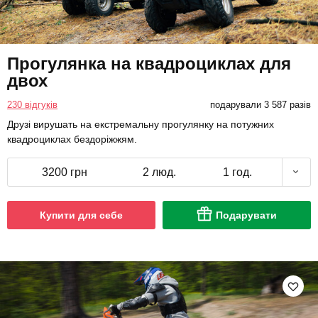
Прогулянка на квадроциклах для
двох
230 відгуків
подарували 3 587 разів
Друзі вирушать на екстремальну прогулянку на потужних
квадроциклах бездоріжжям.
3200 грн
2 люд.
1 год.
Купити для себе
Подарувати