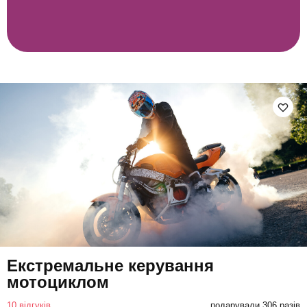
Екстремальне керування
мотоциклом
10 відгуків
подарували 306 разів