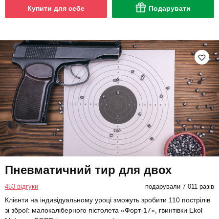
Купити для себе
Подарувати
Пневматичний тир для двох
453 відгуки
подарували 7 011 разів
Клієнти на індивідуальному уроці зможуть зробити 110 пострілів
зі зброї: малокаліберного пістолета «Форт-17», гвинтівки Ekol