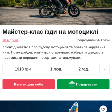
Майстер-клас їзди на мотоциклі
78 відгуків
подарували 963 рази
Клієнт дізнається про будову мотоцикла та правила керування
ним. Потім райдер навчиться стартувати, набирати швидкість,
перемикати передачі, повертати та гальмувати.
1910 грн
1 люд.
2 год.
Купити для себе
Подарувати