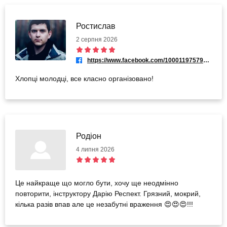
Ростислав
2 серпня 2026
https://www.facebook.com/100011975791261
Хлопці молодці, все класно організовано!
Родіон
4 липня 2026
Це найкраще що могло бути, хочу ще неодмінно
повторити, інструктору Дарію Респект. Грязний, мокрий,
кілька разів впав але це незабутні враження 😍😍😍!!!