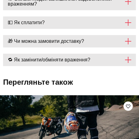
враженням?
💵 Як сплатити?
🎁 Чи можна замовити доставку?
🔁 Як замінити/обміняти враження?
Перегляньте також