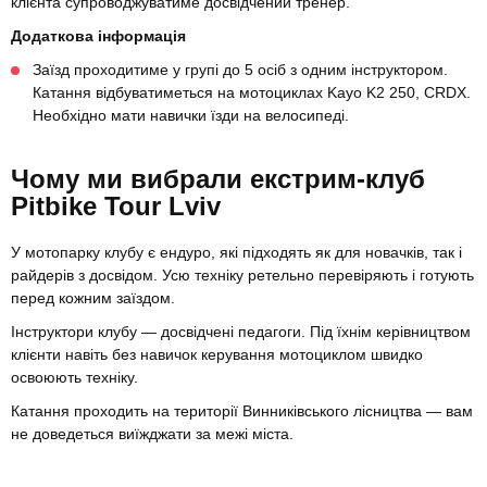
клієнта супроводжуватиме досвідчений тренер.
Додаткова інформація
Заїзд проходитиме у групі до 5 осіб з одним інструктором.
Катання відбуватиметься на мотоциклах Kayo K2 250, CRDX.
Необхідно мати навички їзди на велосипеді.
Чому ми вибрали екстрим-клуб
Pitbike Tour Lviv
У мотопарку клубу є ендуро, які підходять як для новачків, так і
райдерів з досвідом. Усю техніку ретельно перевіряють і готують
перед кожним заїздом.
Інструктори клубу — досвідчені педагоги. Під їхнім керівництвом
клієнти навіть без навичок керування мотоциклом швидко
освоюють техніку.
Катання проходить на території Винниківського лісництва — вам
не доведеться виїжджати за межі міста.