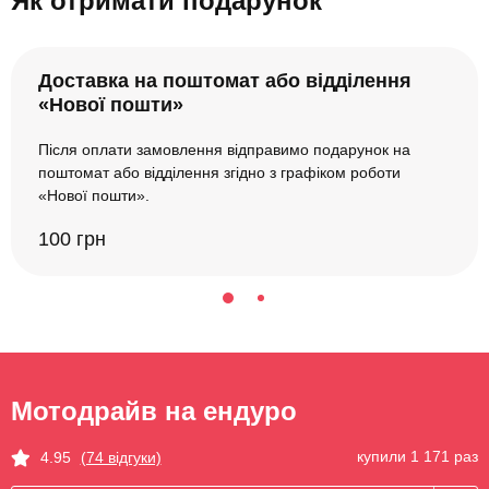
Як отримати подарунок
Доставка на поштомат або відділення
«Нової пошти»
Після оплати замовлення відправимо подарунок на
поштомат або відділення згідно з графіком роботи
«Нової пошти».
100 грн
Мотодрайв на ендуро
купили 1 171 раз
4.95
(74 відгуки)