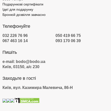
Подарункові сертифікати
Ідеї для подарунку
Бронюй дозвілля завчасно
Телефонуйте
032 226 76 96
050 419 66 75
067 463 16 14
093 170 06 39
Пишіть
e-mail: bodo@bodo.ua
Київ, 03150, а/с 230
Заходьте в гості
Київ, вул. Казимира Малевича, 86-Н