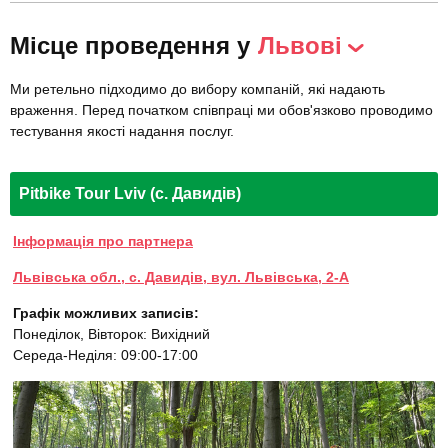
Місце проведення у
Львові
Ми ретельно підходимо до вибору компаній, які надають
враження. Перед початком співпраці ми обов'язково проводимо
тестування якості надання послуг.
Pitbike Tour Lviv (с. Давидів)
Інформація про партнера
Львівська обл., с. Давидів, вул. Львівська, 2-А
Графік можливих записів:
Понеділок, Вівторок: Вихідний
Середа-Неділя: 09:00-17:00