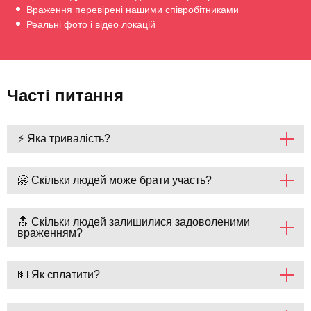
Враження перевірені нашими співробітниками
Реальні фото і відео локацій
Часті питання
⚡ Яка тривалість?
🤗 Скільки людей може брати участь?
🔝 Скільки людей залишилися задоволеними
враженням?
💵 Як сплатити?