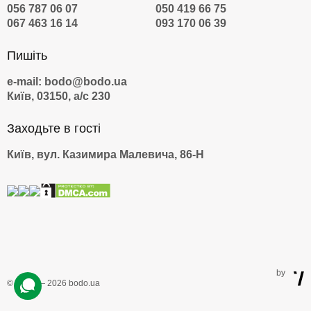
056 787 06 07
050 419 66 75
067 463 16 14
093 170 06 39
Пишіть
e-mail: bodo@bodo.ua
Київ, 03150, а/с 230
Заходьте в гості
Київ, вул. Казимира Малевича, 86-Н
by
© 2009 — 2026 bodo.ua