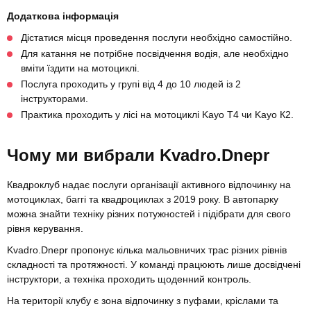
Додаткова інформація
Дістатися місця проведення послуги необхідно самостійно.
Для катання не потрібне посвідчення водія, але необхідно
вміти їздити на мотоциклі.
Послуга проходить у групі від 4 до 10 людей із 2
інструкторами.
Практика проходить у лісі на мотоциклі Kayo T4 чи Kayo К2.
Чому ми вибрали Kvadro.Dnepr
Квадроклуб надає послуги організації активного відпочинку на
мотоциклах, баггі та квадроциклах з 2019 року. В автопарку
можна знайти техніку різних потужностей і підібрати для свого
рівня керування.
Kvadro.Dnepr пропонує кілька мальовничих трас різних рівнів
складності та протяжності. У команді працюють лише досвідчені
інструктори, а техніка проходить щоденний контроль.
На території клубу є зона відпочинку з пуфами, кріслами та