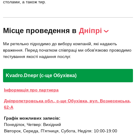
столами, а також тир.
Місце проведення в
Дніпрі
Ми ретельно підходимо до вибору компаній, які надають
враження. Перед початком співпраці ми обов'язково проводимо
тестування якості надання послуг.
Kvadro.Dnepr (с-ще Обухівка)
Інформація про партнера
Дніпропетровська обл., с-ще Обухівка, вул. Вознесенська,
62-А
Графік можливих записів:
Понеділок, Четвер: Вихідний
Вівторок, Середа, П'ятниця, Субота, Неділя: 10:00-19:00