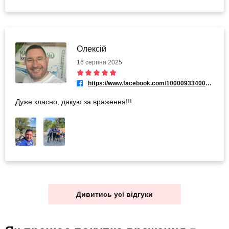
Олексій
16 серпня 2025
https://www.facebook.com/100009334005719
Дуже класно, дякую за враження!!!
Дивитись усі відгуки