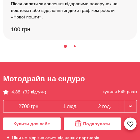
Після оплати замовлення відправимо подарунок на
поштомат або відділення згідно з графіком роботи
«Нової пошти».
100 грн
Мотодрайв на ендуро
купили 549 разів
4.88
(32 відгуки)
2700 грн
1 люд.
2 год.
Купити для себе
Подарувати
Ціни не відрізняються від наших партнерів