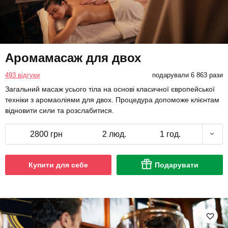
Аромамасаж для двох
493 відгуки
подарували 6 863 рази
Загальний масаж усього тіла на основі класичної європейської
техніки з аромаоліями для двох. Процедура допоможе клієнтам
відновити сили та розслабитися.
2800 грн
2 люд.
1 год.
Купити для себе
Подарувати