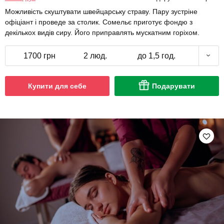
Можливість скуштувати швейцарську страву. Пару зустріне
офіціант і проведе за столик. Сомельє приготує фондю з
декількох видів сиру. Його приправлять мускатним горіхом.
1700 грн
2 люд.
до 1,5 год.
Купити для себе
Подарувати