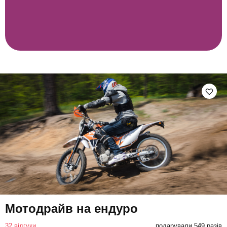
Мотодрайв на ендуро
32 відгуки
подарували 549 разів