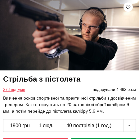
Стрільба з пістолета
278 відгуків
подарували 4 482 рази
Вивчення основ спортивної та практичної стрільби з досвідченим
тренером. Клієнт випустить по 20 патронів зі зброї калібром 9
мм, а потім перейде до пістолета калібру 5,6 мм.
1900 грн
1 люд.
40 пострілів (1 год.)