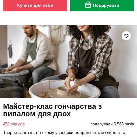
Купити для себе
Подарувати
Майстер-клас гончарства з
випалом для двох
450 відгуків
подарували 6 585 разів
Творче заняття, на якому учасники попрацюють із глиною та