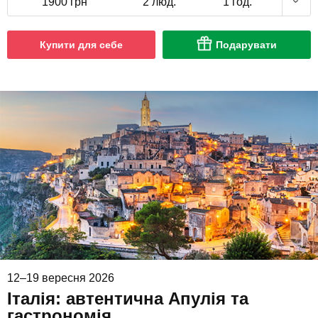
1900 грн
2 люд.
1 год.
Купити для себе
Подарувати
12–19 вересня 2026
Італія: автентична Апулія та
гастрономія