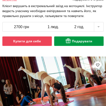
Клієнт вирушить в екстремальний заїзд на мотоциклі. Інструктор
видасть учаснику необхідне екіпірування та навчить його, як
правильно рушати з місця, гальмувати та повертати.
2700 грн
1 люд.
2 год.
Купити для себе
Подарувати