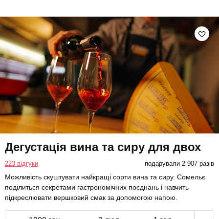
Дегустація вина та сиру для двох
223 відгуки
подарували 2 907 разів
Можливість скуштувати найкращі сорти вина та сиру. Сомельє
поділиться секретами гастрономічних поєднань і навчить
підкреслювати вершковий смак за допомогою напою.