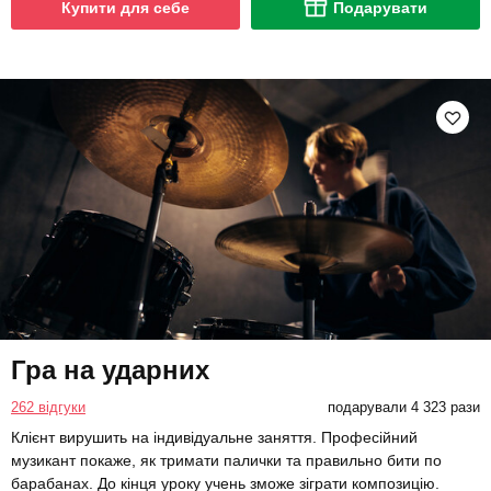
Купити для себе
Подарувати
Гра на ударних
262 відгуки
подарували 4 323 рази
Клієнт вирушить на індивідуальне заняття. Професійний
музикант покаже, як тримати палички та правильно бити по
барабанах. До кінця уроку учень зможе зіграти композицію.