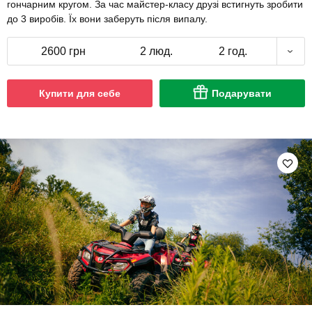
гончарним кругом. За час майстер-класу друзі встигнуть зробити
до 3 виробів. Їх вони заберуть після випалу.
2600 грн
2 люд.
2 год.
Купити для себе
Подарувати