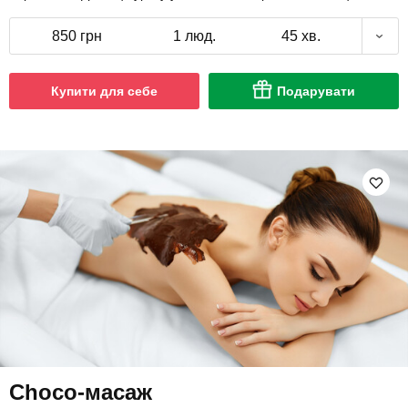
850 грн
1 люд.
45 хв.
Купити для себе
Подарувати
Choco-масаж