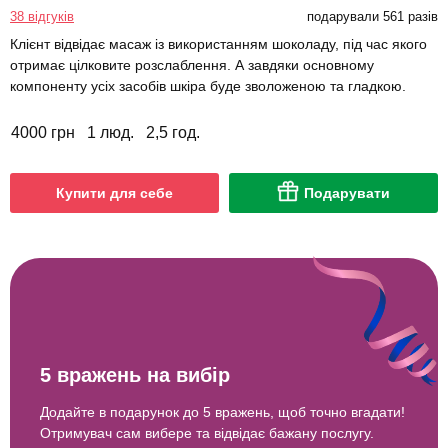
38 відгуків
подарували 561 разів
Клієнт відвідає масаж із використанням шоколаду, під час якого
отримає цілковите розслаблення. А завдяки основному
компоненту усіх засобів шкіра буде зволоженою та гладкою.
4000 грн
1 люд.
2,5 год.
Купити для себе
Подарувати
5 вражень на вибір
Додайте в подарунок до 5 вражень, щоб точно вгадати!
Отримувач сам вибере та відвідає бажану послугу.