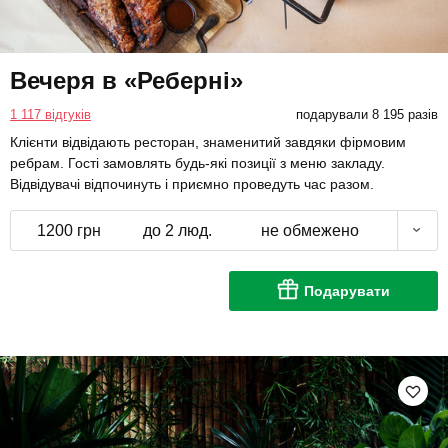
Вечеря в «Реберні»
1 117 відгуків
подарували 8 195 разів
Клієнти відвідають ресторан, знаменитий завдяки фірмовим
ребрам. Гості замовлять будь-які позиції з меню закладу.
Відвідувачі відпочинуть і приємно проведуть час разом.
1200 грн
до 2 люд.
не обмежено
Подарувати