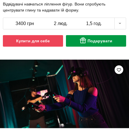
Відвідувачі навчаться ліплення фігур. Вони спробують
центрувати глину та надавати їй форму.
3400 грн
2 люд.
1,5 год.
Купити для себе
Подарувати