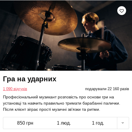
Гра на ударних
1 090 відгуків
подарували 22 160 разів
Професіональний музикант розповість про основи гри на
установці та навчить правильно тримати барабанні палички.
Після клієнт зіграє прості музичні зв'язки та ритми.
850 грн
1 люд.
1 год.