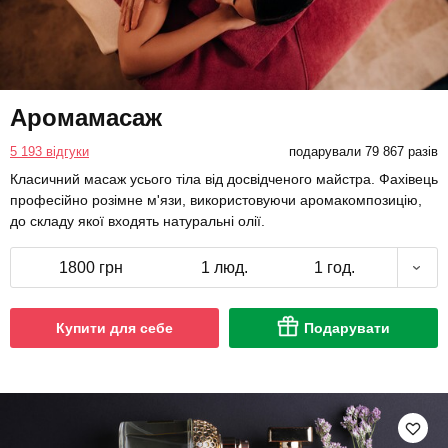
Аромамасаж
5 193 відгуки
подарували 79 867 разів
Класичний масаж усього тіла від досвідченого майстра. Фахівець
професійно розімне м'язи, використовуючи аромакомпозицію,
до складу якої входять натуральні олії.
1800 грн
1 люд.
1 год.
Купити для себе
Подарувати