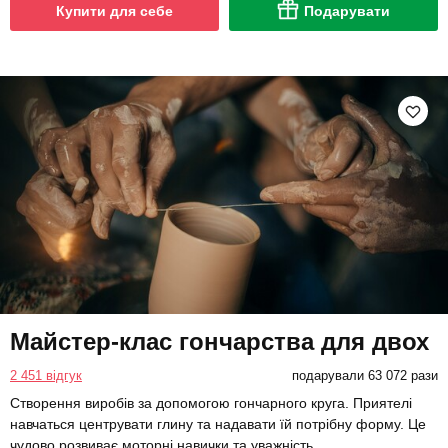
Купити для себе
Подарувати
Майстер-клас гончарства для двох
2 451 відгук
подарували 63 072 рази
Створення виробів за допомогою гончарного круга. Приятелі
навчаться центрувати глину та надавати їй потрібну форму. Це
чудово розвиває моторні навички та уважність.