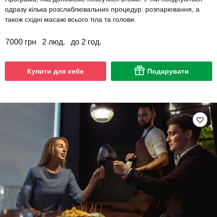
одразу кілька розслаблювальних процедур: розпарювання, а
також східні масажі всього тіла та голови.
7000 грн
2 люд.
до 2 год.
Купити для себе
Подарувати