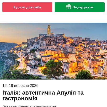
Купити для себе
Подарувати
12–19 вересня 2026
Італія: автентична Апулія та
гастрономія
Подорож, наповнена враженнями