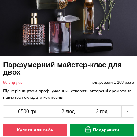
Парфумерний майстер-клас для
двох
90 відгуків
подарували 1 108 разів
Під керівництвом профі учасники створять авторські аромати та
навчаться складати композиції.
6500 грн
2 люд.
2 год.
Купити для себе
Подарувати