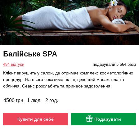
Балійське SPA
494 відгуки
подарували 5 564 рази
Клієнт вирушить у салон, де отримає комплекс косметологічних
процедур. На нього чекатиме пілінг, цілющий масаж тіла та
обличчя. Сеанс розслабить та принесе задоволення.
4500 грн
1 люд.
2 год.
Купити для себе
Подарувати