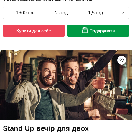
1600 грн
2 люд.
1,5 год.
Купити для себе
Подарувати
Stand Up вечір для двох