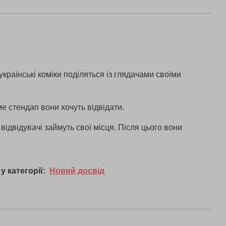
українські коміки поділяться із глядачами своїми
е стендап вони хочуть відвідати.
ідвідувачі займуть свої місця. Після цього вони
у категорії:
Новий досвід