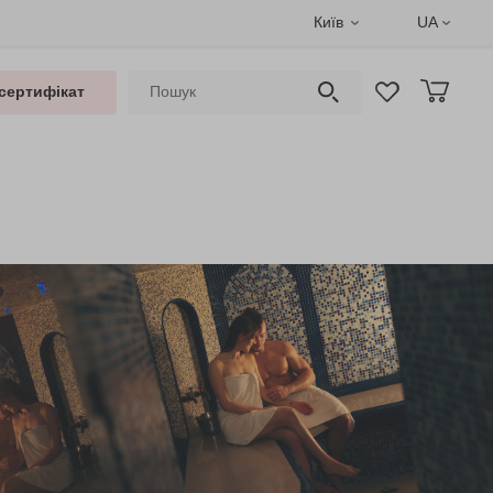
Київ
UA
сертифікат