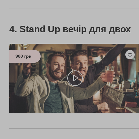
Stand Up вечір для двох
900 грн