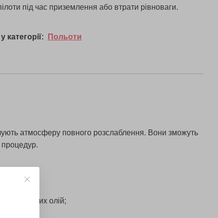
пілоти під час приземлення або втрати рівноваги.
у категорії:
Польоти
відчують атмосферу повного розслаблення. Вони зможуть
 процедур.
ьних ефірних олій;