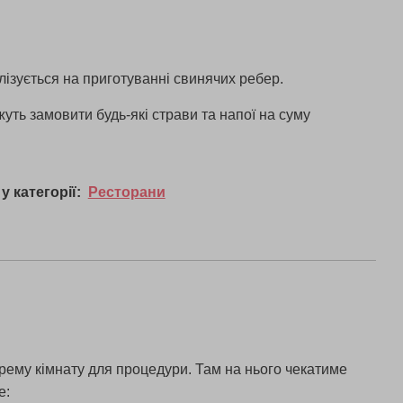
лізується на приготуванні свинячих ребер.
ть замовити будь-які страви та напої на суму
у категорії:
Ресторани
окрему кімнату для процедури. Там на нього чекатиме
е: