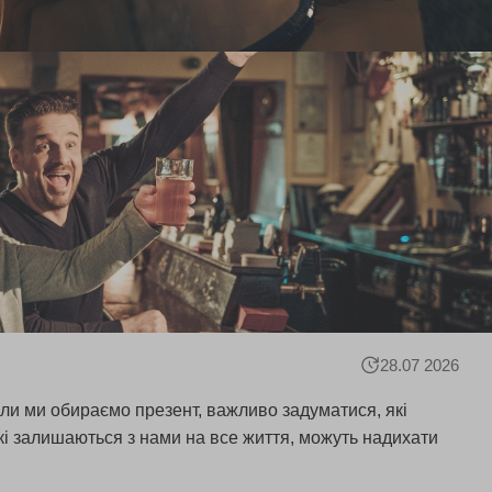
28.07 2026
оли ми обираємо презент, важливо задуматися, які
 які залишаються з нами на все життя, можуть надихати