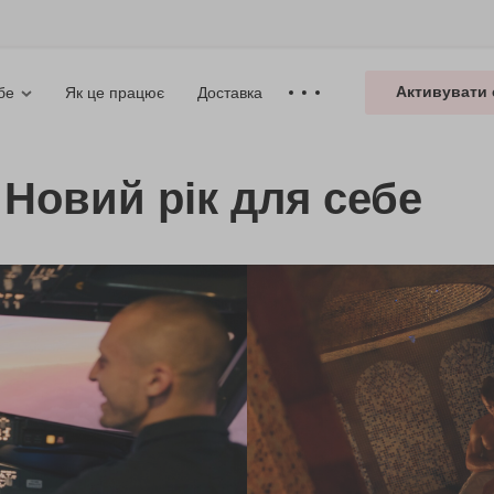
Активувати 
Як це працює
Доставка
бе
 Новий рік для себе