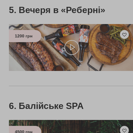
Вечеря в «Реберні»
1200 грн
Балійське SPA
4500 грн