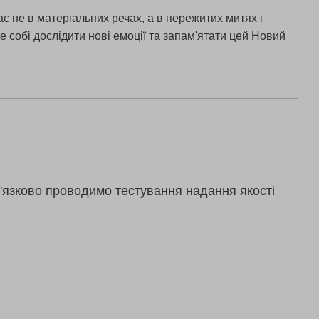
є не в матеріальних речах, а в пережитих митях і
 собі дослідити нові емоції та запам'ятати цей Новий
'язково проводимо тестування надання якості