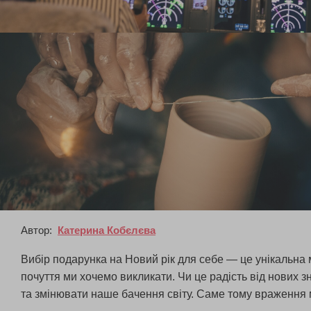
Автор:
Катерина Кобєлєва
Вибір подарунка на Новий рік для себе — це унікальна 
почуття ми хочемо викликати. Чи це радість від нових з
та змінювати наше бачення світу. Саме тому враження 