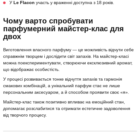
У
Le Flacon
участь у враженні доступна з 18 років.
Чому варто спробувати
парфумерний майстер-клас для
двох
Виготовлення власного парфуму — це можливість відчути себе
справжнім творцем і дослідити світ запахів. На майстер-класі
можна поекспериментувати, створюючи ексклюзивний аромат,
що відображає особистість.
У процесі розвивається тонке відчуття запахів та гармонія
смакових комбінацій, а унікальний парфум стає не лише
персональним аксесуаром, а й способом проявити своє «я».
Майстер-клас також позитивно впливає на емоційний стан,
допомагає розслабитися та отримати естетичне задоволення
від творчого процесу.