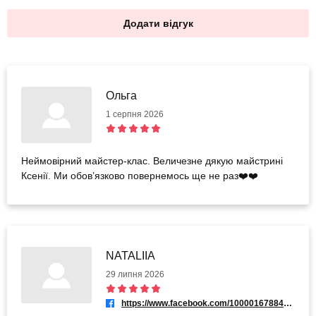
Додати відгук
Ольга
1 серпня 2026
Неймовірний майстер-клас. Величезне дякую майстрині
Ксенії. Ми обов’язково повернемось ще не раз❤️❤️
NATALIIA
29 липня 2026
https://www.facebook.com/100001678841290