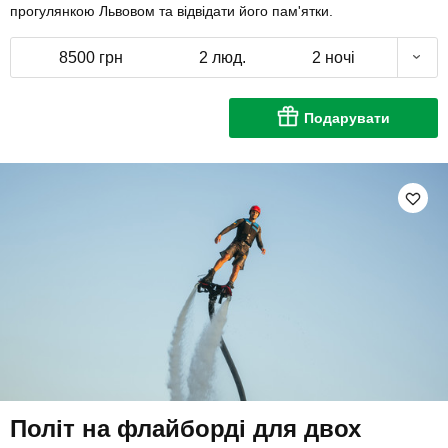
прогулянкою Львовом та відвідати його пам'ятки.
8500 грн
2 люд.
2 ночі
Подарувати
Політ на флайборді для двох