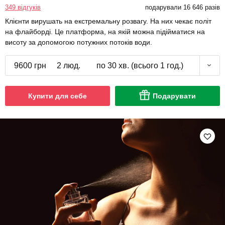
349 відгуків
подарували 16 646 разів
Клієнти вирушать на екстремальну розвагу. На них чекає політ
на флайборді. Це платформа, на якій можна підійматися на
висоту за допомогою потужних потоків води.
9600 грн
2 люд.
по 30 хв. (всього 1 год.)
Купити для себе
Подарувати