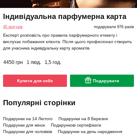
Індивідуальна парфумерна карта
45 відгуків
подарували 976 разів
Експерт розповість про правила парфумерного етикету і
вислухає побажання клієнта. Після цього професіонал створить
для учасника індивідуальну карту ароматів.
4450 грн
1 люд.
1,5 год.
Купити для себе
Подарувати
Популярні сторінки
Подарунки на 14 Лютого
Подарунки на 8 Березня
Подарунки для жінок
Подарункові сертифікати
Подарунки для чоловіків
Подарунки на день народження