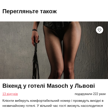
Перегляньте також
Вікенд у готелі Masoch у Львові
13 відгуків
подарували 222 рази
Клієнти виберуть комфортабельний номер і проведуть вихідні в
незвичайному готелі. У вільний час гості зможуть насолодитися