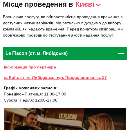
Місце проведення в
Києві
Бронюючи послугу, ви обираєте місце проведення враження з
доступних нижче варіантів. Ми ретельно підходимо до вибору
компаній, які надають враження. Перед початком співпраці ми
обов'язково проводимо тестування якості надання послуг.
Le Flacon (ст. м. Либідська)
Інформація про партнера
м. Київ, ст. м. Либідська, вул. Предславинська, 57
Графік можливих записів:
Понеділок-П'ятниця: 11:00-17:00
Субота, Неділя: 12:00-17:00