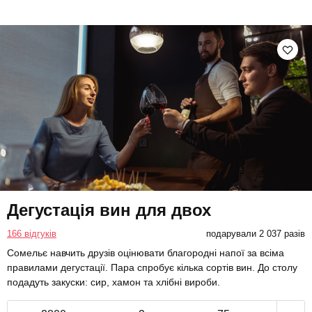
Дегустація вин для двох
166 відгуків
подарували 2 037 разів
Сомельє навчить друзів оцінювати благородні напої за всіма
правилами дегустації. Пара спробує кілька сортів вин. До столу
подадуть закуски: сир, хамон та хлібні вироби.