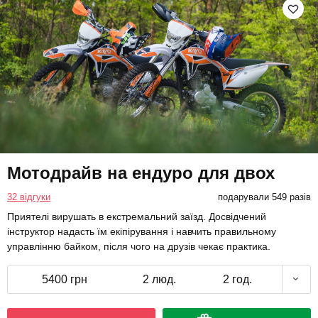
Мотодрайв на ендуро для двох
32 відгуки
подарували 549 разів
Приятелі вирушать в екстремальний заїзд. Досвідчений
інструктор надасть їм екіпірування і навчить правильному
управлінню байком, після чого на друзів чекає практика.
5400 грн
2 люд.
2 год.