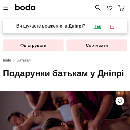
Ви шукаєте враження в
Дніпрі
?
Так
Ні
Фільтрувати
Сортувати
bodo
Батькам
Подарунки батькам у Дніпрі