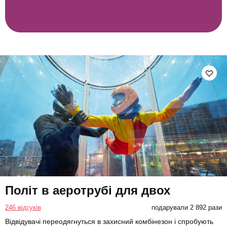
Політ в аеротрубі для двох
246 відгуків
подарували 2 892 рази
Відвідувачі переодягнуться в захисний комбінезон і спробують