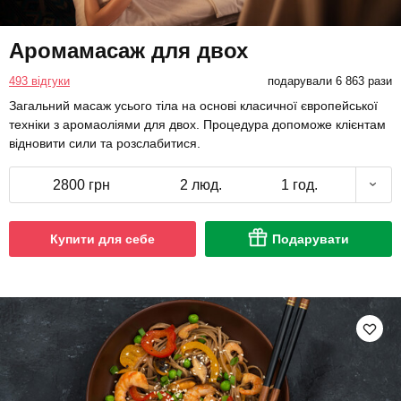
Аромамасаж для двох
493 відгуки
подарували 6 863 рази
Загальний масаж усього тіла на основі класичної європейської
техніки з аромаоліями для двох. Процедура допоможе клієнтам
відновити сили та розслабитися.
2800 грн
2 люд.
1 год.
Купити для себе
Подарувати