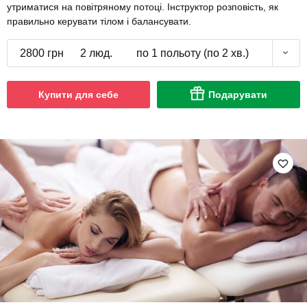
утриматися на повітряному потоці. Інструктор розповість, як
правильно керувати тілом і балансувати.
2800 грн
2 люд.
по 1 польоту (по 2 хв.)
Купити для себе
Подарувати