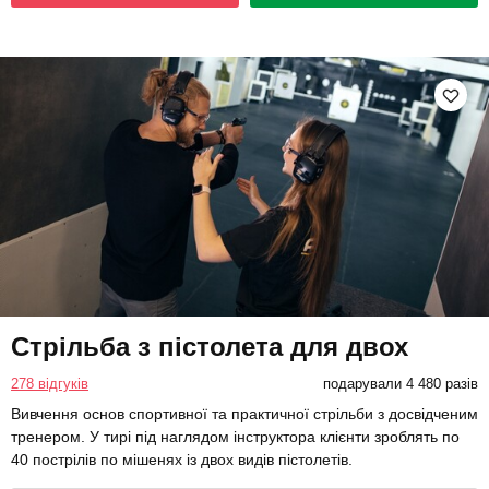
Стрільба з пістолета для двох
278 відгуків
подарували 4 480 разів
Вивчення основ спортивної та практичної стрільби з досвідченим
тренером. У тирі під наглядом інструктора клієнти зроблять по
40 пострілів по мішенях із двох видів пістолетів.