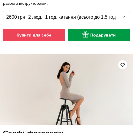
разом з інструкторами.
2600 грн
2 люд.
1 год. катання (всього до 1,5 год.)
Купити для себе
Подарувати