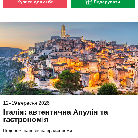
Купити для себе
Подарувати
12–19 вересня 2026
Італія: автентична Апулія та
гастрономія
Подорож, наповнена враженнями