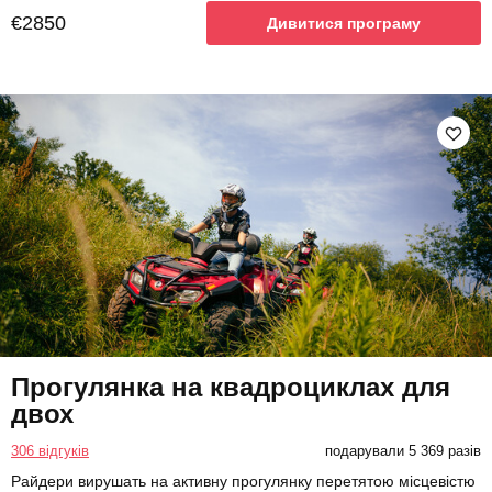
€2850
Дивитися програму
Прогулянка на квадроциклах для
двох
306 відгуків
подарували 5 369 разів
Райдери вирушать на активну прогулянку перетятою місцевістю