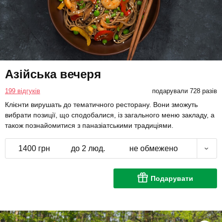
Азійська вечеря
199 відгуків
подарували 728 разів
Клієнти вирушать до тематичного ресторану. Вони зможуть
вибрати позиції, що сподобалися, із загального меню закладу, а
також познайомитися з паназіатськими традиціями.
1400 грн
до 2 люд.
не обмежено
Подарувати