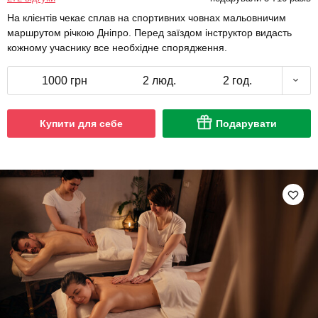
На клієнтів чекає сплав на спортивних човнах мальовничим
маршрутом річкою Дніпро. Перед заїздом інструктор видасть
кожному учаснику все необхідне спорядження.
1000 грн
2 люд.
2 год.
Купити для себе
Подарувати