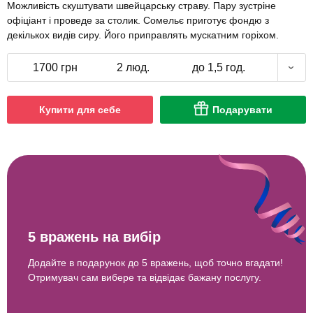
Можливість скуштувати швейцарську страву. Пару зустріне
офіціант і проведе за столик. Сомельє приготує фондю з
декількох видів сиру. Його приправлять мускатним горіхом.
1700 грн
2 люд.
до 1,5 год.
Купити для себе
Подарувати
5 вражень на вибір
Додайте в подарунок до 5 вражень, щоб точно вгадати!
Отримувач сам вибере та відвідає бажану послугу.