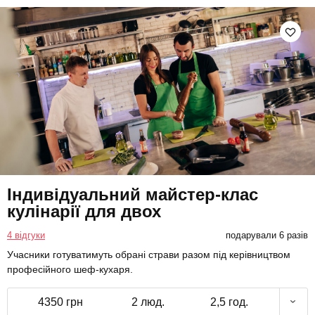
Індивідуальний майстер-клас
кулінарії для двох
4 відгуки
подарували 6 разів
Учасники готуватимуть обрані страви разом під керівництвом
професійного шеф-кухаря.
4350 грн
2 люд.
2,5 год.