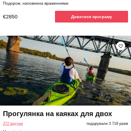
Подорож, наповнена враженнями
€2850
Дивитися програму
Прогулянка на каяках для двох
272 відгуки
подарували 3 719 разів