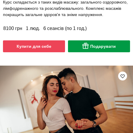
Курс складається з таких видів масажу: загального оздоровчого,
лімфодренажного та розслаблювального. Комплекс масажів
покращить загальне здоров'я та зніме напруження.
8100 грн
1 люд.
6 сеансів (по 1 год.)
Купити для себе
Подарувати