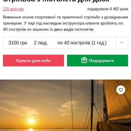
278 відгуків
подарували 4 482 рази
Вивчення основ спортивної та практичної стрільби з досвідченим
тренером. У тирі під наглядом інструктора клієнти зроблять по
40 пострілів по мішенях із двох видів пістолетів.
3100 грн
2 люд.
по 40 пострілів (1 год.)
Купити для себе
Подарувати