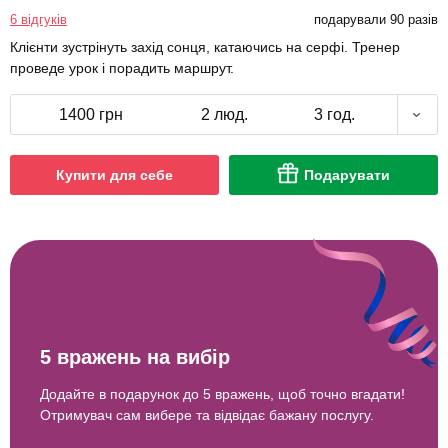
6 відгуків
подарували 90 разів
Клієнти зустрінуть захід сонця, катаючись на серфі. Тренер
проведе урок і порадить маршрут.
1400 грн
2 люд.
3 год.
Купити для себе
Подарувати
5 вражень на вибір
Додайте в подарунок до 5 вражень, щоб точно вгадати!
Отримувач сам вибере та відвідає бажану послугу.