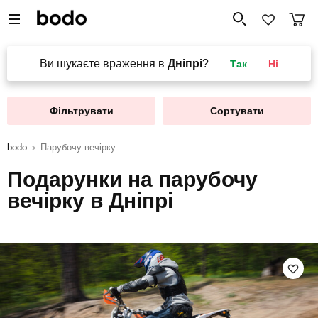
Ви шукаєте враження в
Дніпрі
?
Так
Ні
Фільтрувати
Сортувати
bodo
Парубочу вечірку
Подарунки на парубочу
вечірку в Дніпрі