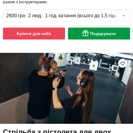
разом з інструкторами.
2600 грн
2 люд.
1 год. катання (всього до 1,5 год.)
Купити для себе
Подарувати
Стрільба з пістолета для двох