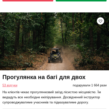
Прогулянка на багі для двох
53 відгуки
подарували 1 664 рази
На клієнтів чекає прогулянковий заїзд лісистою місцевістю. Їм
видадуть все необхідне екіпірування. Досвідчений інструктор
супроводжуватиме учасників та підказуватиме дорогу.