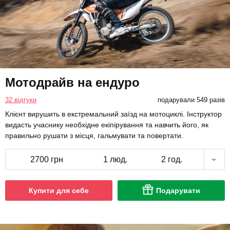
Мотодрайв на ендуро
32 відгуки
подарували 549 разів
Клієнт вирушить в екстремальний заїзд на мотоциклі. Інструктор
видасть учаснику необхідне екіпірування та навчить його, як
правильно рушати з місця, гальмувати та повертати.
2700 грн
1 люд.
2 год.
Купити для себе
Подарувати