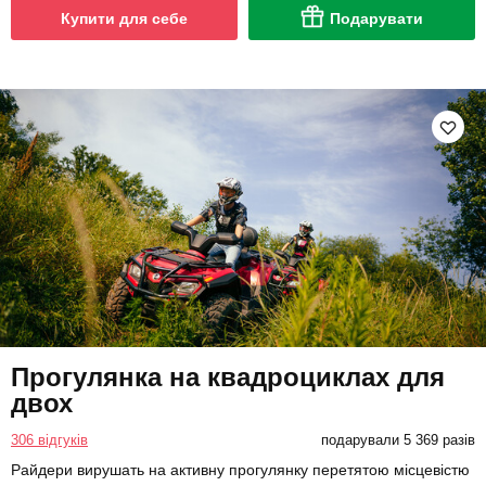
Купити для себе
Подарувати
Прогулянка на квадроциклах для
двох
306 відгуків
подарували 5 369 разів
Райдери вирушать на активну прогулянку перетятою місцевістю