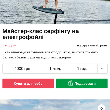
Майстер-клас серфінгу на
електрофойлі
3 відгуки
подарували 20 разів
Гість опановує керування електродошкою, вчиться тримати
баланс і базові рухи на воді з інструктором.
4000 грн
1 люд.
1 год.
Купити для себе
Подарувати