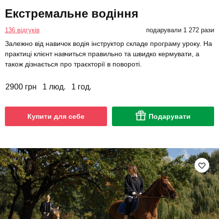
Екстремальне водіння
136 відгуків
подарували 1 272 рази
Залежно від навичок водія інструктор складе програму уроку. На
практиці клієнт навчиться правильно та швидко кермувати, а
також дізнається про траєкторії в повороті.
2900 грн
1 люд.
1 год.
Купити для себе
Подарувати