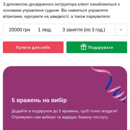
З допомогою досвідченого інструктора клієнт ознайомиться з
основами управління судном. Він навчиться управляти
вітрилами, курсувати на швидкості, а також паркуватися.
20000 грн
1 люд.
3 заняття (по 3 год.)
Купити для себе
Подарувати
5 вражень на вибір
Додайте в подарунок до 5 вражень, щоб точно вгадати!
Отримувач сам вибере та відвідає бажану послугу.