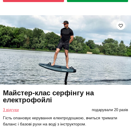
Майстер-клас серфінгу на
електрофойлі
3 відгуки
подарували 20 разів
Гість опановує керування електродошкою, вчиться тримати
баланс і базові рухи на воді з інструктором.