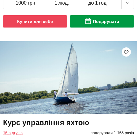
1000 грн
1 люд.
до 1 год.
Купити для себе
Подарувати
Курс управління яхтою
16 відгуків
подарували 1 168 разів