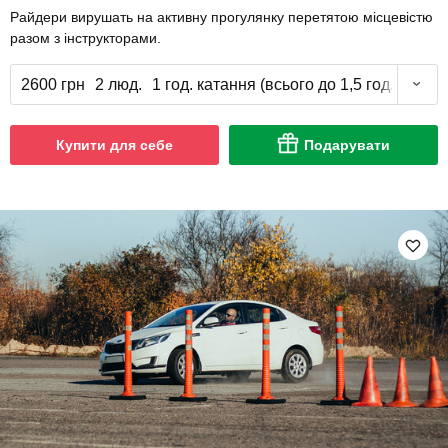
Райдери вирушать на активну прогулянку перетятою місцевістю
разом з інструкторами.
2600 грн
2 люд.
1 год. катання (всього до 1,5 год.)
Купити для себе
Подарувати