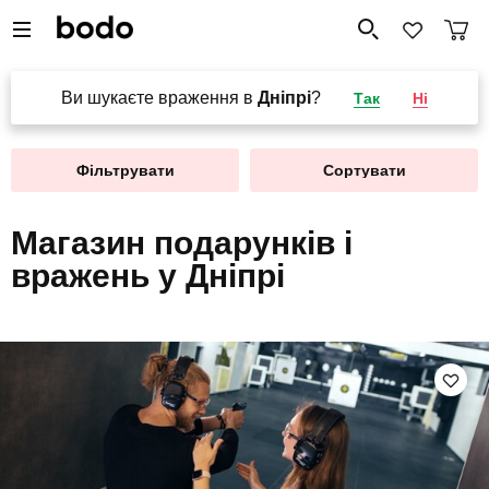
Ви шукаєте враження в
Дніпрі
?
Так
Ні
Фільтрувати
Сортувати
Магазин подарунків і
вражень у Дніпрі