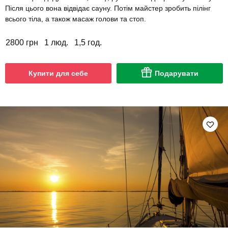
Після цього вона відвідає сауну. Потім майстер зробить пілінг
всього тіла, а також масаж голови та стоп.
2800 грн
1 люд.
1,5 год.
Купити для себе
Подарувати