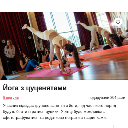
Йога з цуценятами
6 відгуків
подарували 204 рази
Учасник відвідає групове заняття з йоги, під час якого поряд
будуть бігати і гратися цуцики. У кінці буде можливість
сфотографуватися та додатково пограти з тваринками.