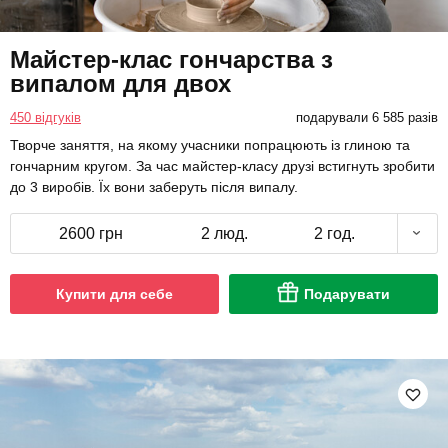
Майстер-клас гончарства з
випалом для двох
450 відгуків
подарували 6 585 разів
Творче заняття, на якому учасники попрацюють із глиною та
гончарним кругом. За час майстер-класу друзі встигнуть зробити
до 3 виробів. Їх вони заберуть після випалу.
2600 грн
2 люд.
2 год.
Купити для себе
Подарувати