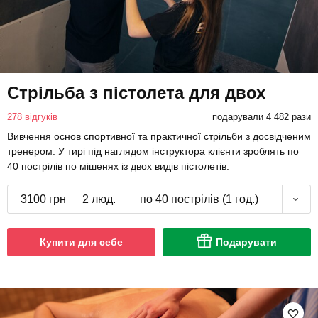
Стрільба з пістолета для двох
278 відгуків
подарували 4 482 рази
Вивчення основ спортивної та практичної стрільби з досвідченим
тренером. У тирі під наглядом інструктора клієнти зроблять по
40 пострілів по мішенях із двох видів пістолетів.
3100 грн
2 люд.
по 40 пострілів (1 год.)
Купити для себе
Подарувати