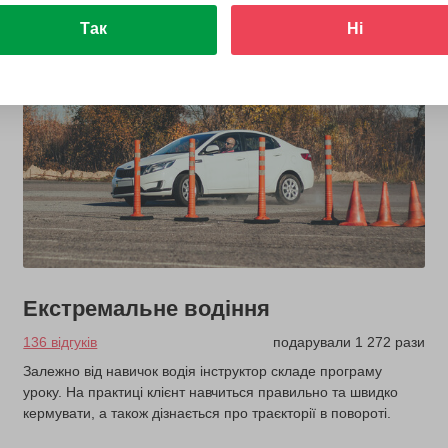
Так
Ні
Екстремальне водіння
136 відгуків
подарували 1 272 рази
Залежно від навичок водія інструктор складе програму
уроку. На практиці клієнт навчиться правильно та швидко
кермувати, а також дізнається про траєкторії в повороті.