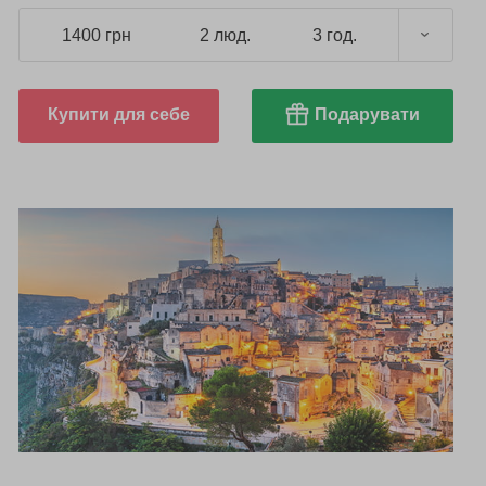
1400 грн
2 люд.
3 год.
Купити для себе
Подарувати