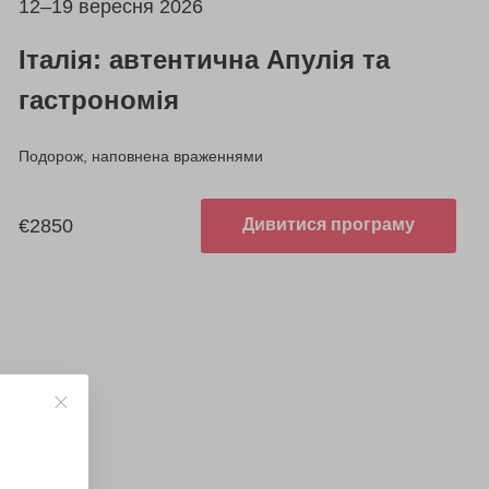
12–19 вересня 2026
Італія: автентична Апулія та
гастрономія
Подорож, наповнена враженнями
€2850
Дивитися програму