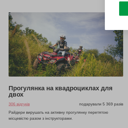
Прогулянка на квадроциклах для
двох
306 відгуків
подарували 5 369 разів
Райдери вирушать на активну прогулянку перетятою
місцевістю разом з інструкторами.