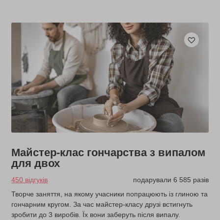
Майстер-клас гончарства з випалом
для двох
450 відгуків
подарували 6 585 разів
Творче заняття, на якому учасники попрацюють із глиною та
гончарним кругом. За час майстер-класу друзі встигнуть
зробити до 3 виробів. Їх вони заберуть після випалу.