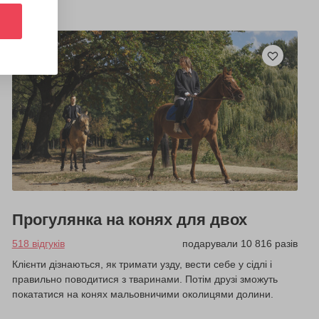
Прогулянка на конях для двох
518 відгуків
подарували 10 816 разів
Клієнти дізнаються, як тримати узду, вести себе у сідлі і
правильно поводитися з тваринами. Потім друзі зможуть
покататися на конях мальовничими околицями долини.