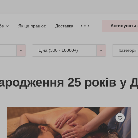
Активувати 
Як це працює
Доставка
бе
Ціна (
300 - 10000+
)
Категорії
ародження 25 років у Д