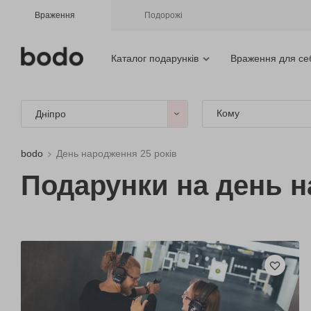
Враження
Подорожі
Каталог подарунків
Враження для се
Кому
Дніпро
bodo
День народження 25 років
Подарунки на день н