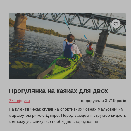
Прогулянка на каяках для двох
272 відгуки
подарували 3 719 разів
На клієнтів чекає сплав на спортивних човнах мальовничим
маршрутом річкою Дніпро. Перед заїздом інструктор видасть
кожному учаснику все необхідне спорядження.