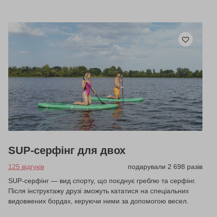
SUP-серфінг для двох
125 відгуків
подарували 2 698 разів
SUP-серфінг — вид спорту, що поєднує греблю та серфінг.
Після інструктажу друзі зможуть кататися на спеціальних
видовжених бордах, керуючи ними за допомогою весел.