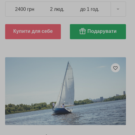
2400 грн
2 люд.
до 1 год.
Купити для себе
Подарувати