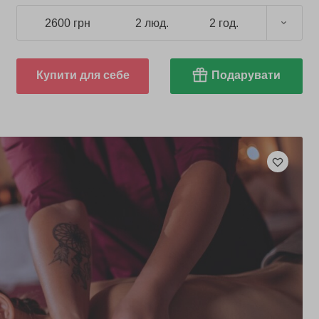
2600 грн
2 люд.
2 год.
Купити для себе
Подарувати