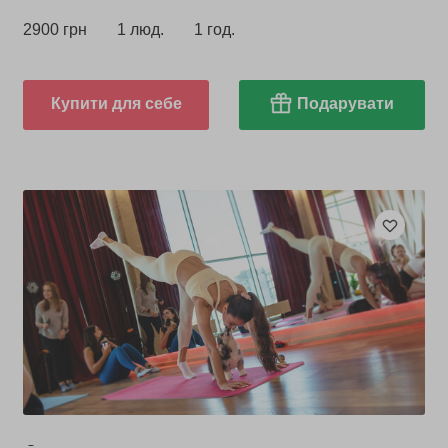
2900 грн
1 люд.
1 год.
Купити для себе
Подарувати