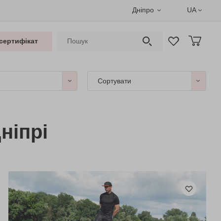
Дніпро
UA
сертифікат
Сортувати
ніпрі