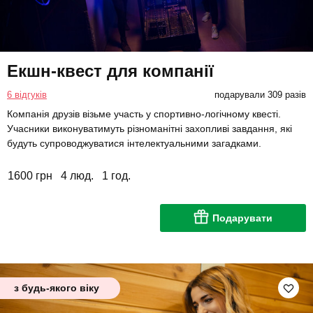
Екшн-квест для компанії
6 відгуків
подарували 309 разів
Компанія друзів візьме участь у спортивно-логічному квесті.
Учасники виконуватимуть різноманітні захопливі завдання, які
будуть супроводжуватися інтелектуальними загадками.
1600 грн
4 люд.
1 год.
Подарувати
з будь-якого віку