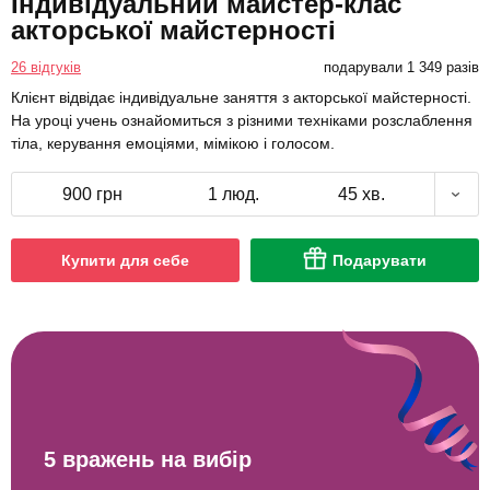
Індивідуальний майстер-клас
акторської майстерності
26 відгуків
подарували 1 349 разів
Клієнт відвідає індивідуальне заняття з акторської майстерності.
На уроці учень ознайомиться з різними техніками розслаблення
тіла, керування емоціями, мімікою і голосом.
900 грн
1 люд.
45 хв.
Купити для себе
Подарувати
5 вражень на вибір