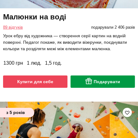
Малюнки на воді
89 відгуків
подарували 2 406 разів
Урок ебру від художника — створення серії картин на водній
поверхні. Педагог покаже, як виводити візерунки, поєднувати
кольори та розділяти межі між елементами малюнка.
1300 грн
1 люд.
1,5 год.
Купити для себе
Подарувати
з 5 років