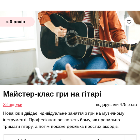
з 6 років
Майстер-клас гри на гітарі
23 відгуки
подарували 475 разів
Новачок відвідає індивідуальне заняття з гри на музичному
інструменті. Професіонал розповість йому, як правильно
тримати гітару, а потім покаже декілька простих акордів.