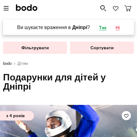
Ви шукаєте враження в
Дніпрі
?
Так
Ні
Фільтрувати
Сортувати
bodo
Дітям
Подарунки для дітей у
Дніпрі
з 4 років