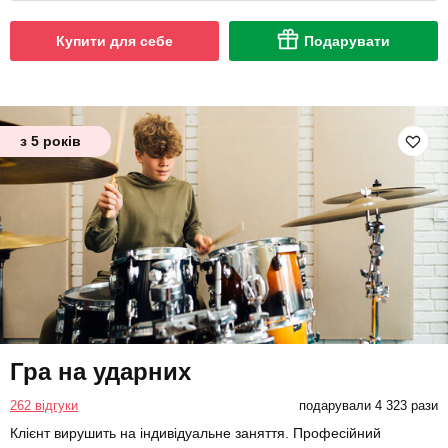
Купити для себе
Подарувати
з 5 років
Гра на ударних
262 відгуки
подарували 4 323 рази
Клієнт вирушить на індивідуальне заняття. Професійний