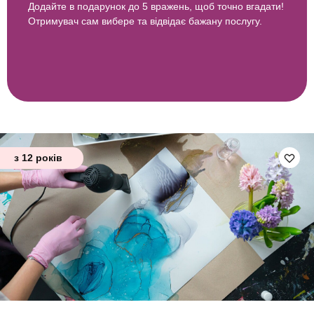
Додайте в подарунок до 5 вражень, щоб точно вгадати!
Отримувач сам вибере та відвідає бажану послугу.
з 12 років