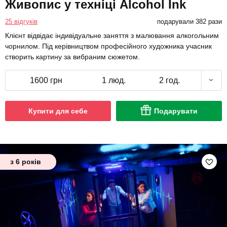
Живопис у техніці Alcohol Ink
25 відгуків
подарували 382 рази
Клієнт відвідає індивідуальне заняття з малювання алкогольним
чорнилом. Під керівництвом професійного художника учасник
створить картину за вибраним сюжетом.
1600 грн
1 люд.
2 год.
Купити для себе
Подарувати
з 6 років