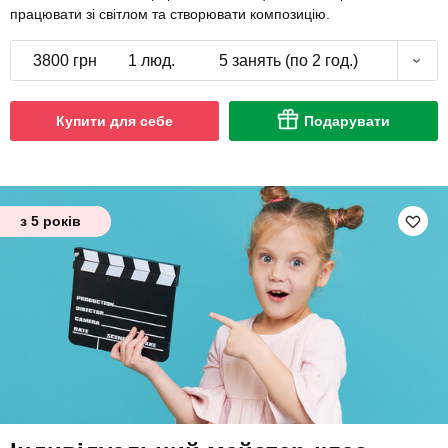
працювати зі світлом та створювати композицію.
3800 грн
1 люд.
5 занять (по 2 год.)
Купити для себе
Подарувати
з 5 років