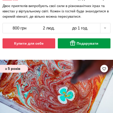
Двоє приятелів випробують свої сили в різноманітних іграх та
квестах у віртуальному світі. Кожен із гостей буде знаходитися в
окремій кімнаті, де вільно можна пересуватися.
800 грн
2 люд.
до 1 год.
Купити для себе
Подарувати
з 5 років