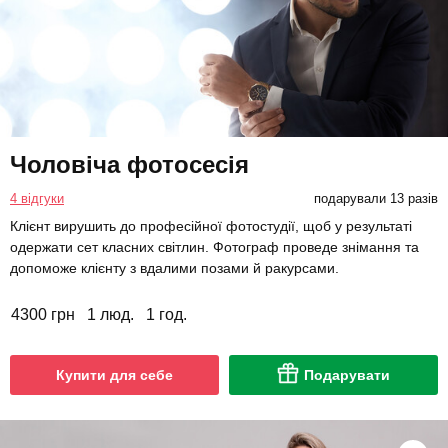
Чоловіча фотосесія
4 відгуки
подарували 13 разів
Клієнт вирушить до професійної фотостудії, щоб у результаті
одержати сет класних світлин. Фотограф проведе знімання та
допоможе клієнту з вдалими позами й ракурсами.
4300 грн
1 люд.
1 год.
Купити для себе
Подарувати