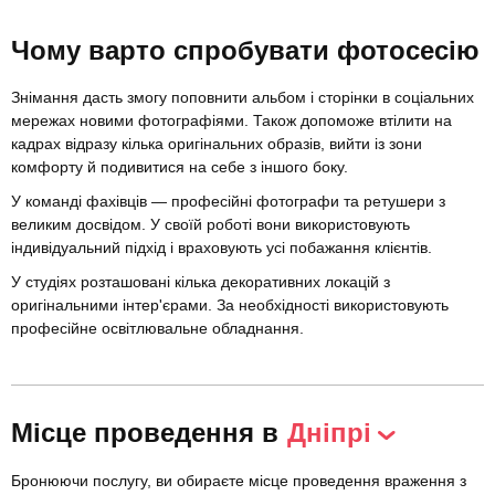
Чому варто спробувати фотосесію
Знімання дасть змогу поповнити альбом і сторінки в соціальних
мережах новими фотографіями. Також допоможе втілити на
кадрах відразу кілька оригінальних образів, вийти із зони
комфорту й подивитися на себе з іншого боку.
У команді фахівців — професійні фотографи та ретушери з
великим досвідом. У своїй роботі вони використовують
індивідуальний підхід і враховують усі побажання клієнтів.
У студіях розташовані кілька декоративних локацій з
оригінальними інтер'єрами. За необхідності використовують
професійне освітлювальне обладнання.
Місце проведення в
Дніпрі
Бронюючи послугу, ви обираєте місце проведення враження з