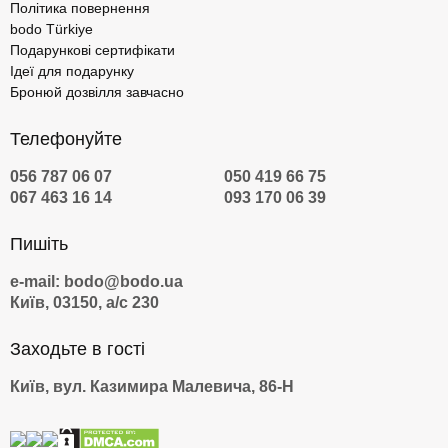
Політика повернення
bodo Türkiye
Подарункові сертифікати
Ідеї для подарунку
Бронюй дозвілля завчасно
Телефонуйте
056 787 06 07
050 419 66 75
067 463 16 14
093 170 06 39
Пишіть
e-mail: bodo@bodo.ua
Київ, 03150, а/с 230
Заходьте в гості
Київ, вул. Казимира Малевича, 86-Н