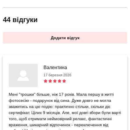
44 відгуки
Додати відгук
Валентина
17 березня 2026
Мені "трошки" більше, ніж 17 років. Мала першу в житті
фотосесію - подарунок від сина. Дуже довго не могла
зважитись на цю подію: практично стільки, скільки діє
сертифікат. Цілих 9 місяців. Але, мої довгі збори були варті
того, щоб отримати неймовірний релакс, фантастичні
враження, шикарний відпочинок - переключення від