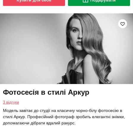
Купити для себе
Подарувати
Фотосесія в стилі Аркур
3 відгуки
Модель завітає до студії на класичну чорно-білу фотосесію в
стилі Аркур. Професійний фотограф зробить елегантні знімки,
допомагаючи дібрати вдалий ракурс.