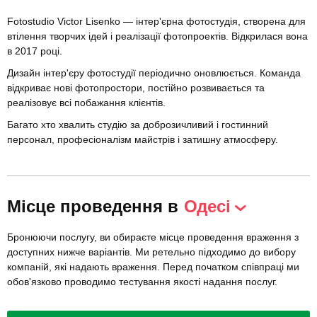
Fotostudio Victor Lisenko — інтер'єрна фотостудія, створена для
втілення творчих ідей і реалізації фотопроектів. Відкрилася вона
в 2017 році.
Дизайн інтер'єру фотостудії періодично оновлюється. Команда
відкриває нові фотопростори, постійно розвивається та
реалізовує всі побажання клієнтів.
Багато хто хвалить студію за доброзичливий і гостинний
персонал, професіоналізм майстрів і затишну атмосферу.
Місце проведення в
Одесі
Бронюючи послугу, ви обираєте місце проведення враження з
доступних нижче варіантів. Ми ретельно підходимо до вибору
компаній, які надають враження. Перед початком співпраці ми
обов'язково проводимо тестування якості надання послуг.