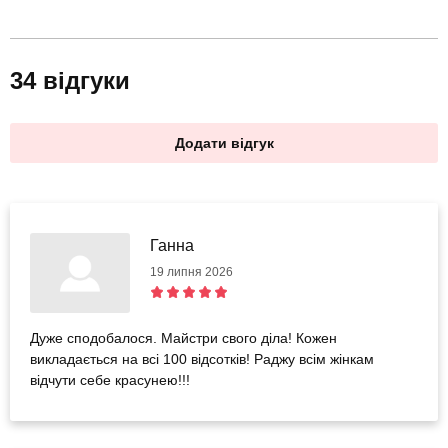
34 відгуки
Додати відгук
Ганна
19 липня 2026
Дуже сподобалося. Майстри свого діла! Кожен
викладається на всі 100 відсотків! Раджу всім жінкам
відчути себе красунею!!!