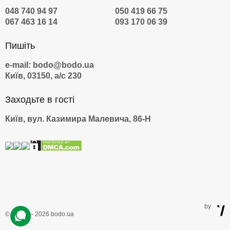
048 740 94 97
050 419 66 75
067 463 16 14
093 170 06 39
Пишіть
e-mail: bodo@bodo.ua
Київ, 03150, а/с 230
Заходьте в гості
Київ, вул. Казимира Малевича, 86-Н
by
© 2009 — 2026 bodo.ua