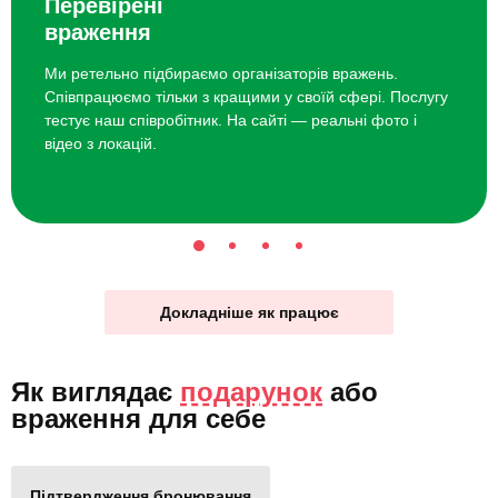
Перевірені
враження
Ми ретельно підбираємо організаторів вражень.
Співпрацюємо тільки з кращими у своїй сфері. Послугу
тестує наш співробітник. На сайті — реальні фото і
відео з локацій.
Докладніше як працює
Як виглядає
подарунок
або
враження для себе
Підтвердження бронювання