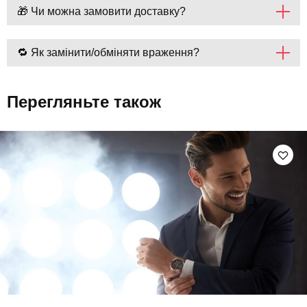
🎁 Чи можна замовити доставку?
🔁 Як замінити/обміняти враження?
Перегляньте також