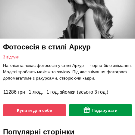
Фотосесія в стилі Аркур
3 відгуки
На клієнта чекає фотосесія у стилі Аркур — чорно-біле знімання.
Моделі зроблять макіяж та зачіску. Під час знімання фотограф
допомагатиме з ракурсами, створюючи кадри.
11286 грн
1 люд.
1 год. зйомки (всього 3 год.)
Купити для себе
Подарувати
Популярні сторінки