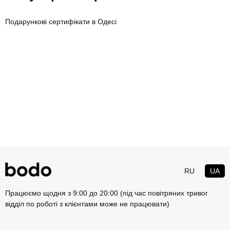
Подарункові сертифікати в Одесі
RU
UA
Працюємо щодня з 9:00 до 20:00 (під час повітряних тривог
відділ по роботі з клієнтами може не працювати)