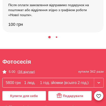
Після оплати замовлення відправимо подарунок на
поштомат або відділення згідно з графіком роботи
«Нової пошти».
100 грн
Фотосесія
купили 342 рази
5.00
(34 відгуки)
5800 грн
1 люд.
1 год. зйомки (всього 2 год.)
Купити для себе
Подарувати