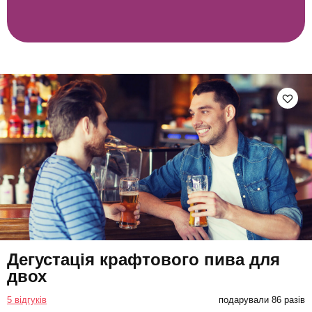
Дегустація крафтового пива для
двох
5 відгуків
подарували 86 разів