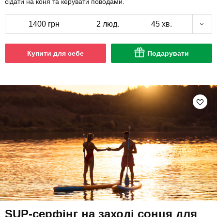
сідати на коня та керувати поводами.
1400 грн
2 люд.
45 хв.
Купити для себе
Подарувати
SUP-серфінг на заході сонця для