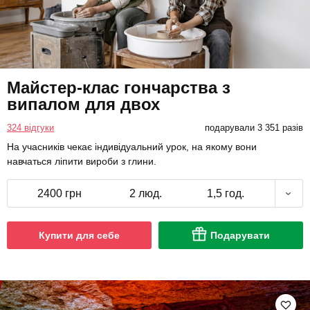
Майстер-клас гончарства з
випалом для двох
324 відгуки
подарували 3 351 разів
На учасників чекає індивідуальний урок, на якому вони
навчаться ліпити вироби з глини.
2400 грн
2 люд.
1,5 год.
Купити для себе
Подарувати