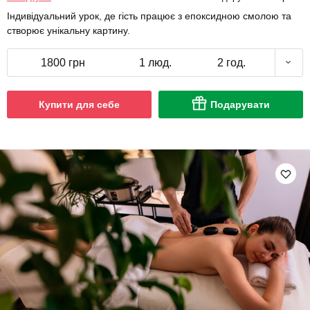
Індивідуальний урок, де гість працює з епоксидною смолою та
створює унікальну картину.
1800 грн
1 люд.
2 год.
Купити для себе
Подарувати