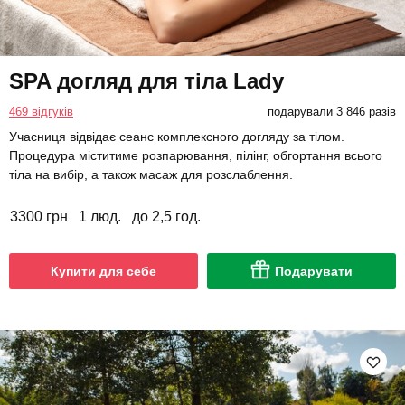
SPA догляд для тіла Lady
469 відгуків
подарували 3 846 разів
Учасниця відвідає сеанс комплексного догляду за тілом.
Процедура міститиме розпарювання, пілінг, обгортання всього
тіла на вибір, а також масаж для розслаблення.
3300 грн
1 люд.
до 2,5 год.
Купити для себе
Подарувати