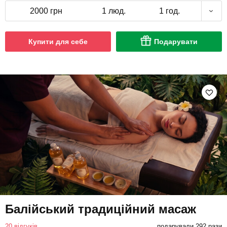
2000 грн
1 люд.
1 год.
Купити для себе
Подарувати
Балійський традиційний масаж
20 відгуків
подарували 292 рази