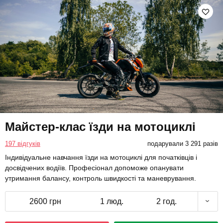
Майстер-клас їзди на мотоциклі
197 відгуків
подарували 3 291 разів
Індивідуальне навчання їзди на мотоциклі для початківців і
досвідчених водіїв. Професіонал допоможе опанувати
утримання балансу, контроль швидкості та маневрування.
2600 грн
1 люд.
2 год.