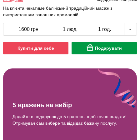
На клієнта чекатиме балійський традиційний масаж з
використанням запашних аромаолій.
1600 грн
1 люд.
1 год.
Купити для себе
Подарувати
5 вражень на вибір
Додайте в подарунок до 5 вражень, щоб точно вгадати!
Отримувач сам вибере та відвідає бажану послугу.