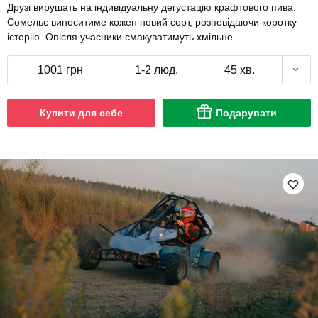
Друзі вирушать на індивідуальну дегустацію крафтового пива.
Сомельє виноситиме кожен новий сорт, розповідаючи коротку
історію. Опісля учасники смакуватимуть хмільне.
1001 грн
1-2 люд.
45 хв.
Купити для себе
Подарувати