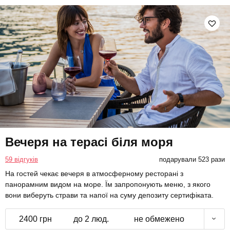
Вечеря на терасі біля моря
59 відгуків
подарували 523 рази
На гостей чекає вечеря в атмосферному ресторані з
панорамним видом на море. Їм запропонують меню, з якого
вони виберуть страви та напої на суму депозиту сертифіката.
2400 грн
до 2 люд.
не обмежено