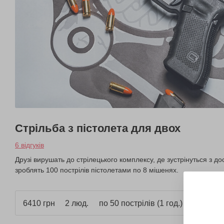
Стрільба з пістолета для двох
6 відгуків
Друзі вирушать до стрілецького комплексу, де зустрінуться з 
зроблять 100 пострілів пістолетами по 8 мішенях.
6410 грн
2 люд.
по 50 пострілів (1 год.)