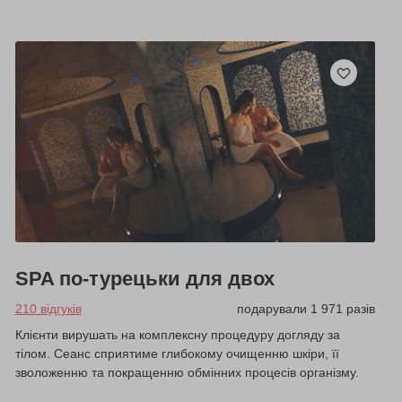
SPA по-турецьки для двох
210 відгуків
подарували 1 971 разів
Клієнти вирушать на комплексну процедуру догляду за
тілом. Сеанс сприятиме глибокому очищенню шкіри, її
зволоженню та покращенню обмінних процесів організму.