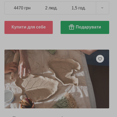
4470 грн
2 люд.
1,5 год.
Купити для себе
Подарувати