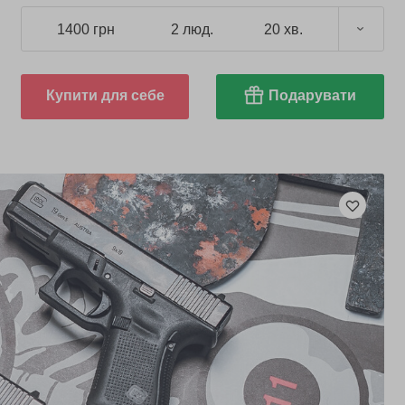
1400 грн
2 люд.
20 хв.
Купити для себе
Подарувати