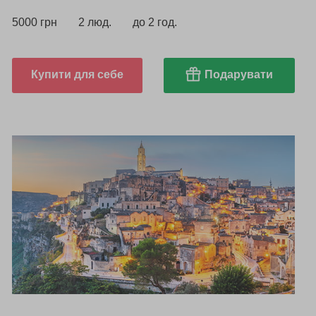
5000 грн
2 люд.
до 2 год.
Купити для себе
Подарувати