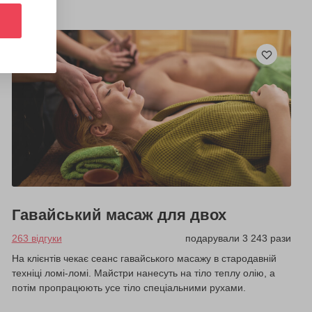
Гавайський масаж для двох
263 відгуки
подарували 3 243 рази
На клієнтів чекає сеанс гавайського масажу в стародавній
техніці ломі-ломі. Майстри нанесуть на тіло теплу олію, а
потім пропрацюють усе тіло спеціальними рухами.