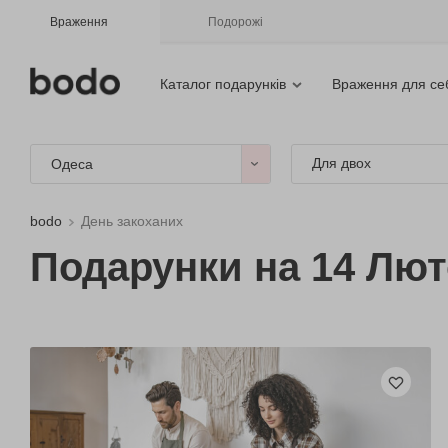
Враження
Подорожі
Каталог подарунків
Враження для се
Для двох
Одеса
bodo
День закоханих
Подарунки на 14 Лют