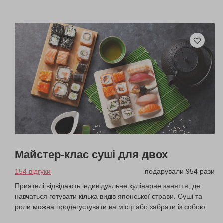
Майстер-клас суші для двох
154 відгуки
подарували 954 рази
Приятелі відвідають індивідуальне кулінарне заняття, де
навчаться готувати кілька видів японської страви. Суші та
роли можна продегустувати на місці або забрати із собою.