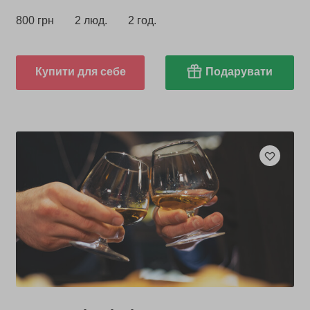
800 грн
2 люд.
2 год.
Купити для себе
Подарувати