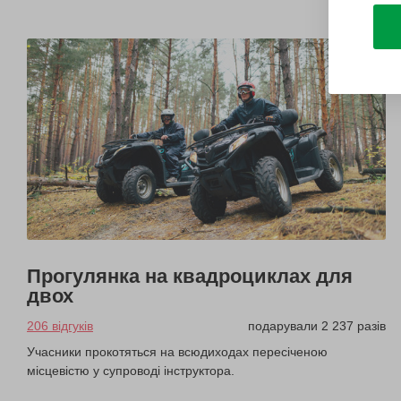
Прогулянка на квадроциклах для
двох
206 відгуків
подарували 2 237 разів
Учасники прокотяться на всюдиходах пересіченою
місцевістю у супроводі інструктора.