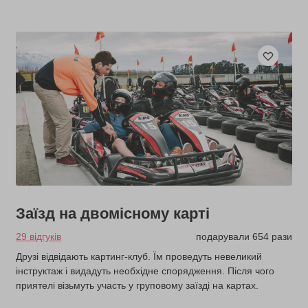
Заїзд на двомісному карті
29 відгуків
подарували 654 рази
Друзі відвідають картинг-клуб. Їм проведуть невеликий
інструктаж і видадуть необхідне спорядження. Після чого
приятелі візьмуть участь у груповому заїзді на картах.