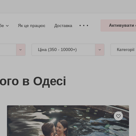
Активувати 
Як це працює
Доставка
бе
Ціна (
350 - 10000+
)
Категорії
ого в Одесі