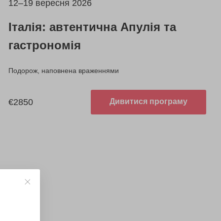
12–19 вересня 2026
Італія: автентична Апулія та
гастрономія
Подорож, наповнена враженнями
€2850
Дивитися програму