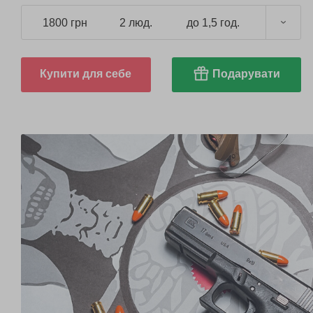
1800 грн
2 люд.
до 1,5 год.
Купити для себе
Подарувати