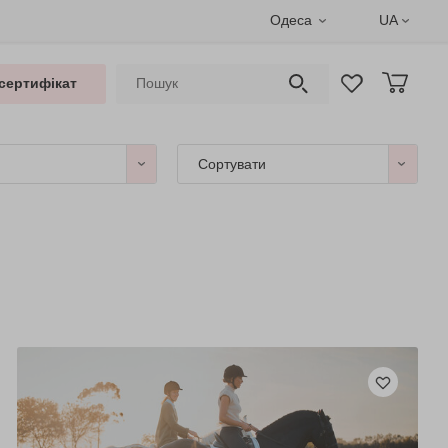
Одеса
UA
сертифікат
Сортувати