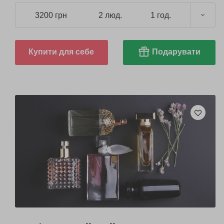
3200 грн
2 люд.
1 год.
Купити для себе
Подарувати