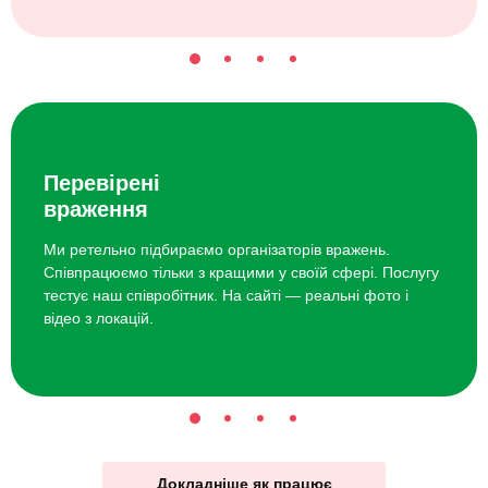
Перевірені
враження
Ми ретельно підбираємо організаторів вражень.
Співпрацюємо тільки з кращими у своїй сфері. Послугу
тестує наш співробітник. На сайті — реальні фото і
відео з локацій.
Докладніше як працює