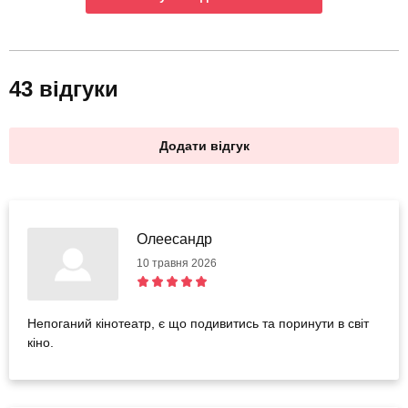
43 відгуки
Додати відгук
Олеесандр
10 травня 2026
Непоганий кінотеатр, є що подивитись та поринути в світ
кіно.