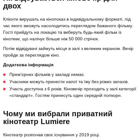
двох
Клієнти вирушать на кінопоказ в індивідуальному форматі, під
час якого зможуть насолодитись переглядом бажаного фільму.
Гості прийдуть на локацію та виберуть будь-який фільм із
кінотеки, що налічує більше ніж 50 000 стрічок.
Потім відвідувачі займуть місця в залі з великим екраном. Вечір
пройде за переглядом кіно.
Додаткова інформація
Прем'єрних фільмів у закладі немає.
Учасники можуть принести напої та їжу без різких запахів.
Участь доступна з 6 років. Кіновечір проходить у залі категорії
«стандарт». Гостям принесуть один середній попкорн.
Чому ми вибрали приватний
кінотеатр Lumiere
Кінотеатр розпочав своє існування у 2019 році.