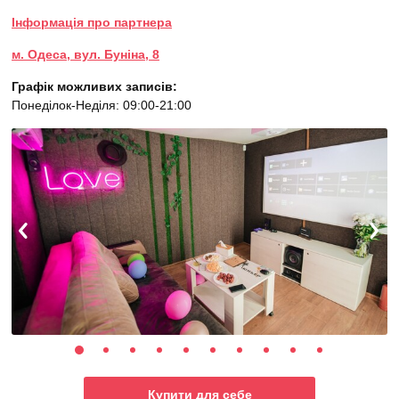
Інформація про партнера
м. Одеса, вул. Буніна, 8
Графік можливих записів:
Понеділок-Неділя: 09:00-21:00
Купити для себе