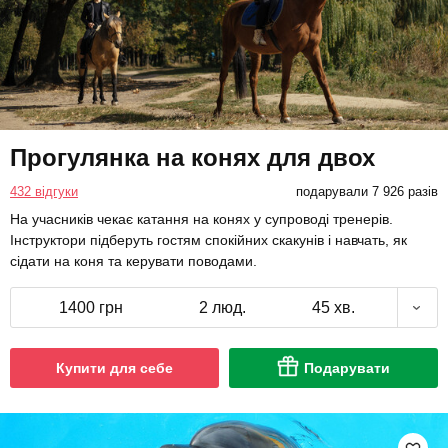
Прогулянка на конях для двох
432 відгуки
подарували 7 926 разів
На учасників чекає катання на конях у супроводі тренерів.
Інструктори підберуть гостям спокійних скакунів і навчать, як
сідати на коня та керувати поводами.
1400 грн
2 люд.
45 хв.
Купити для себе
Подарувати