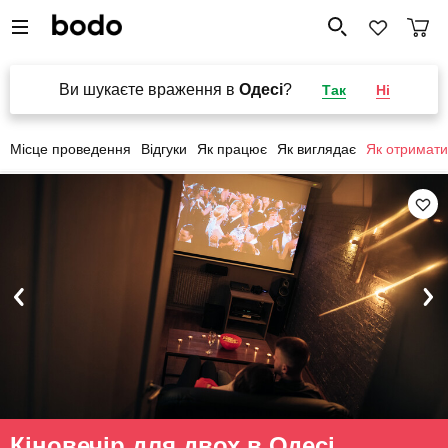
Ви шукаєте враження в
Одесі
?
Так
Ні
Місце проведення
Відгуки
Як працює
Як виглядає
Як отримати
Кіновечір для двох в Одесі