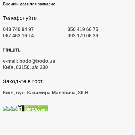
Бронюй дозвілля завчасно
Телефонуйте
048 740 94 97
050 419 66 75
067 463 16 14
093 170 06 39
Пишіть
e-mail: bodo@bodo.ua
Київ, 03150, а/с 230
Заходьте в гості
Київ, вул. Казимира Малевича, 86-Н