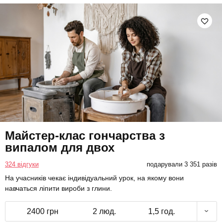
Майстер-клас гончарства з
випалом для двох
324 відгуки
подарували 3 351 разів
На учасників чекає індивідуальний урок, на якому вони
навчаться ліпити вироби з глини.
2400 грн
2 люд.
1,5 год.