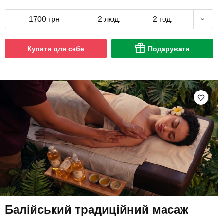
1700 грн
2 люд.
2 год.
Купити для себе
Подарувати
Балійський традиційний масаж