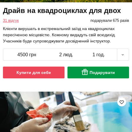
Драйв на квадроциклах для двох
31 відгук
подарували 675 разів
Клієнти вирушать в екстремальний заїзд на квадроциклах
пересіченою місцевістю. Кожному видадуть свій всюдихід.
Учасників буде супроводжувати досвідчений інструктор.
4500 грн
2 люд.
1 год.
Купити для себе
Подарувати