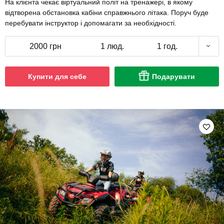
На клієнта чекає віртуальний політ на тренажері, в якому
відтворена обстановка кабіни справжнього літака. Поруч буде
перебувати інструктор і допомагати за необхідності.
2000 грн
1 люд.
1 год.
Купити для себе
Подарувати