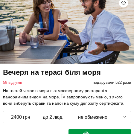
Вечеря на терасі біля моря
59 відгуків
подарували 522 рази
На гостей чекає вечеря в атмосферному ресторані з
панорамним видом на море. Їм запропонують меню, з якого
вони виберуть страви та напої на суму депозиту сертифіката.
2400 грн
до 2 люд.
не обмежено