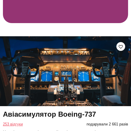
Авіасимулятор Boeing-737
253 відгуки
подарували 2 661 разів