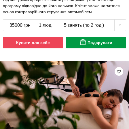
програму відповідно до його навичок. Клієнт зможе навчитися
основ контраварійного керування автомобілем.
35000 грн
1 люд.
5 занять (по 2 год.)
Купити для себе
Подарувати