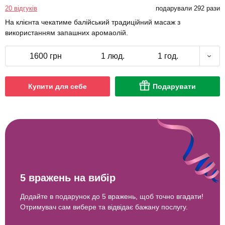
20 відгуків
подарували 292 рази
На клієнта чекатиме балійський традиційний масаж з
використанням запашних аромаолій.
1600 грн
1 люд.
1 год.
Купити для себе
Подарувати
5 вражень на вибір
Додайте в подарунок до 5 вражень, щоб точно вгадати!
Отримувач сам вибере та відвідає бажану послугу.