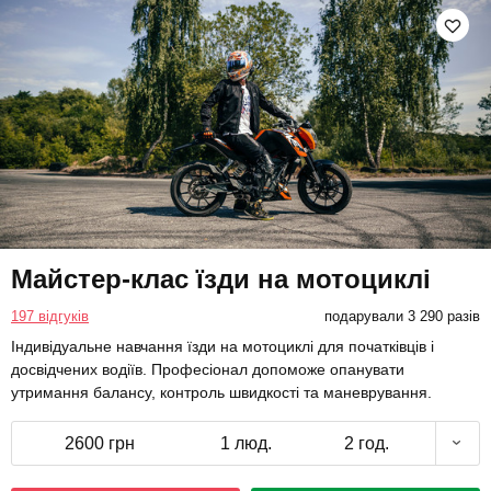
Майстер-клас їзди на мотоциклі
197 відгуків
подарували 3 290 разів
Індивідуальне навчання їзди на мотоциклі для початківців і
досвідчених водіїв. Професіонал допоможе опанувати
утримання балансу, контроль швидкості та маневрування.
2600 грн
1 люд.
2 год.