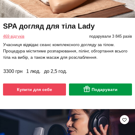
SPA догляд для тіла Lady
469 відгуків
подарували 3 845 разів
Учасниця відвідає сеанс комплексного догляду за тілом.
Процедура міститиме розпарювання, пілінг, обгортання всього
тіла на вибір, а також масаж для розслаблення.
3300 грн
1 люд.
до 2,5 год.
Купити для себе
Подарувати