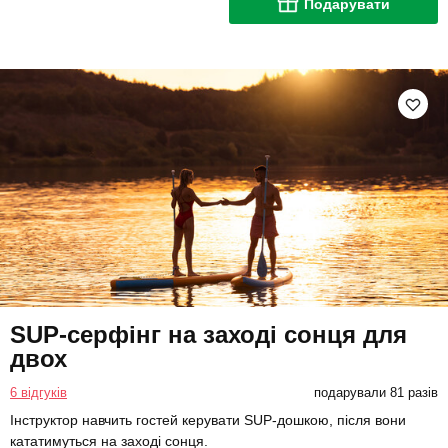
Подарувати
SUP-серфінг на заході сонця для
двох
6 відгуків
подарували 81 разів
Інструктор навчить гостей керувати SUP-дошкою, після вони
кататимуться на заході сонця.