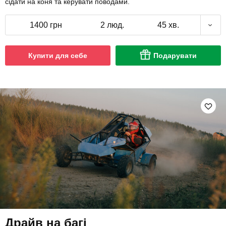
сідати на коня та керувати поводами.
1400 грн
2 люд.
45 хв.
Купити для себе
Подарувати
Драйв на багі