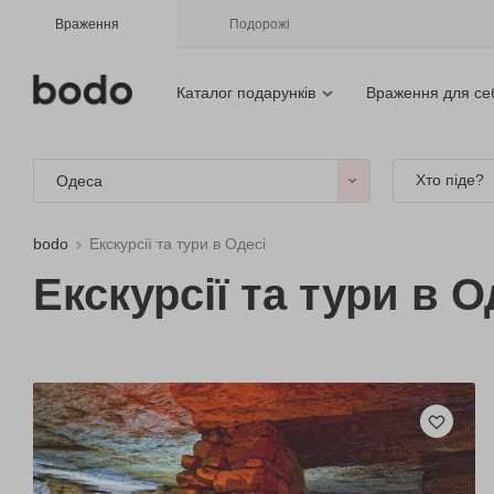
Враження
Подорожі
Каталог подарунків
Враження для се
Хто піде?
Одеса
bodo
Екскурсії та тури в Одесі
Екскурсії та тури в О