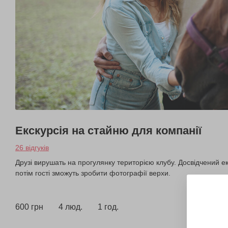
Екскурсія на стайню для компанії
26 відгуків
Друзі вирушать на прогулянку територією клубу. Досвідчений ек
потім гості зможуть зробити фотографії верхи.
600 грн
4 люд.
1 год.