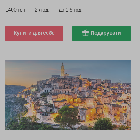
1400 грн
2 люд.
до 1,5 год.
Купити для себе
Подарувати