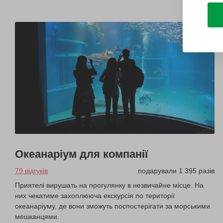
Океанаріум для компанії
79 відгуків
подарували 1 395 разів
Приятелі вирушать на прогулянку в незвичайне місце. На
них чекатиме захоплююча екскурсія по території
океанаріуму, де вони зможуть поспостерігати за морськими
мешканцями.