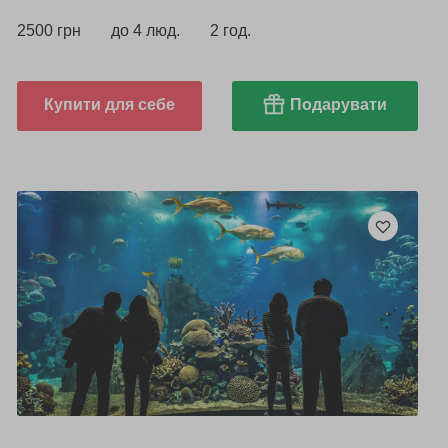
2500 грн
до 4 люд.
2 год.
Купити для себе
Подарувати