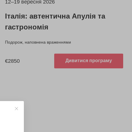
12–19 вересня 2026
Італія: автентична Апулія та
гастрономія
Подорож, наповнена враженнями
€2850
Дивитися програму