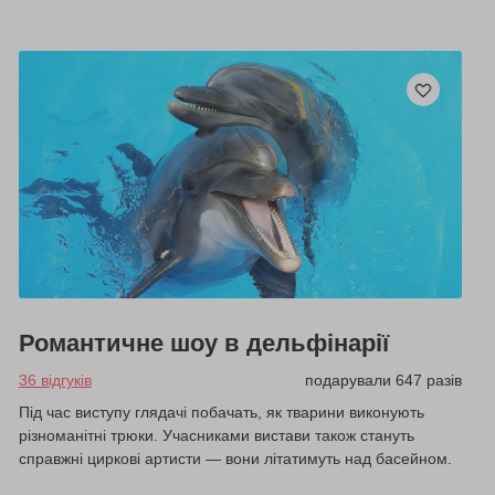
Романтичне шоу в дельфінарії
36 відгуків
подарували 647 разів
Під час виступу глядачі побачать, як тварини виконують
різноманітні трюки. Учасниками вистави також стануть
справжні циркові артисти — вони літатимуть над басейном.