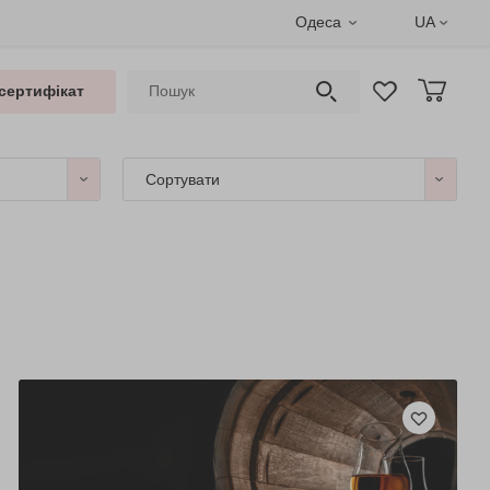
Одеса
UA
сертифікат
Сортувати