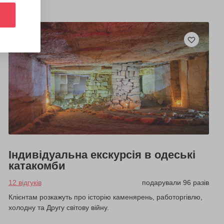
Індивідуальна екскурсія в одеські
катакомби
12 відгуків
подарували 96 разів
Клієнтам розкажуть про історію каменярень, работоргівлю,
холодну та Другу світову війну.