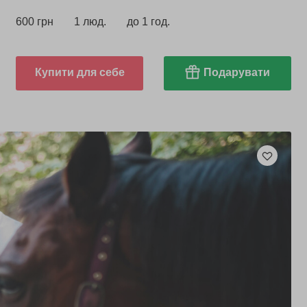
600 грн
1 люд.
до 1 год.
Купити для себе
Подарувати