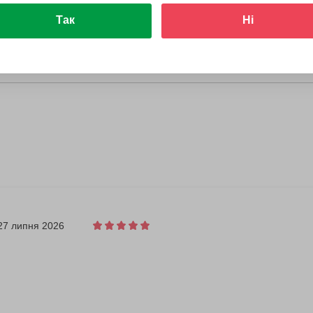
Так
Ні
27 липня 2026