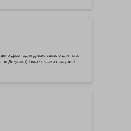
дяно Двох годин дійсно замало для того,
ння Дякуємо)) І вже чекаємо наступної