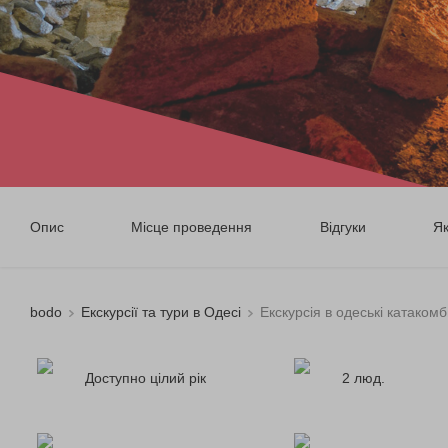
Опис
Місце проведення
Відгуки
Я
bodo
Екскурсії та тури в Одесі
Екскурсія в одеські катаком
Доступно цілий рік
2 люд.