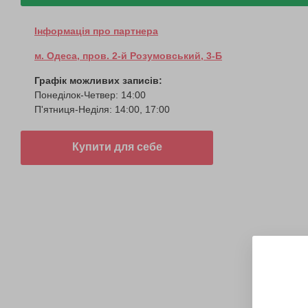
Інформація про партнера
м. Одеса, пров. 2-й Розумовський, 3-Б
Графік можливих записів:
Понеділок-Четвер: 14:00
П'ятниця-Неділя: 14:00, 17:00
Купити для себе