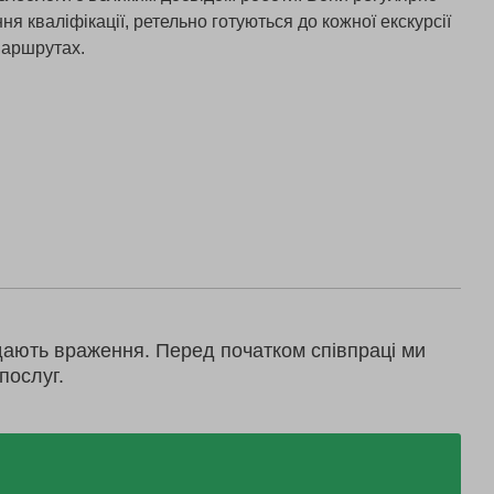
я кваліфікації, ретельно готуються до кожної екскурсії
маршрутах.
дають враження. Перед початком співпраці ми
послуг.