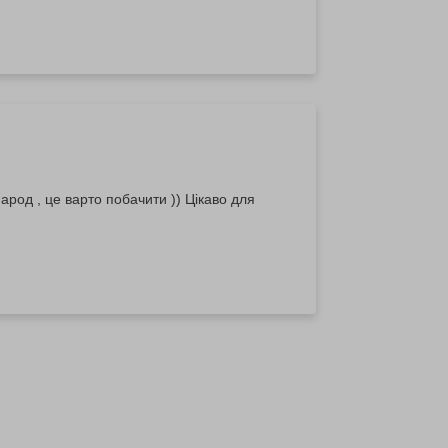
 Народ , це варто побачити )) Цікаво для