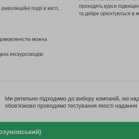
проходять курси підвищенн
революційні події в місті,
та добре орієнтуються в 
 домовленістю можна
двох екскурсоводів:
Ми ретельно підходимо до вибору компаній, які на
обов'язково проводимо тестування якості надання 
Розумовський)