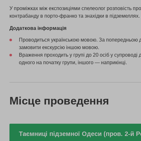
У проміжках між експозиціями спелеолог розповість про 
контрабанду в порто-франко та знахідки в підземеллях.
Додаткова інформація
Проводиться українською мовою. За попередньою
замовити екскурсію іншою мовою.
Враження проходить у групі до 20 осіб у супроводі 
одного на початку групи, іншого — наприкінці.
Місце проведення
Таємниці підземної Одеси (пров. 2-й 