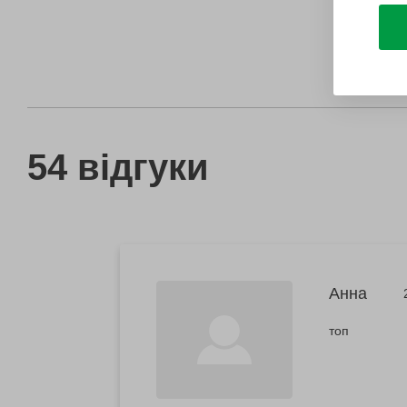
54 відгуки
Анна
топ