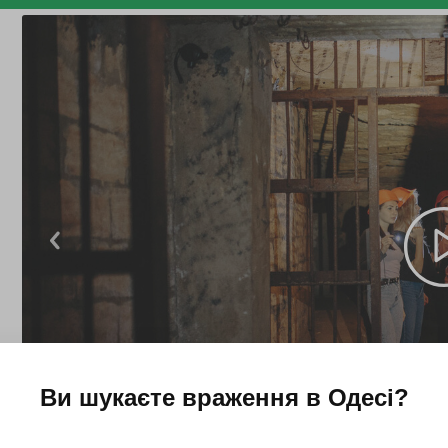
Ви шукаєте враження в
Одесі
?