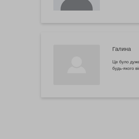
Галина
Це було дуже 
будь-якого в