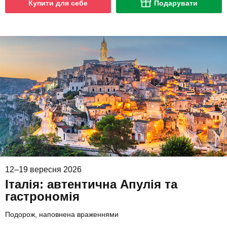
Купити для себе
Подарувати
12–19 вересня 2026
Італія: автентична Апулія та
гастрономія
Подорож, наповнена враженнями