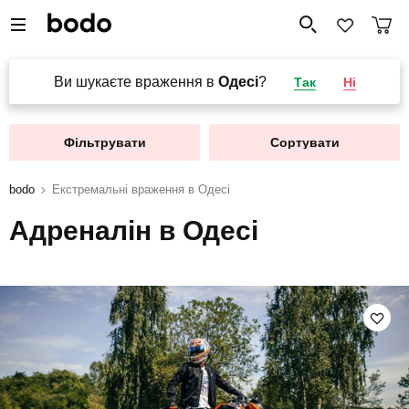
Ви шукаєте враження в
Одесі
?
Так
Ні
Фільтрувати
Сортувати
bodo
Екстремальні враження в Одесі
Адреналін в Одесі