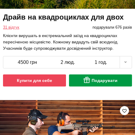
Драйв на квадроциклах для двох
31 відгук
подарували 676 разів
Клієнти вирушать в екстремальний заїзд на квадроциклах
пересіченою місцевістю. Кожному видадуть свій всюдихід.
Учасників буде супроводжувати досвідчений інструктор.
4500 грн
2 люд.
1 год.
Купити для себе
Подарувати