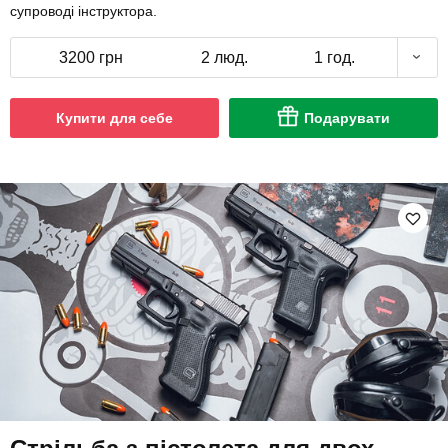
супроводі інструктора.
3200 грн
2 люд.
1 год.
Купити для себе
Подарувати