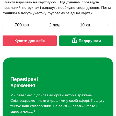
Клієнти вирушать на картодром. Відвідувачам проведуть
невеликий інструктаж і видадуть необхідне спорядження. Потім
гонщики візьмуть участь у груповому заїзді на картах.
700 грн
2 люд.
10 хв.
Купити для себе
Подарувати
Перевірені
враження
Ми ретельно підбираємо організаторів вражень.
Співпрацюємо тільки з кращими у своїй сфері. Послугу
тестує наш співробітник. На сайті — реальні фото і
відео з локацій.