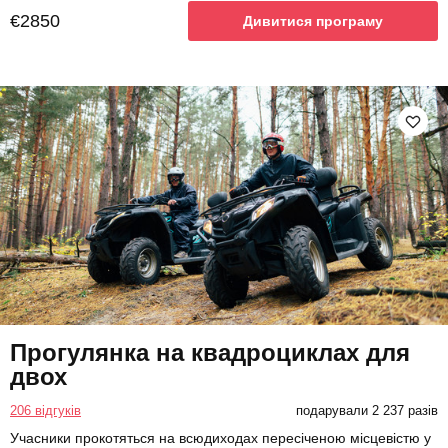
€2850
Дивитися програму
Прогулянка на квадроциклах для
двох
206 відгуків
подарували 2 237 разів
Учасники прокотяться на всюдиходах пересіченою місцевістю у