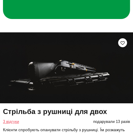
Стрільба з рушниці для двох
3 відгуки
подарували 13 разів
Клієнти спробують опанувати стрільбу з рушниці. Їм розкажуть