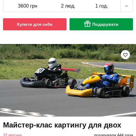
3600 грн
2 люд.
1 год.
Купити для себе
Подарувати
Майстер-клас картингу для двох
22 відгуки
подарували 444 рази