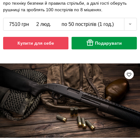
про техніку безпеки й правила стрільби, а далі гості оберуть
рушниці та зроблять 100 пострілів по 8 мішенях.
7510 грн
2 люд.
по 50 пострілів (1 год.)
Купити для себе
Подарувати