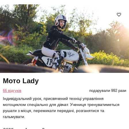
Мото Lady
66 відгуків
подарували 992 рази
Індивідуальний урок, присвячений техніці управління
мотоциклом спеціально для дівчат. Учениця тренуватиметься
рушати з місця, перемикати передачі, розганятися та
гальмувати.