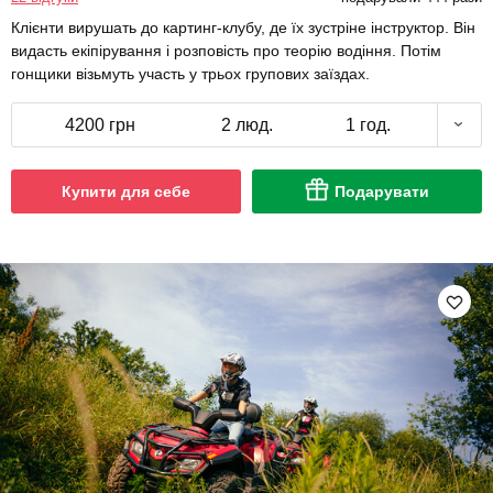
Клієнти вирушать до картинг-клубу, де їх зустріне інструктор. Він
видасть екіпірування і розповість про теорію водіння. Потім
гонщики візьмуть участь у трьох групових заїздах.
4200 грн
2 люд.
1 год.
Купити для себе
Подарувати