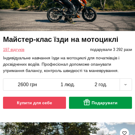
Майстер-клас їзди на мотоциклі
197 відгуків
подарували 3 292 рази
Індивідуальне навчання їзди на мотоциклі для початківців і
досвідчених водіїв. Професіонал допоможе опанувати
утримання балансу, контроль швидкості та маневрування.
2600 грн
1 люд.
2 год.
Купити для себе
Подарувати