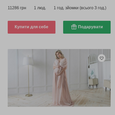
11286 грн
1 люд.
1 год. зйомки (всього 3 год.)
Купити для себе
Подарувати