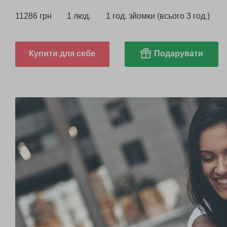
11286 грн
1 люд.
1 год. зйомки (всього 3 год.)
Купити для себе
Подарувати