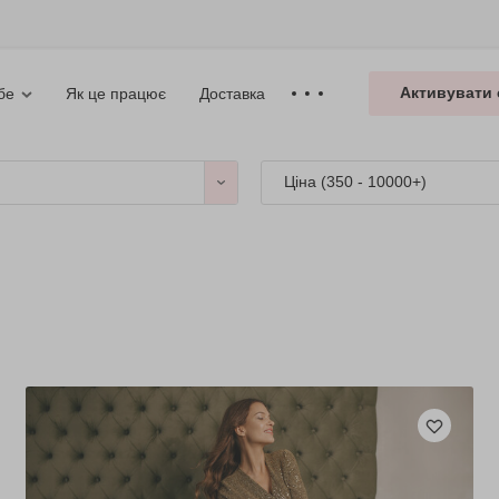
Активувати 
Як це працює
Доставка
бе
Ціна (
350 - 10000+
)