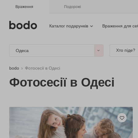
Враження
Подорожі
Каталог подарунків
Враження для се
Хто піде?
Одеса
bodo
Фотосесії в Одесі
Фотосесії в Одесі