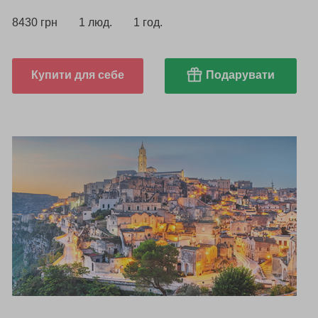
8430 грн
1 люд.
1 год.
Купити для себе
Подарувати