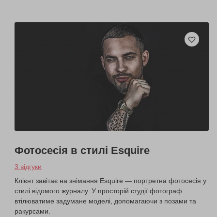
Фотосесія в стилі Esquire
3 відгуки
Клієнт завітає на знімання Esquire — портретна фотосесія у
стилі відомого журналу. У просторій студії фотограф
втілюватиме задумане моделі, допомагаючи з позами та
ракурсами.