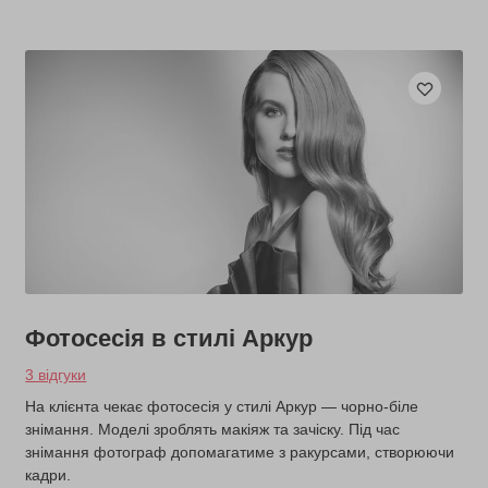
Фотосесія в стилі Аркур
3 відгуки
На клієнта чекає фотосесія у стилі Аркур — чорно-біле
знімання. Моделі зроблять макіяж та зачіску. Під час
знімання фотограф допомагатиме з ракурсами, створюючи
кадри.