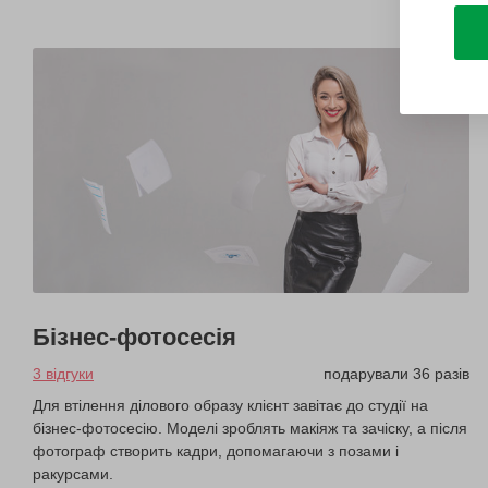
Бізнес-фотосесія
3 відгуки
подарували 36 разів
Для втілення ділового образу клієнт завітає до студії на
бізнес-фотосесію. Моделі зроблять макіяж та зачіску, а після
фотограф створить кадри, допомагаючи з позами і
ракурсами.