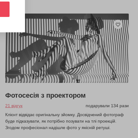
Фотосесія з проектором
21 відгук
подарували 134 рази
Клієнт відвідає оригінальну зйомку. Досвідчений фотограф
буде підказувати, як потрібно позувати на тлі проекцій.
Згодом професіонал надішле фото у якісній ретуші.