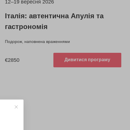
12–19 вересня 2026
Італія: автентична Апулія та
гастрономія
Подорож, наповнена враженнями
€2850
Дивитися програму