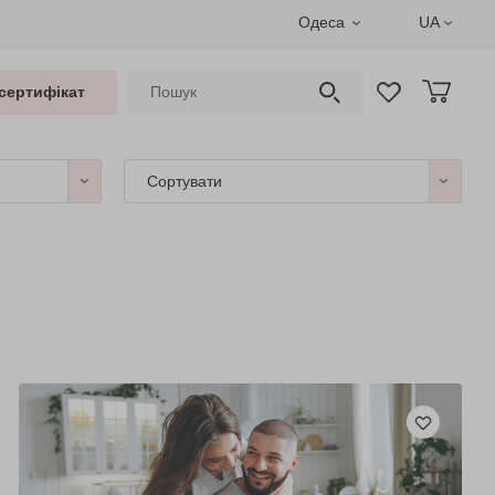
Одеса
UA
сертифікат
Сортувати