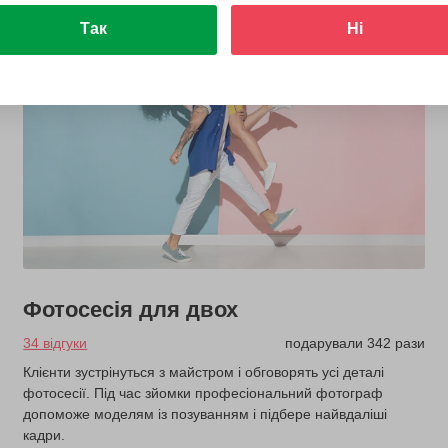
Так
Ні
Фотосесія для двох
34 відгуки
подарували 342 рази
Клієнти зустрінуться з майстром і обговорять усі деталі
фотосесії. Під час зйомки професіональний фотограф
допоможе моделям із позуванням і підбере найвдаліші
кадри.