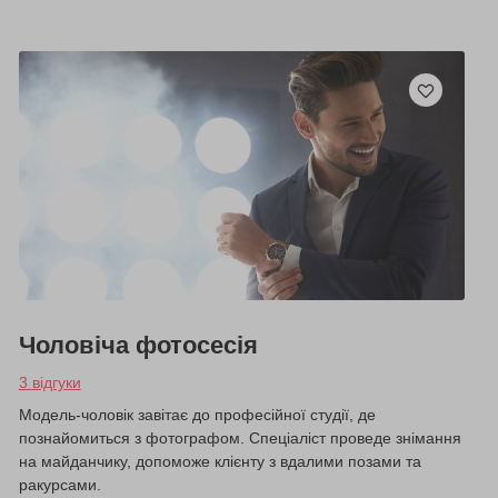
Чоловіча фотосесія
3 відгуки
Модель-чоловік завітає до професійної студії, де
познайомиться з фотографом. Спеціаліст проведе знімання
на майданчику, допоможе клієнту з вдалими позами та
ракурсами.