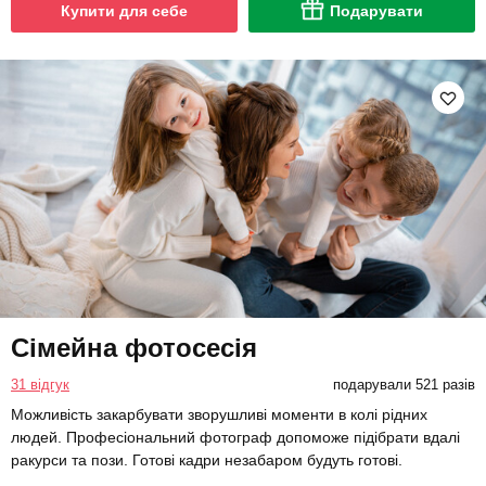
Купити для себе
Подарувати
Сімейна фотосесія
31 відгук
подарували 521 разів
Можливість закарбувати зворушливі моменти в колі рідних
людей. Професіональний фотограф допоможе підібрати вдалі
ракурси та пози. Готові кадри незабаром будуть готові.