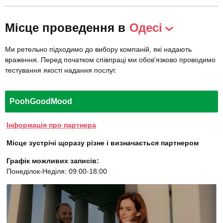
Місце проведення в
Одесі
Ми ретельно підходимо до вибору компаній, які надають
враження. Перед початком співпраці ми обов'язково проводимо
тестування якості надання послуг.
PoohGoodMood
Інформація про партнера
Місце зустрічі щоразу різне і визначається партнером
Графік можливих записів:
Понеділок-Неділя: 09:00-18:00