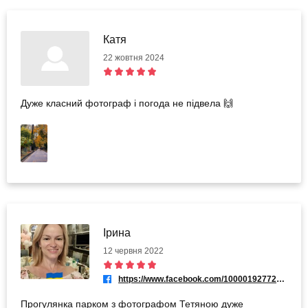
Катя
22 жовтня 2024
Дуже класний фотограф і погода не підвела 🙌
Ірина
12 червня 2022
https://www.facebook.com/100001927727869
Прогулянка парком з фотографом Тетяною дуже