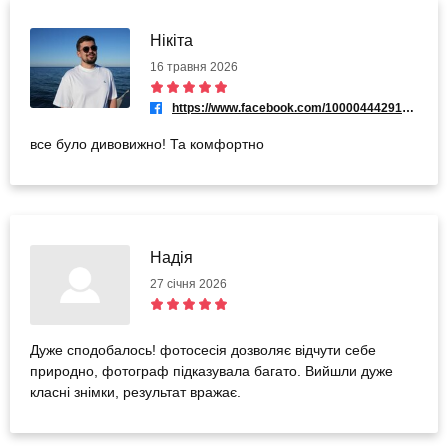
Нікіта
16 травня 2026
https://www.facebook.com/100004442915104
все було дивовижно! Та комфортно
Надія
27 січня 2026
Дуже сподобалось! фотосесія дозволяє відчути себе
природно, фотограф підказувала багато. Вийшли дуже
класні знімки, результат вражає.