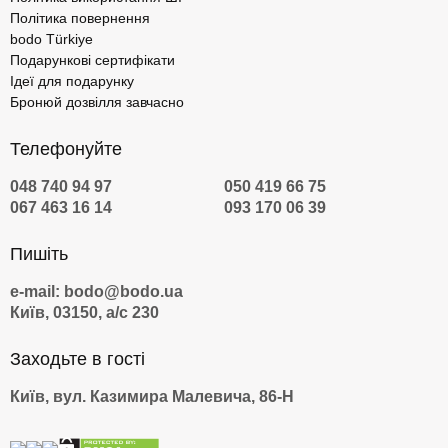
Політика повернення
bodo Türkiye
Подарункові сертифікати
Ідеї для подарунку
Бронюй дозвілля завчасно
Телефонуйте
048 740 94 97
050 419 66 75
067 463 16 14
093 170 06 39
Пишіть
e-mail: bodo@bodo.ua
Київ, 03150, а/с 230
Заходьте в гості
Київ, вул. Казимира Малевича, 86-Н