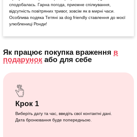
сподобалась. Гарна погода, приємне спілкування,
відсутність повітряних тривог, зовсім як в мирні часи.
Особлива подяка Тетяні за dog friendly ставлення до моєї
улюблениці Ронди!
Як працює покупка враження
в
подарунок
або
для себе
Крок 1
Виберіть дату та час, введіть свої контактні дані.
Дата бронювання буде попередньою.