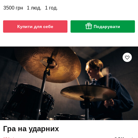
3500 грн
1 люд.
1 год.
Купити для себе
Подарувати
Гра на ударних