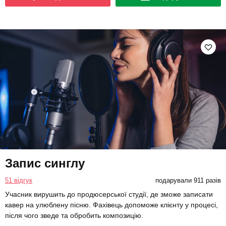
Запис синглу
51 відгук
подарували 911 разів
Учасник вирушить до продюсерської студії, де зможе записати
кавер на улюблену пісню. Фахівець допоможе клієнту у процесі,
після чого зведе та обробить композицію.