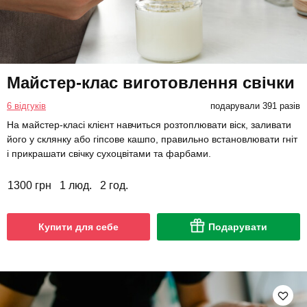
Майстер-клас виготовлення свічки
6 відгуків
подарували 391 разів
На майстер-класі клієнт навчиться розтоплювати віск, заливати
його у склянку або гіпсове кашпо, правильно встановлювати гніт
і прикрашати свічку сухоцвітами та фарбами.
1300 грн
1 люд.
2 год.
Купити для себе
Подарувати