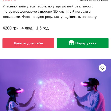
Учасники займуться творчістю у віртуальній реальності.
Інструктор допоможе створити 3D картину й пограти з
кольорами. Фото та відео результату надішлють на пошту.
4200 грн
4 люд.
1,5 год.
Купити для себе
Подарувати