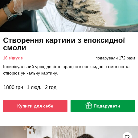
Створення картини з епоксидної
смоли
16 відгуків
подарували 172 рази
Індивідуальний урок, де гість працює з епоксидною смолою та
створює унікальну картину.
1800 грн
1 люд.
2 год.
Купити для себе
Подарувати