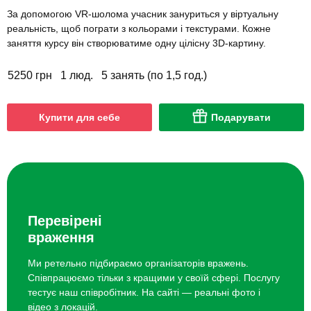
За допомогою VR-шолома учасник зануриться у віртуальну
реальність, щоб пограти з кольорами і текстурами. Кожне
заняття курсу він створюватиме одну цілісну 3D-картину.
5250 грн
1 люд.
5 занять (по 1,5 год.)
Купити для себе
Подарувати
Перевірені
враження
Ми ретельно підбираємо організаторів вражень.
Співпрацюємо тільки з кращими у своїй сфері. Послугу
тестує наш співробітник. На сайті — реальні фото і
відео з локацій.