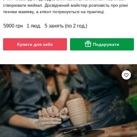
створювати мейкап. Досвідчений майстер розповість про різні
техніки макіяжу, а клієнт потренується на практиці.
5900 грн
1 люд.
5 занять (по 2 год.)
Купити для себе
Подарувати