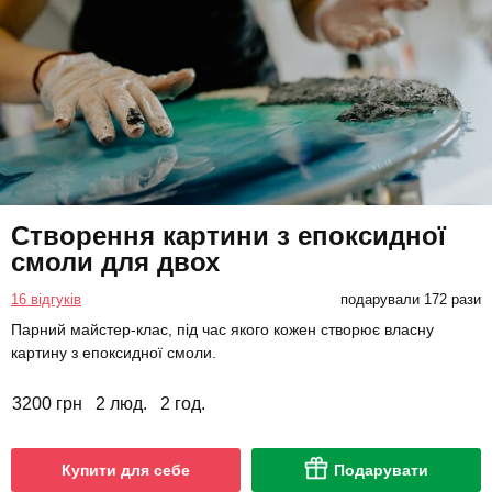
Створення картини з епоксидної
смоли для двох
16 відгуків
подарували 172 рази
Парний майстер-клас, під час якого кожен створює власну
картину з епоксидної смоли.
3200 грн
2 люд.
2 год.
Купити для себе
Подарувати