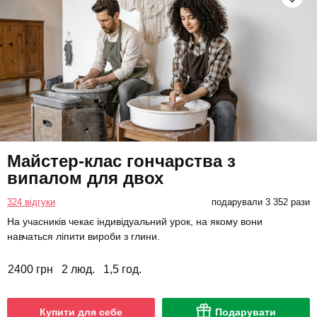
Майстер-клас гончарства з
випалом для двох
324 відгуки
подарували 3 352 рази
На учасників чекає індивідуальний урок, на якому вони
навчаться ліпити вироби з глини.
2400 грн
2 люд.
1,5 год.
Купити для себе
Подарувати