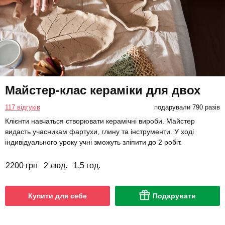
Майстер-клас кераміки для двох
117 відгуків
подарували 790 разів
Клієнти навчаться створювати керамічні вироби. Майстер
видасть учасникам фартухи, глину та інструменти. У ході
індивідуального уроку учні зможуть зліпити до 2 робіт.
2200 грн
2 люд.
1,5 год.
Купити для себе
Подарувати