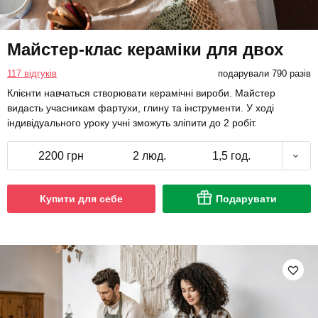
Майстер-клас кераміки для двох
117 відгуків
подарували 790 разів
Клієнти навчаться створювати керамічні вироби. Майстер
видасть учасникам фартухи, глину та інструменти. У ході
індивідуального уроку учні зможуть зліпити до 2 робіт.
2200 грн
2 люд.
1,5 год.
Купити для себе
Подарувати