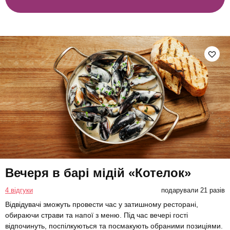
Вечеря в барі мідій «Котелок»
4 відгуки
подарували 21 разів
Відвідувачі зможуть провести час у затишному ресторані,
обираючи страви та напої з меню. Під час вечері гості
відпочинуть, поспілкуються та посмакують обраними позиціями.