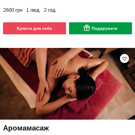
2600 грн
1 люд.
2 год.
Купити для себе
Подарувати
Аромамасаж