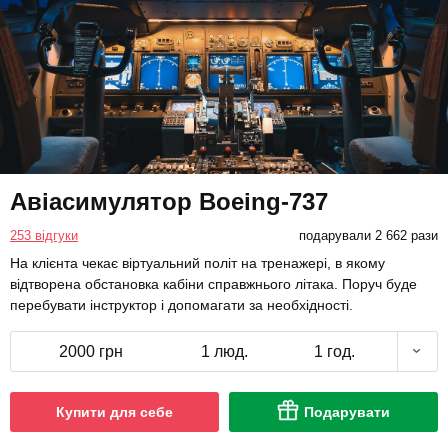
Авіасимулятор Boeing-737
253 відгуки
подарували 2 662 рази
На клієнта чекає віртуальний політ на тренажері, в якому
відтворена обстановка кабіни справжнього літака. Поруч буде
перебувати інструктор і допомагати за необхідності.
2000 грн
1 люд.
1 год.
Купити для себе
Подарувати