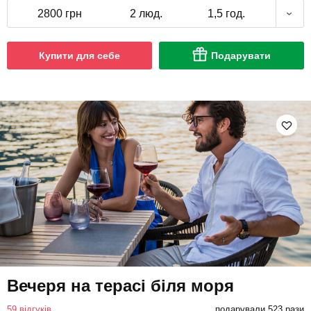
2800 грн
2 люд.
1,5 год.
Купити для себе
Подарувати
Вечеря на терасі біля моря
59 відгуків
подарували 523 рази