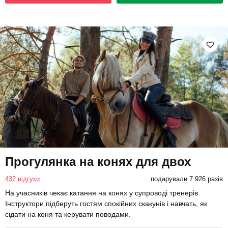
Прогулянка на конях для двох
432 відгуки
подарували 7 926 разів
На учасників чекає катання на конях у супроводі тренерів.
Інструктори підберуть гостям спокійних скакунів і навчать, як
сідати на коня та керувати поводами.