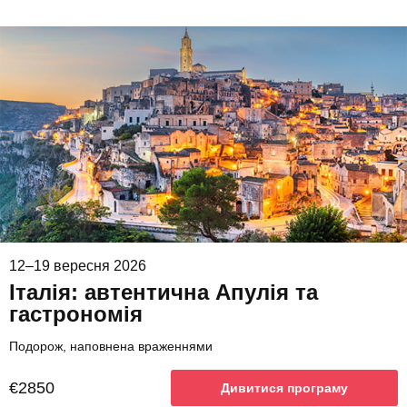
12–19 вересня 2026
Італія: автентична Апулія та
гастрономія
Подорож, наповнена враженнями
€2850
Дивитися програму