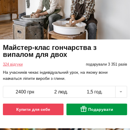
Майстер-клас гончарства з
випалом для двох
324 відгуки
подарували 3 351 разів
На учасників чекає індивідуальний урок, на якому вони
навчаться ліпити вироби з глини.
2400 грн
2 люд.
1,5 год.
Купити для себе
Подарувати