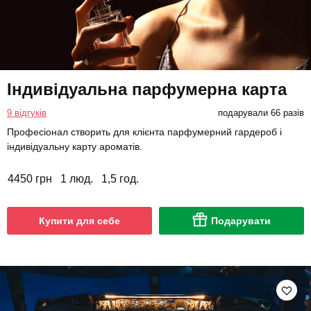
Індивідуальна парфумерна карта
9 відгуків
подарували 66 разів
Професіонал створить для клієнта парфумерний гардероб і
індивідуальну карту ароматів.
4450 грн
1 люд.
1,5 год.
Купити для себе
Подарувати