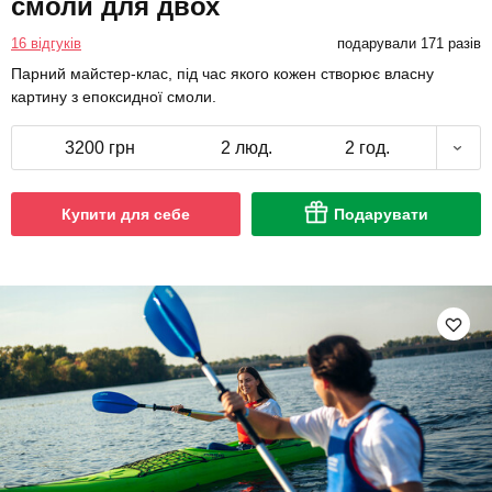
смоли для двох
16 відгуків
подарували 171 разів
Парний майстер-клас, під час якого кожен створює власну
картину з епоксидної смоли.
3200 грн
2 люд.
2 год.
Купити для себе
Подарувати