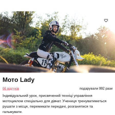
Мото Lady
66 відгуків
подарували 992 рази
Індивідуальний урок, присвячений техніці управління
мотоциклом спеціально для дівчат. Учениця тренуватиметься
рушати з місця, перемикати передачі, розганятися та
гальмувати.