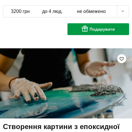
3200 грн
до 4 люд.
не обмежено
Подарувати
Створення картини з епоксидної