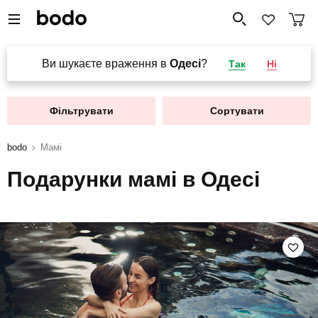
Ви шукаєте враження в
Одесі
?
Так
Ні
Фільтрувати
Сортувати
bodo
Мамі
Подарунки мамі в Одесі