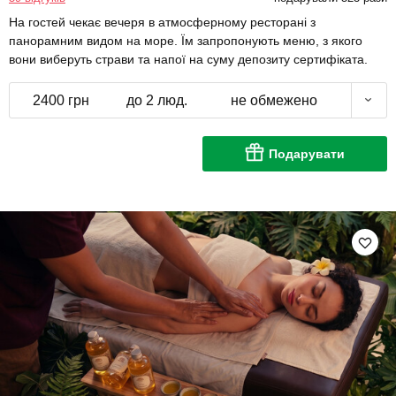
На гостей чекає вечеря в атмосферному ресторані з
панорамним видом на море. Їм запропонують меню, з якого
вони виберуть страви та напої на суму депозиту сертифіката.
2400 грн
до 2 люд.
не обмежено
Подарувати