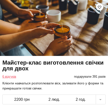
Майстер-клас виготовлення свічки
для двох
6 відгуків
подарували 391 разів
Клієнти навчаться розтоплювати віск, заливати його у форми та
прикрашати готові свічки.
2200 грн
2 люд.
2 год.