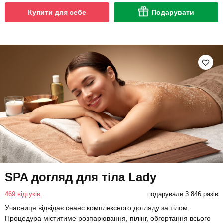
Купити для себе
Подарувати
SPA догляд для тіла Lady
469 відгуків
подарували 3 846 разів
Учасниця відвідає сеанс комплексного догляду за тілом.
Процедура міститиме розпарювання, пілінг, обгортання всього