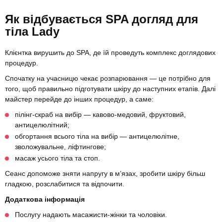
Як відбувається SPA догляд для
тіла Lady
Клієнтка вирушить до SPA, де їй проведуть комплекс доглядових
процедур.
Спочатку на учасницю чекає розпарювання — це потрібно для
того, щоб правильно підготувати шкіру до наступних етапів. Далі
майстер перейде до інших процедур, а саме:
пілінг-скраб на вибір — кавово-медовий, фруктовий,
антицелюлітний;
обгортання всього тіла на вибір — антицелюлітне,
зволожувальне, ліфтингове;
масаж усього тіла та стоп.
Сеанс допоможе зняти напругу в м’язах, зробити шкіру більш
гладкою, розслабитися та відпочити.
Додаткова інформація
Послугу надають масажисти-жінки та чоловіки.