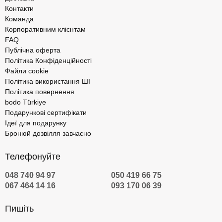
Контакти
Команда
Корпоративним клієнтам
FAQ
Публічна оферта
Політика Конфіденційності
Файли cookie
Політика використання ШІ
Політика повернення
bodo Türkiye
Подарункові сертифікати
Ідеї для подарунку
Бронюй дозвілля завчасно
Телефонуйте
048 740 94 97
050 419 66 75
067 464 14 16
093 170 06 39
Пишіть