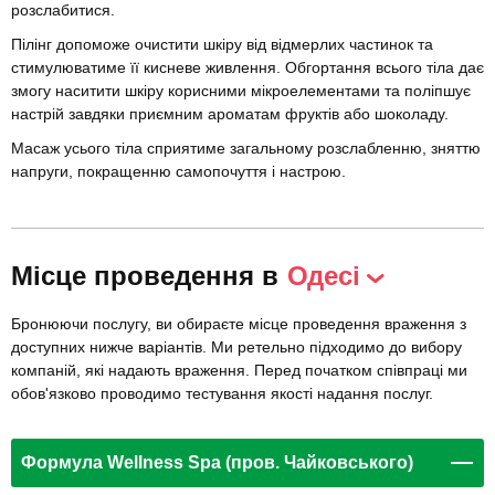
розслабитися.
Пілінг допоможе очистити шкіру від відмерлих частинок та
стимулюватиме її кисневе живлення. Обгортання всього тіла дає
змогу наситити шкіру корисними мікроелементами та поліпшує
настрій завдяки приємним ароматам фруктів або шоколаду.
Масаж усього тіла сприятиме загальному розслабленню, зняттю
напруги, покращенню самопочуття і настрою.
Місце проведення в
Одесі
Бронюючи послугу, ви обираєте місце проведення враження з
доступних нижче варіантів. Ми ретельно підходимо до вибору
компаній, які надають враження. Перед початком співпраці ми
обов'язково проводимо тестування якості надання послуг.
Формула Wellness Spa (пров. Чайковського)