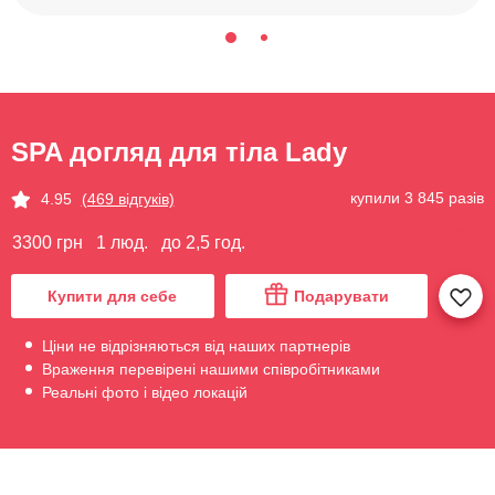
SPA догляд для тіла Lady
купили 3 845 разів
4.95
(469 відгуків)
3300 грн
1 люд.
до 2,5 год.
Купити для себе
Подарувати
Ціни не відрізняються від наших партнерів
Враження перевірені нашими співробітниками
Реальні фото і відео локацій