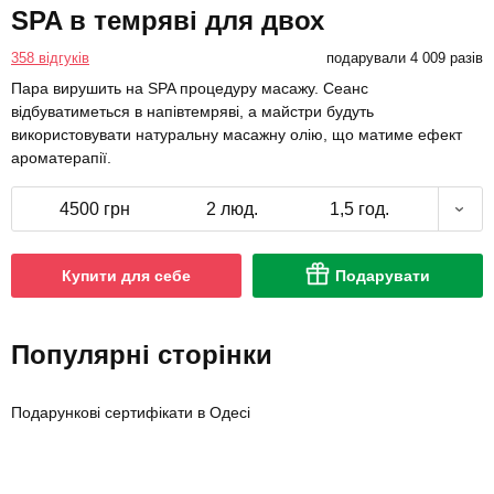
SPA в темряві для двох
358 відгуків
подарували 4 009 разів
Пара вирушить на SPA процедуру масажу. Сеанс
відбуватиметься в напівтемряві, а майстри будуть
використовувати натуральну масажну олію, що матиме ефект
ароматерапії.
4500 грн
2 люд.
1,5 год.
Купити для себе
Подарувати
Популярні сторінки
Подарункові сертифікати в Одесі