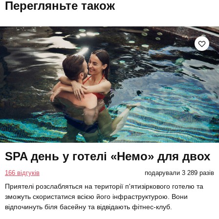
Перегляньте також
SPA день у готелі «Немо» для двох
166 відгуків
подарували 3 289 разів
Приятелі розслабляться на території п'ятизіркового готелю та
зможуть скористатися всією його інфраструктурою. Вони
відпочинуть біля басейну та відвідають фітнес-клуб.