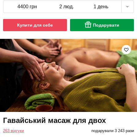
4400 грн
2 люд.
1 день
Купити для себе
Подарувати
Гавайський масаж для двох
263 відгуки
подарували 3 243 рази