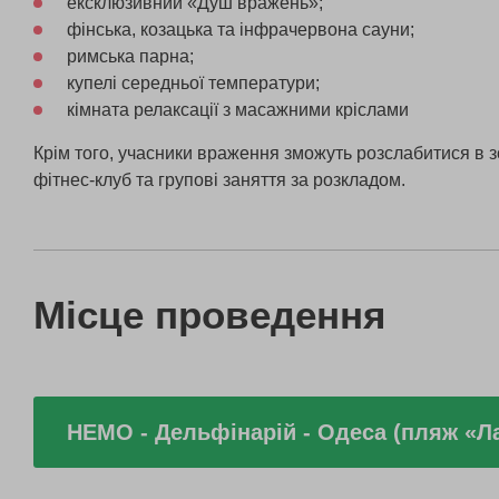
ексклюзивний «Душ вражень»;
фінська, козацька та інфрачервона сауни;
римська парна;
купелі середньої температури;
кімната релаксації з масажними кріслами
Крім того, учасники враження зможуть розслабитися в зо
фітнес-клуб та групові заняття за розкладом.
Місце проведення
НЕМО - Дельфінарій - Одеса (пляж «Л