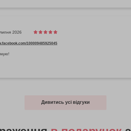
 липня 2026
ww.facebook.com/100009485925045
якую!
Дивитись усі відгуки