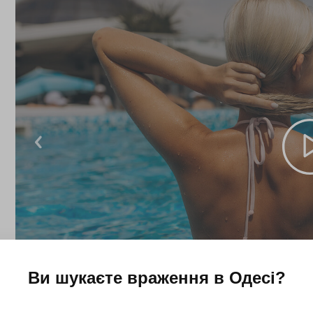
Ви шукаєте враження в
Одесі
?