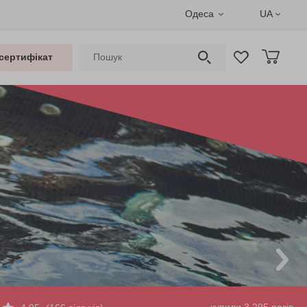
Одеса
UA
сертифікат