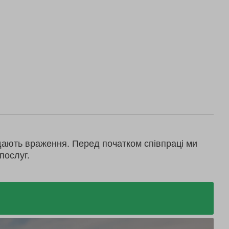
дають враження. Перед початком співпраці ми
послуг.