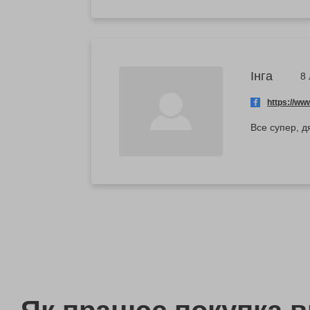
Інга
8
https://w
Все супер, д