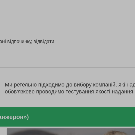
ні відпочинку, відвідати
Ми ретельно підходимо до вибору компаній, які на
обов'язково проводимо тестування якості надання 
анжерон»)