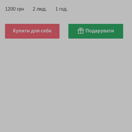
1200 грн
2 люд.
1 год.
Купити для себе
Подарувати