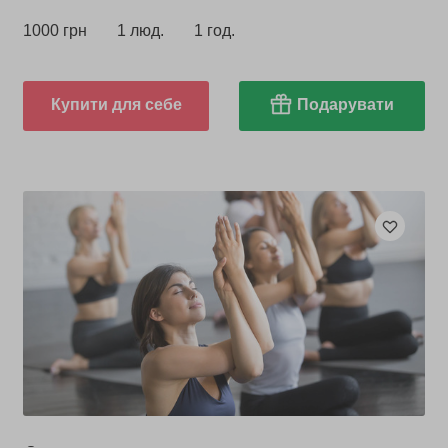
1000 грн
1 люд.
1 год.
Купити для себе
Подарувати