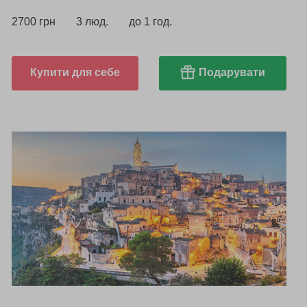
2700 грн
3 люд.
до 1 год.
Купити для себе
Подарувати