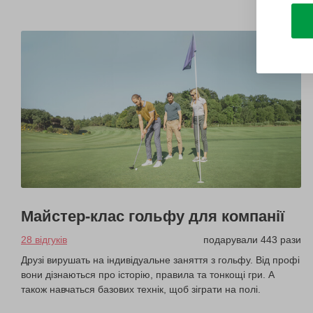
Майстер-клас гольфу для компанії
28 відгуків
подарували 443 рази
Друзі вирушать на індивідуальне заняття з гольфу. Від профі
вони дізнаються про історію, правила та тонкощі гри. А
також навчаться базових технік, щоб зіграти на полі.