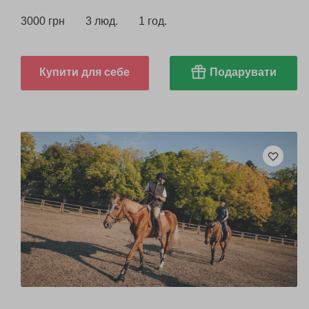
3000 грн
3 люд.
1 год.
Купити для себе
Подарувати