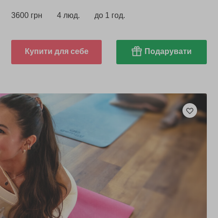
3600 грн
4 люд.
до 1 год.
Купити для себе
Подарувати