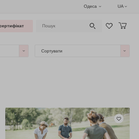
Одеса
UA
сертифікат
Сортувати