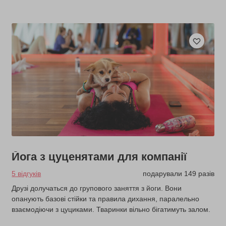
Йога з цуценятами для компанії
5 відгуків
подарували 149 разів
Друзі долучаться до групового заняття з йоги. Вони
опанують базові стійки та правила дихання, паралельно
взаємодіючи з цуциками. Тваринки вільно бігатимуть залом.