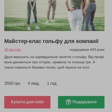
Майстер-клас гольфу для компанії
28 відгуків
подарували 443 рази
Друзі вирушать на індивідуальне заняття з гольфу. Від профі
вони дізнаються про історію, правила та тонкощі гри. А
також навчаться базових технік, щоб зіграти на полі.
3500 грн
4 люд.
1 год.
Купити для себе
Подарувати