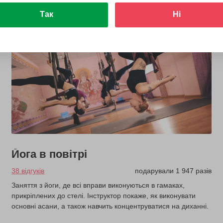
Так
Ні
Йога в повітрі
38 відгуків
подарували 1 947 разів
Заняття з йоги, де всі вправи виконуються в гамаках,
прикріплених до стелі. Інструктор покаже, як виконувати
основні асани, а також навчить концентруватися на диханні.