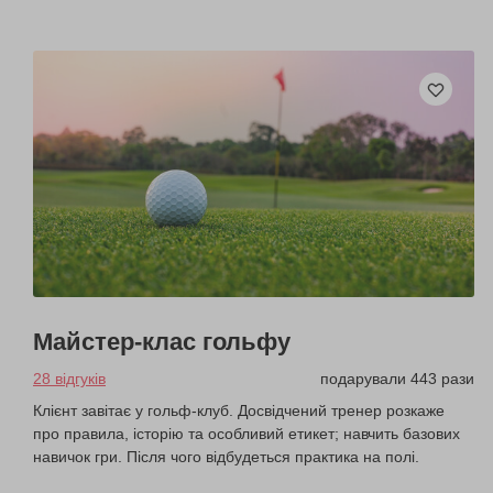
Майстер-клас гольфу
28 відгуків
подарували 443 рази
Клієнт завітає у гольф-клуб. Досвідчений тренер розкаже
про правила, історію та особливий етикет; навчить базових
навичок гри. Після чого відбудеться практика на полі.