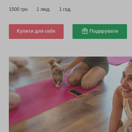
1500 грн
1 люд.
1 год.
Купити для себе
Подарувати