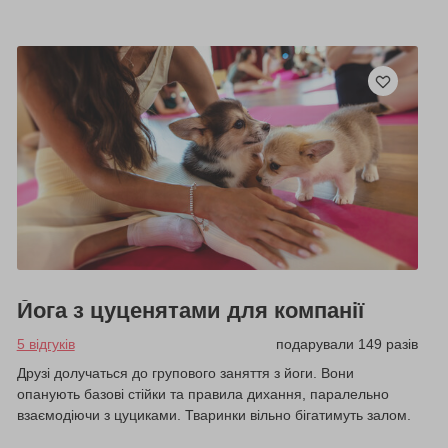
Йога з цуценятами для компанії
5 відгуків
подарували 149 разів
Друзі долучаться до групового заняття з йоги. Вони
опанують базові стійки та правила дихання, паралельно
взаємодіючи з цуциками. Тваринки вільно бігатимуть залом.