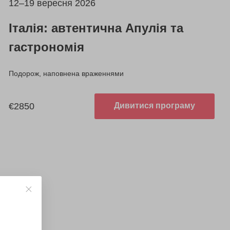
12–19 вересня 2026
Італія: автентична Апулія та
гастрономія
Подорож, наповнена враженнями
€2850
Дивитися програму