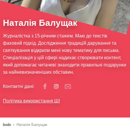
Наталія Балущак
Журналістка з 15-річним стажем. Маю до текстів
фаховий підхід. Дослідження традицій дарування та
святкування відкрили мені нову тематику для письма.
Спеціалізація у цій сфері надихає створювати контент,
який допомагає читачеві знаходити правильні подарунки
за найневизначеніших обставин.
Контактні дані:
Політика використання ШІ
bodo
Наталія Балущак