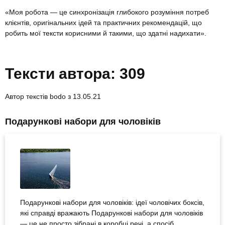
«Моя робота — це синхронізація глибокого розуміння потреб
клієнтів, оригінальних ідей та практичних рекомендацій, що
робить мої тексти корисними й такими, що здатні надихати».
Тексти автора:
309
Автор текстів bodo з
13.05.21
Подарункові набори для чоловіків
Подарункові набори для чоловіків: ідеї чоловічих боксів,
які справді вражають Подарункові набори для чоловіків
— це не просто зібрані в коробці речі, а спосіб