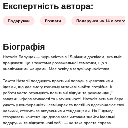
Експертність автора:
Подарунки
Розваги
Подарунки на 14 лютого
Біографія
Наталія Балущак — журналістка з 15-річним досвідом, яка вміє
працювати що з текстами розважальної тематики, що з
аналітичними жанрами. Має освіту в галузі журналістики.
Тексти Наталії поєднують практичні поради з креативними
ідеями, що дає змогу кожному читачеві знайти потрібне. Її
роботи часто отримують позитивні відгуки та рекомендації
завдяки інформативності та натхненності. Наталія активно бере
участь у конференціях і семінарах та постійно вдосконалює свої
навички, стежить за актуальними тенденціями. На її думку,
створювати контент, що допомагає читачам знайти ідеальні
подарунки та відкрити нові хобі, — не така проста справа.