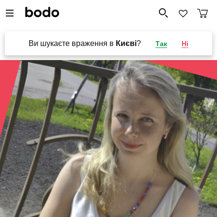
Ви шукаєте враження в
Києві
?
Так
Ні