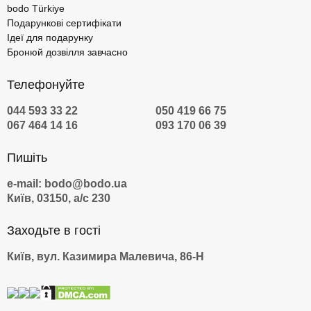
bodo Türkiye
Подарункові сертифікати
Ідеї для подарунку
Бронюй дозвілля завчасно
Телефонуйте
044 593 33 22
050 419 66 75
067 464 14 16
093 170 06 39
Пишіть
e-mail: bodo@bodo.ua
Київ, 03150, а/с 230
Заходьте в гості
Київ, вул. Казимира Малевича, 86-Н