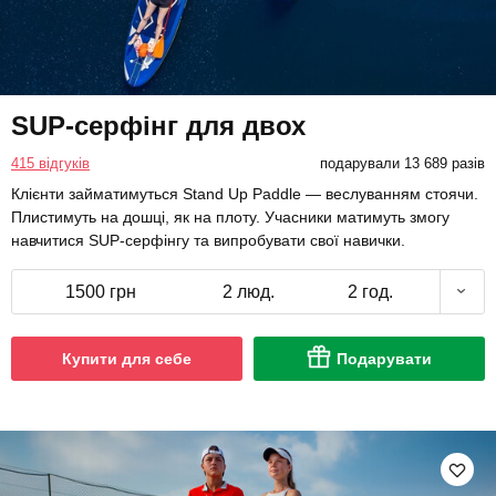
SUP-серфінг для двох
415 відгуків
подарували 13 689 разів
Клієнти займатимуться Stand Up Paddle — веслуванням стоячи.
Плистимуть на дошці, як на плоту. Учасники матимуть змогу
навчитися SUP-серфінгу та випробувати свої навички.
1500 грн
2 люд.
2 год.
Купити для себе
Подарувати