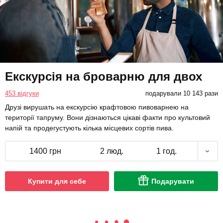
Екскурсія на броварню для двох
453 відгуки
подарували 10 143 рази
Друзі вирушать на екскурсію крафтовою пивоварнею на
території тапруму. Вони дізнаються цікаві факти про культовий
напій та продегустують кілька місцевих сортів пива.
1400 грн
2 люд.
1 год.
Купити для себе
Подарувати