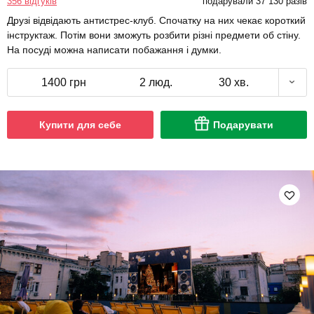
356 відгуків
подарували 37 130 разів
Друзі відвідають антистрес-клуб. Спочатку на них чекає короткий
інструктаж. Потім вони зможуть розбити різні предмети об стіну.
На посуді можна написати побажання і думки.
1400 грн
2 люд.
30 хв.
Купити для себе
Подарувати