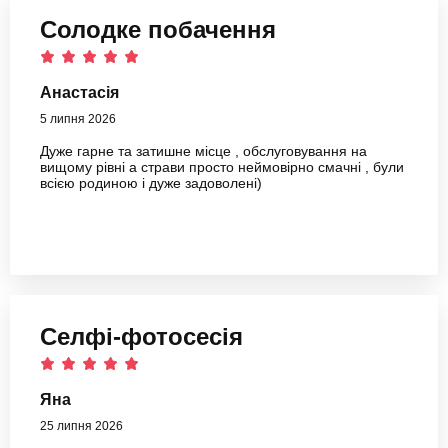
Солодке побачення
Анастасія
5 липня 2026
Дуже гарне та затишне місце , обслуговування на
вищому рівні а страви просто неймовірно смачні , були
всією родиною і дуже задоволені)
Селфі-фотосесія
Яна
25 липня 2026