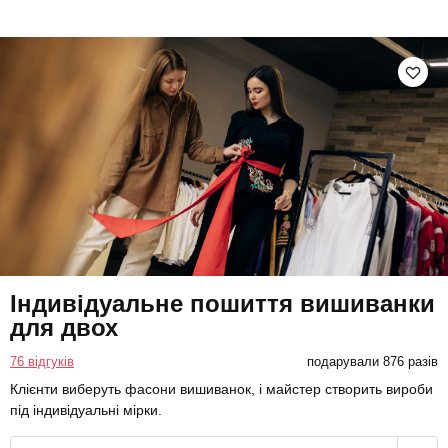
Індивідуальне пошиття вишиванки
для двох
76 відгуків
подарували 876 разів
Клієнти виберуть фасони вишиванок, і майстер створить вироби
під індивідуальні мірки.