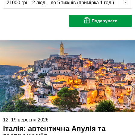
21000 грн
2 люд.
до 5 тижнів (примірка 1 год.)
Подарувати
12–19 вересня 2026
Італія: автентична Апулія та