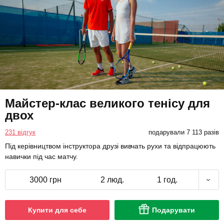
Майстер-клас великого тенісу для
двох
231 відгук
подарували 7 113 разів
Під керівництвом інструктора друзі вивчать рухи та відпрацюють
навички під час матчу.
3000 грн
2 люд.
1 год.
Купити для себе
Подарувати