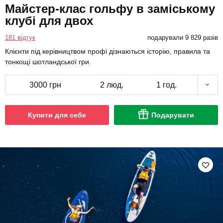
Майстер-клас гольфу в заміському
клубі для двох
181 відгук
подарували 9 829 разів
Клієнти під керівництвом профі дізнаються історію, правила та
тонкощі шотландської гри.
3000 грн
2 люд.
1 год.
Купити для себе
Подарувати