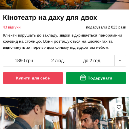
Кінотеатр на даху для двох
43 відгуки
подарували 2 823 рази
Клієнти вирушать до закладу, звідки відкривається панорамний
краєвид на столицю. Вони розташуються на шезлонгах та
відпочинуть за переглядом фільму під відкритим небом.
1890 грн
2 люд.
до 2 год.
Купити для себе
Подарувати