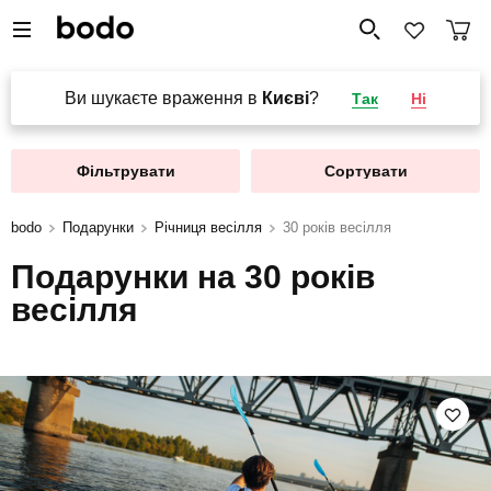
Ви шукаєте враження в
Києві
?
Так
Ні
Фільтрувати
Сортувати
bodo
Подарунки
Річниця весілля
30 років весілля
Подарунки на 30 років
весілля