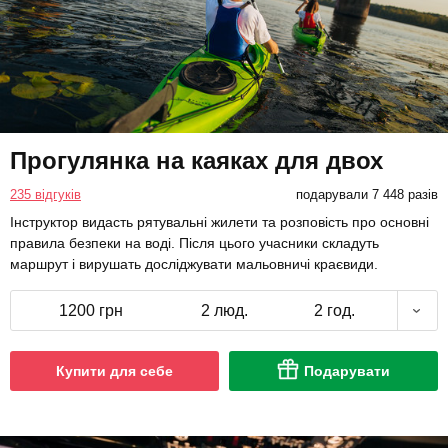
Прогулянка на каяках для двох
235 відгуків
подарували 7 448 разів
Інструктор видасть рятувальні жилети та розповість про основні
правила безпеки на воді. Після цього учасники складуть
маршрут і вирушать досліджувати мальовничі краєвиди.
1200 грн
2 люд.
2 год.
Купити для себе
Подарувати