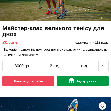
Майстер-клас великого тенісу для
двох
231 відгук
подарували 7 112 разів
Під керівництвом інструктора друзі вивчать рухи та відпрацюють
навички під час матчу.
3000 грн
2 люд.
1 год.
Купити для себе
Подарувати