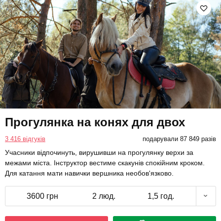
Прогулянка на конях для двох
3 416 відгуків
подарували 87 849 разів
Учасники відпочинуть, вирушивши на прогулянку верхи за
межами міста. Інструктор вестиме скакунів спокійним кроком.
Для катання мати навички вершника необов'язково.
3600 грн
2 люд.
1,5 год.