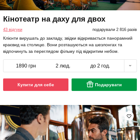
Кінотеатр на даху для двох
43 відгуки
подарували 2 816 разів
Клієнти вирушать до закладу, звідки відкривається панорамний
краєвид на столицю. Вони розташуються на шезлонгах та
відпочинуть за переглядом фільму під відкритим небом.
1890 грн
2 люд.
до 2 год.
Купити для себе
Подарувати