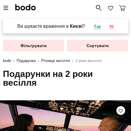
Ви шукаєте враження в
Києві
?
Так
Ні
Фільтрувати
Сортувати
bodo
Подарунки
Річниця весілля
2 роки весілля
Подарунки на 2 роки
весілля