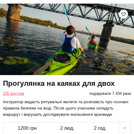
Прогулянка на каяках для двох
235 відгуків
подарували 7 434 рази
Інструктор видасть рятувальні жилети та розповість про основні
правила безпеки на воді. Після цього учасники складуть
маршрут і вирушать досліджувати мальовничі краєвиди.
1200 грн
2 люд.
2 год.