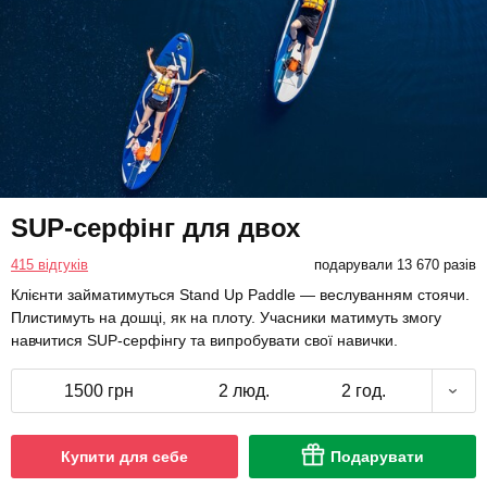
SUP-серфінг для двох
415 відгуків
подарували 13 670 разів
Клієнти займатимуться Stand Up Paddle — веслуванням стоячи.
Плистимуть на дошці, як на плоту. Учасники матимуть змогу
навчитися SUP-серфінгу та випробувати свої навички.
1500 грн
2 люд.
2 год.
Купити для себе
Подарувати