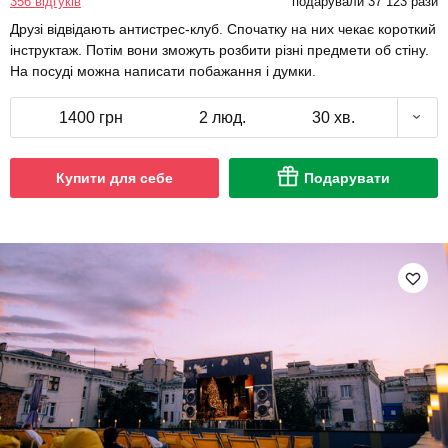
356 відгуків
подарували 37 123 рази
Друзі відвідають антистрес-клуб. Спочатку на них чекає короткий
інструктаж. Потім вони зможуть розбити різні предмети об стіну.
На посуді можна написати побажання і думки.
1400 грн
2 люд.
30 хв.
Купити для себе
Подарувати