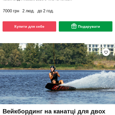
7000 грн
2 люд.
до 2 год.
Купити для себе
Подарувати
Вейкбординг на канатці для двох