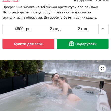
77 відгуків
подарували 1 174 рази
Професійна зйомка на тлі міської архітектури або пейзажу.
Фотограф дасть поради щодо позування та допоможе
визначитися з образами. Він зробить безліч гарних кадрів.
4600 грн
2 люд.
2 год.
Купити для себе
Подарувати