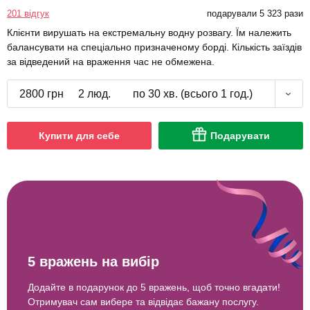
201 відгук
подарували 5 323 рази
Клієнти вирушать на екстремальну водну розвагу. Їм належить
балансувати на спеціально призначеному борді. Кількість заїздів
за відведений на враження час не обмежена.
2800 грн
2 люд.
по 30 хв. (всього 1 год.)
Купити для себе
Подарувати
5 вражень на вибір
Додайте в подарунок до 5 вражень, щоб точно вгадати!
Отримувач сам вибере та відвідає бажану послугу.