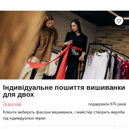
Індивідуальне пошиття вишиванки
для двох
76 відгуків
подарували 876 разів
Клієнти виберуть фасони вишиванок, і майстер створить вироби
під індивідуальні мірки.