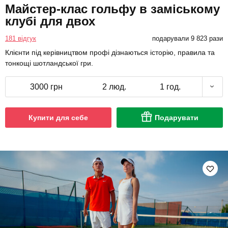
Майстер-клас гольфу в заміському
клубі для двох
181 відгук
подарували 9 823 рази
Клієнти під керівництвом профі дізнаються історію, правила та
тонкощі шотландської гри.
3000 грн
2 люд.
1 год.
Купити для себе
Подарувати