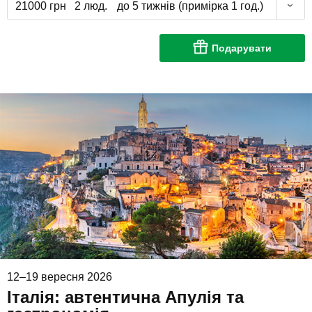
21000 грн
2 люд.
до 5 тижнів (примірка 1 год.)
Подарувати
12–19 вересня 2026
Італія: автентична Апулія та