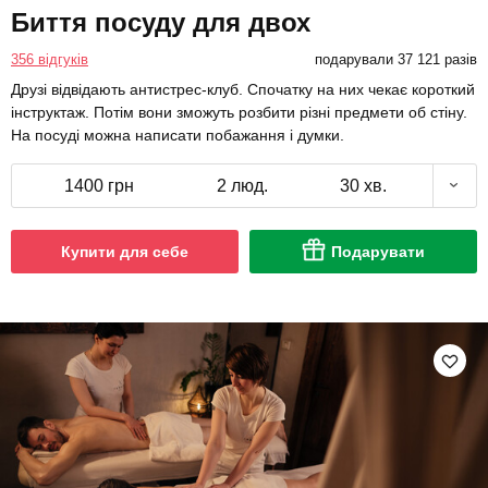
Биття посуду для двох
356 відгуків
подарували 37 121 разів
Друзі відвідають антистрес-клуб. Спочатку на них чекає короткий
інструктаж. Потім вони зможуть розбити різні предмети об стіну.
На посуді можна написати побажання і думки.
1400 грн
2 люд.
30 хв.
Купити для себе
Подарувати