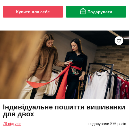
Купити для себе
Подарувати
Індивідуальне пошиття вишиванки
для двох
76 відгуків
подарували 876 разів