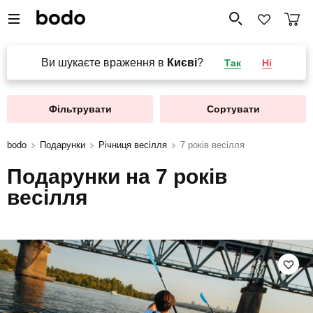
Ви шукаєте враження в
Києві
?
Так
Ні
Фільтрувати
Сортувати
bodo
Подарунки
Річниця весілля
7 років весілля
Подарунки на 7 років
весілля