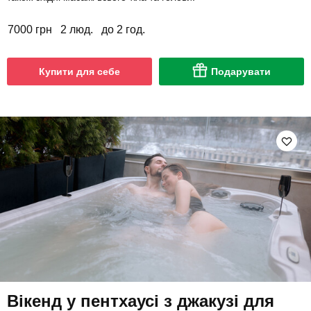
7000 грн
2 люд.
до 2 год.
Купити для себе
Подарувати
Вікенд у пентхаусі з джакузі для