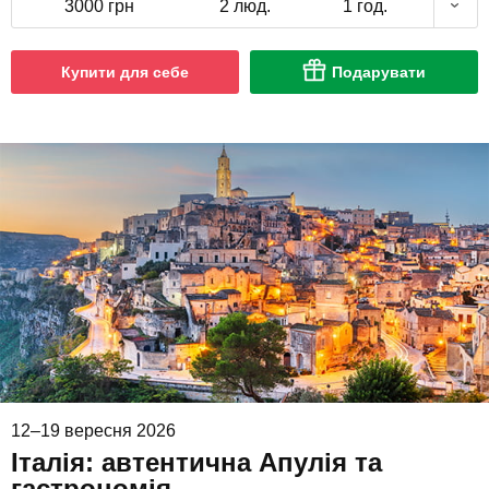
3000 грн
2 люд.
1 год.
Купити для себе
Подарувати
12–19 вересня 2026
Італія: автентична Апулія та
гастрономія