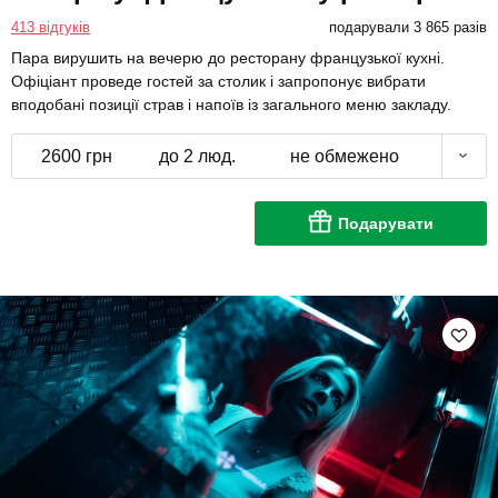
413 відгуків
подарували 3 865 разів
Пара вирушить на вечерю до ресторану французької кухні.
Офіціант проведе гостей за столик і запропонує вибрати
вподобані позиції страв і напоїв із загального меню закладу.
2600 грн
до 2 люд.
не обмежено
Подарувати