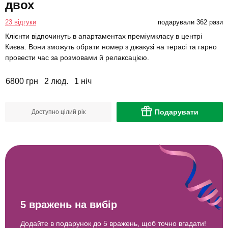
двох
23 відгуки
подарували 362 рази
Клієнти відпочинуть в апартаментах преміумкласу в центрі
Києва. Вони зможуть обрати номер з джакузі на терасі та гарно
провести час за розмовами й релаксацією.
6800 грн
2 люд.
1 ніч
Подарувати
Доступно цілий рік
5 вражень на вибір
Додайте в подарунок до 5 вражень, щоб точно вгадати!