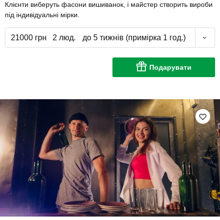
Клієнти виберуть фасони вишиванок, і майстер створить вироби
під індивідуальні мірки.
21000 грн
2 люд.
до 5 тижнів (примірка 1 год.)
Подарувати