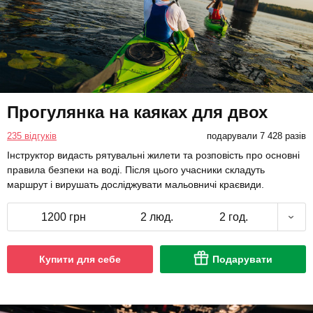
Прогулянка на каяках для двох
235 відгуків
подарували 7 428 разів
Інструктор видасть рятувальні жилети та розповість про основні
правила безпеки на воді. Після цього учасники складуть
маршрут і вирушать досліджувати мальовничі краєвиди.
1200 грн
2 люд.
2 год.
Купити для себе
Подарувати