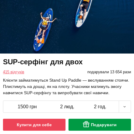
SUP-серфінг для двох
415 відгуків
подарували 13 654 рази
Клієнти займатимуться Stand Up Paddle — веслуванням стоячи.
Плистимуть на дошці, як на плоту. Учасники матимуть змогу
навчитися SUP-серфінгу та випробувати свої навички.
1500 грн
2 люд.
2 год.
Купити для себе
Подарувати