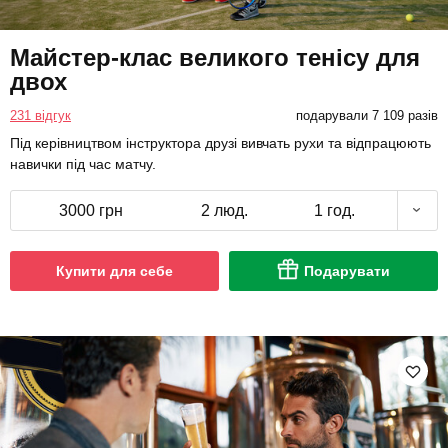
Майстер-клас великого тенісу для
двох
231 відгук
подарували 7 109 разів
Під керівництвом інструктора друзі вивчать рухи та відпрацюють
навички під час матчу.
3000 грн
2 люд.
1 год.
Купити для себе
Подарувати