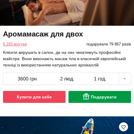
Аромамасаж для двох
5 193 відгуки
подарували 79 867 разів
Клієнти вирушать в салон, де на них чекатимуть професійні
майстри. Вони виконають масаж тіла в класичній європейській
техніці із використанням натуральних аромаолій.
3600 грн
2 люд.
1 год.
Купити для себе
Подарувати