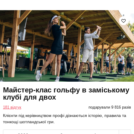
Майстер-клас гольфу в заміському
клубі для двох
181 відгук
подарували 9 816 разів
Клієнти під керівництвом профі дізнаються історію, правила та
тонкощі шотландської гри.