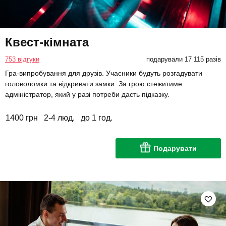
Квест-кімната
753 відгуки
подарували 17 115 разів
Гра-випробування для друзів. Учасники будуть розгадувати
головоломки та відкривати замки. За грою стежитиме
адміністратор, який у разі потреби дасть підказку.
1400 грн
2-4 люд.
до 1 год.
Подарувати