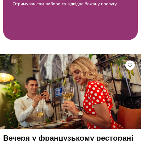
Отримувач сам вибере та відвідає бажану послугу.
Вечеря у французькому ресторані