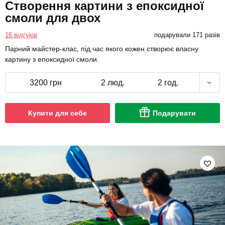
Створення картини з епоксидної
смоли для двох
16 відгуків
подарували 171 разів
Парний майстер-клас, під час якого кожен створює власну
картину з епоксидної смоли.
3200 грн
2 люд.
2 год.
Купити для себе
Подарувати