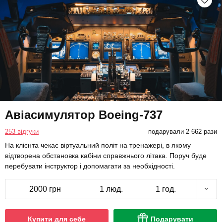
Авіасимулятор Boeing-737
253 відгуки
подарували 2 662 рази
На клієнта чекає віртуальний політ на тренажері, в якому
відтворена обстановка кабіни справжнього літака. Поруч буде
перебувати інструктор і допомагати за необхідності.
2000 грн
1 люд.
1 год.
Купити для себе
Подарувати