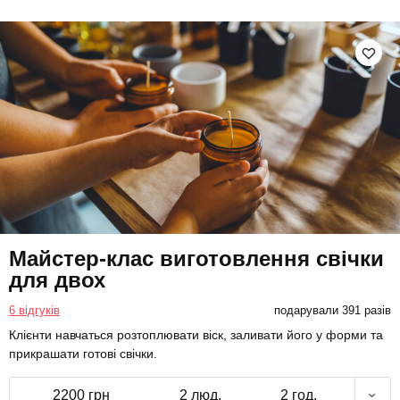
Майстер-клас виготовлення свічки
для двох
6 відгуків
подарували 391 разів
Клієнти навчаться розтоплювати віск, заливати його у форми та
прикрашати готові свічки.
2200 грн
2 люд.
2 год.