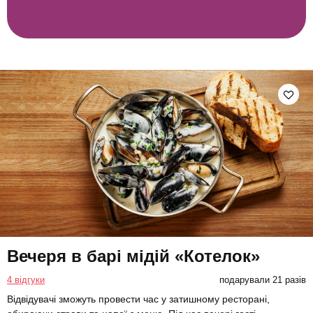
Вечеря в барі мідій «Котелок»
4 відгуки
подарували 21 разів
Відвідувачі зможуть провести час у затишному ресторані,