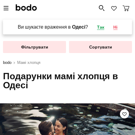
Ви шукаєте враження в
Одесі
?
Так
Ні
Фільтрувати
Сортувати
bodo
Мамі хлопця
Подарунки мамі хлопця в
Одесі