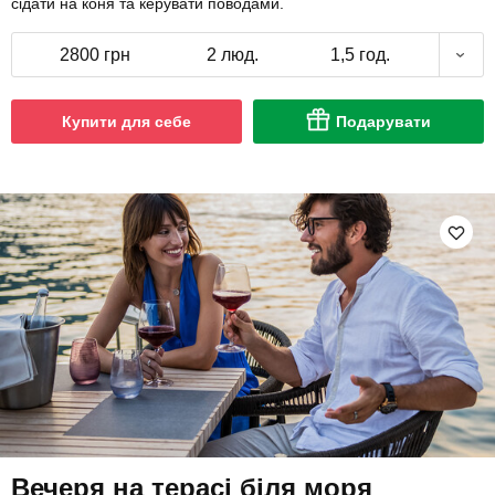
сідати на коня та керувати поводами.
2800 грн
2 люд.
1,5 год.
Купити для себе
Подарувати
Вечеря на терасі біля моря