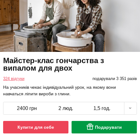
Майстер-клас гончарства з
випалом для двох
324 відгуки
подарували 3 351 разів
На учасників чекає індивідуальний урок, на якому вони
навчаться ліпити вироби з глини.
2400 грн
2 люд.
1,5 год.
Купити для себе
Подарувати