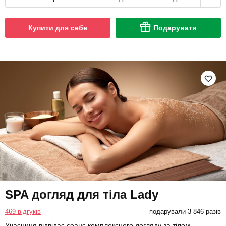
Купити для себе
Подарувати
SPA догляд для тіла Lady
469 відгуків
подарували 3 846 разів
Учасниця відвідає сеанс комплексного догляду за тілом.