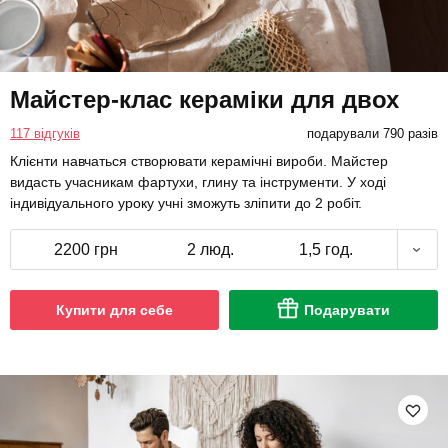
Майстер-клас кераміки для двох
117 відгуків
подарували 790 разів
Клієнти навчаться створювати керамічні вироби. Майстер
видасть учасникам фартухи, глину та інструменти. У ході
індивідуального уроку учні зможуть зліпити до 2 робіт.
2200 грн
2 люд.
1,5 год.
Купити для себе
Подарувати