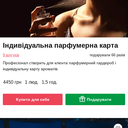
Індивідуальна парфумерна карта
9 відгуків
подарували 66 разів
Професіонал створить для клієнта парфумерний гардероб і
індивідуальну карту ароматів.
4450 грн
1 люд.
1,5 год.
Купити для себе
Подарувати