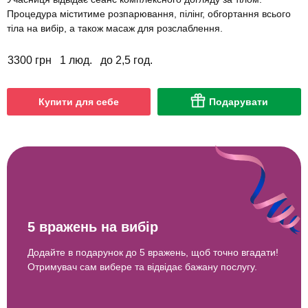
Процедура міститиме розпарювання, пілінг, обгортання всього
тіла на вибір, а також масаж для розслаблення.
3300 грн
1 люд.
до 2,5 год.
Купити для себе
Подарувати
5 вражень на вибір
Додайте в подарунок до 5 вражень, щоб точно вгадати!
Отримувач сам вибере та відвідає бажану послугу.