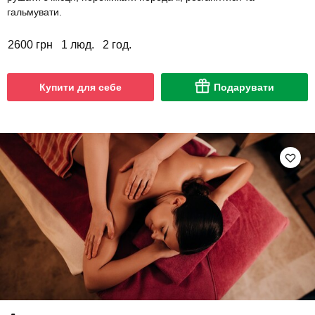
гальмувати.
2600 грн
1 люд.
2 год.
Купити для себе
Подарувати