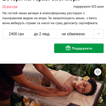
59 відгуків
подарували 523 рази
На гостей чекає вечеря в атмосферному ресторані з
панорамним видом на море. Їм запропонують меню, з якого
вони виберуть страви та напої на суму депозиту сертифіката.
2400 грн
до 2 люд.
не обмежено
Подарувати