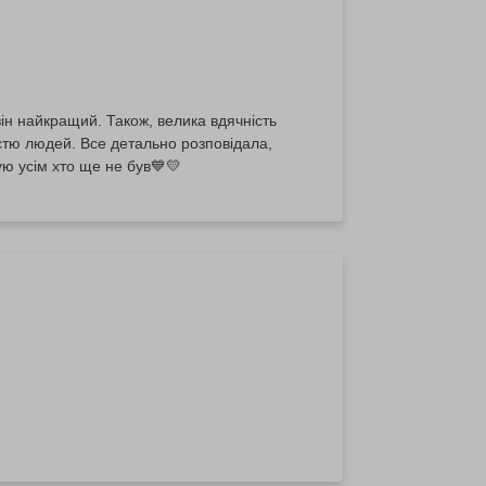
він найкращий. Також, велика вдячність
істю людей. Все детально розповідала,
ю усім хто ще не був💙💛