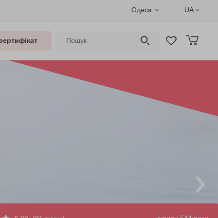
Одеса
UA
сертифікат