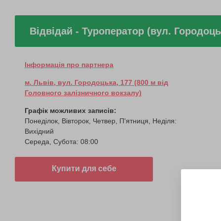
Відвідай - Туроператор (вул. Городоць
Інформація про партнера
м. Львів, вул. Городоцька, 177 (800 м від
Головного залізничного вокзалу)
Графік можливих записів:
Понеділок, Вівторок, Четвер, П'ятниця, Неділя:
Вихідний
Середа, Субота: 08:00
Купити для себе