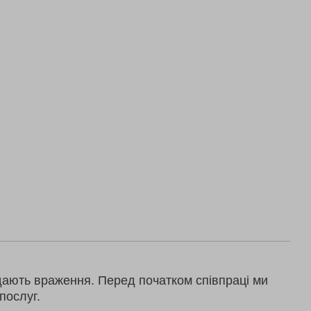
дають враження. Перед початком співпраці ми
послуг.