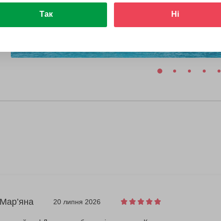
Так
Ні
 Мар’яна
20 липня 2026