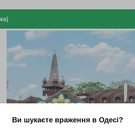
ка)
Ви шукаєте враження в
Одесі
?