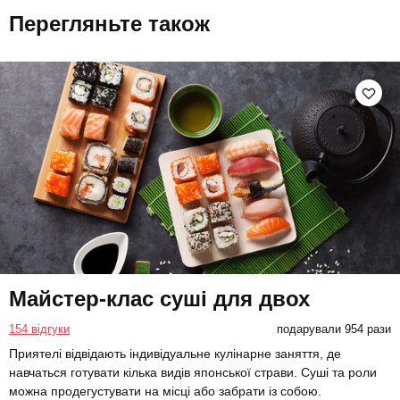
Перегляньте також
Майстер-клас суші для двох
154 відгуки
подарували 954 рази
Приятелі відвідають індивідуальне кулінарне заняття, де
навчаться готувати кілька видів японської страви. Суші та роли
можна продегустувати на місці або забрати із собою.