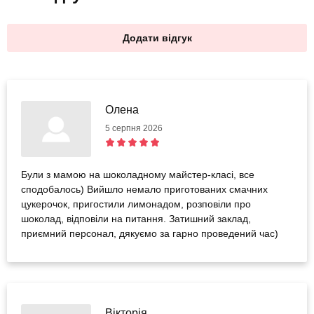
Додати відгук
Олена
5 серпня 2026
Були з мамою на шоколадному майстер-класі, все
сподобалось) Вийшло немало приготованих смачних
цукерочок, пригостили лимонадом, розповіли про
шоколад, відповіли на питання. Затишний заклад,
приємний персонал, дякуємо за гарно проведений час)
Вікторія