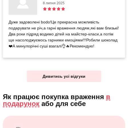
8 липня 2025
Дуже задоволені bodo!Це прекрасна можливість
подарувати не річ,а гарні враження людям,які вам близькі!
Два роки підряд водимо дітей на майстер-класи,а потім
ще насолоджуємось гарними емоціями!!!Робили шоколад
❤️А минулорічні суші взагалі👌🔥Рекомендую!
Дивитись усі відгуки
Як працює покупка враження
в
подарунок
або
для себе