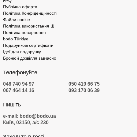
FAQ
Публічна оферта
Політика Конфіденційності
Файли cookie
Політика використання ШІ
Політика повернення
bodo Türkiye
Подарункові сертифікати
Ідеї для подарунку
Бронюй дозвілля завчасно
Телефонуйте
048 740 94 97
050 419 66 75
067 464 14 16
093 170 06 39
Пишіть
e-mail: bodo@bodo.ua
Київ, 03150, а/с 230
Заходьте в гості