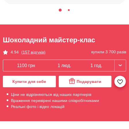
Шоколадний майстер-клас
купили 3 700 разів
4.94
(157 відгуків)
1100 грн
1 люд.
1 год.
Купити для себе
Подарувати
Ціни не відрізняються від наших партнерів
Враження перевірені нашими співробітниками
Реальні фото і відео локацій