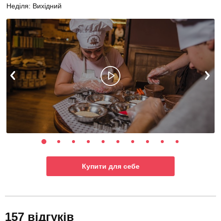
Неділя: Вихідний
Купити для себе
157 відгуків