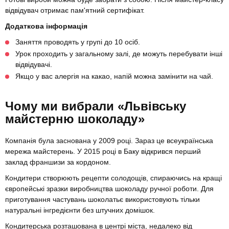
відвідувач отримає пам'ятний сертифікат.
Додаткова інформація
Заняття проводять у групі до 10 осіб.
Урок проходить у загальному залі, де можуть перебувати інші
відвідувачі.
Якщо у вас алергія на какао, напій можна замінити на чай.
Чому ми вибрали «Львівську
майстерню шоколаду»
Компанія була заснована у 2009 році. Зараз це всеукраїнська
мережа майстерень. У 2015 році в Баку відкрився перший
заклад франшизи за кордоном.
Кондитери створюють рецепти солодощів, спираючись на кращі
європейські зразки виробництва шоколаду ручної роботи. Для
приготування частувань шоколатьє використовують тільки
натуральні інгредієнти без штучних домішок.
Кондитерська розташована в центрі міста, недалеко від