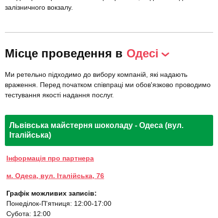
залізничного вокзалу.
Місце проведення в
Одесі
Ми ретельно підходимо до вибору компаній, які надають
враження. Перед початком співпраці ми обов'язково проводимо
тестування якості надання послуг.
Львівська майстерня шоколаду - Одеса (вул.
Італійська)
Інформація про партнера
м. Одеса, вул. Італійська, 76
Графік можливих записів:
Понеділок-П'ятниця: 12:00-17:00
Субота: 12:00