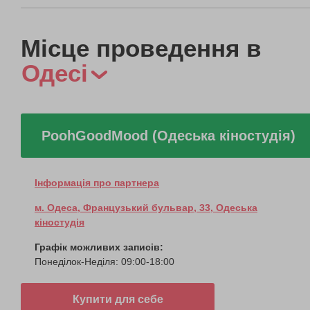
Місце проведення в
Одесі
PoohGoodMood (Одеська кіностудія)
Інформація про партнера
м. Одеса, Французький бульвар, 33, Одеська
кіностудія
Графік можливих записів:
Понеділок-Неділя: 09:00-18:00
Купити для себе