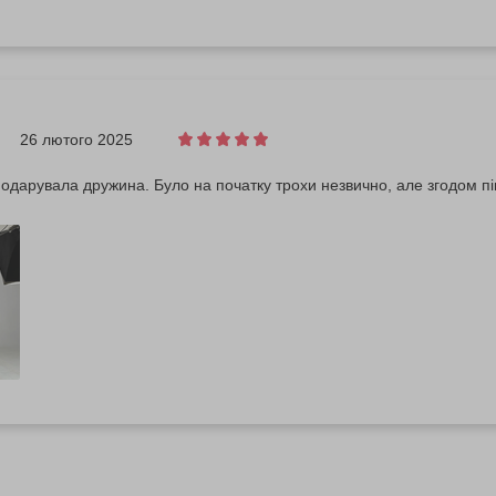
26 лютого 2025
одарувала дружина. Було на початку трохи незвично, але згодом пі