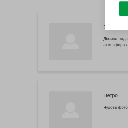
Олексій
Дівчина пода
атмосфера ле
Петро
Чудова фото