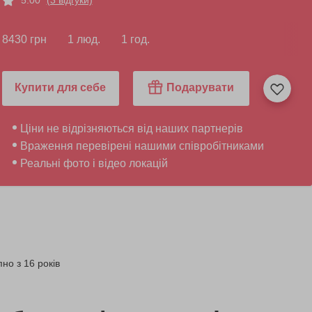
8430 грн
1 люд.
1 год.
Купити для себе
Подарувати
Ціни не відрізняються від наших партнерів
Враження перевірені нашими співробітниками
Реальні фото і відео локацій
но з 16 років