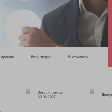
к працює
Як виглядає
Як отримати
Використати до
Доступ
30.06.2027