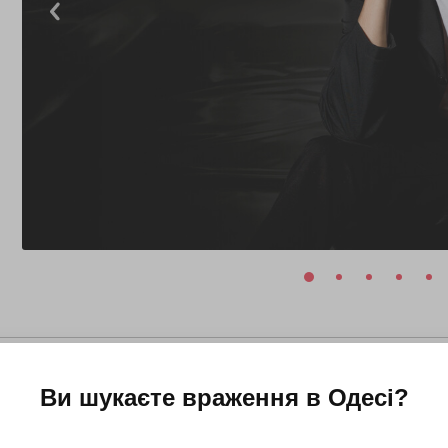
Ви шукаєте враження в
Одесі
?