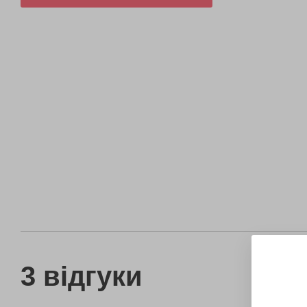
3 відгуки