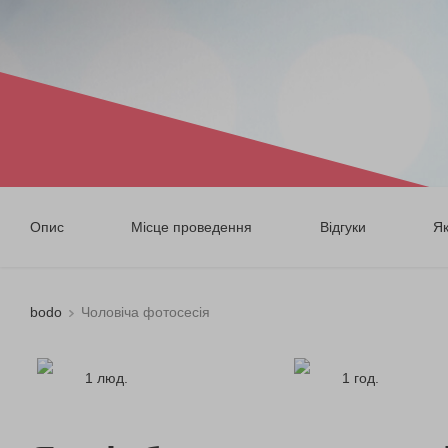
Опис
Місце проведення
Відгуки
Я
bodo
Чоловіча фотосесія
1 люд.
1 год.