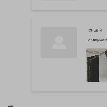
Генадій
Сертифікат п