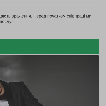
дають враження. Перед початком співпраці ми
послуг.