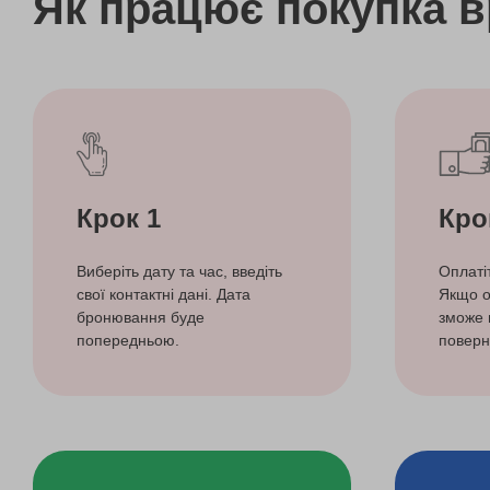
Як працює покупка 
Крок 1
Кро
Виберіть дату та час, введіть
Оплаті
свої контактні дані. Дата
Якщо о
бронювання буде
зможе 
попередньою.
поверн