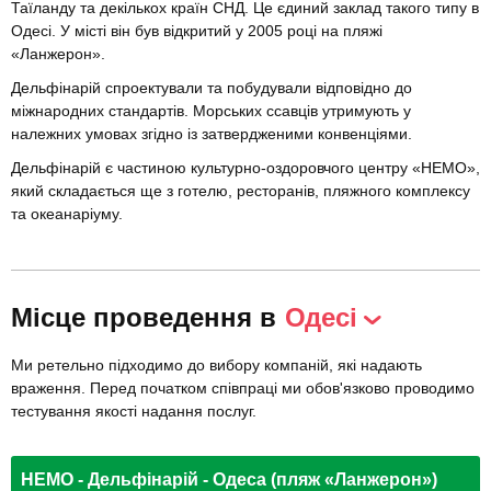
Таїланду та декількох країн СНД. Це єдиний заклад такого типу в
Одесі. У місті він був відкритий у 2005 році на пляжі
«Ланжерон».
Дельфінарій спроектували та побудували відповідно до
міжнародних стандартів. Морських ссавців утримують у
належних умовах згідно із затвердженими конвенціями.
Дельфінарій є частиною культурно-оздоровчого центру «НЕМО»,
який складається ще з готелю, ресторанів, пляжного комплексу
та океанаріуму.
Місце проведення в
Одесі
Ми ретельно підходимо до вибору компаній, які надають
враження. Перед початком співпраці ми обов'язково проводимо
тестування якості надання послуг.
НЕМО - Дельфінарій - Одеса (пляж «Ланжерон»)