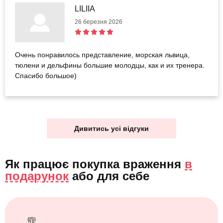
LILIIA
26 березня 2026
Очень понравилось представление, морская львица,
тюлени и дельфины большие молодцы, как и их тренера.
Спасибо большое)
Дивитись усі відгуки
Як працює покупка враження
в
подарунок
або
для себе