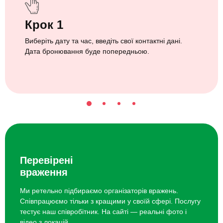
Крок 1
Виберіть дату та час, введіть свої контактні дані.
Дата бронювання буде попередньою.
Перевірені
враження
Ми ретельно підбираємо організаторів вражень.
Співпрацюємо тільки з кращими у своїй сфері. Послугу
тестує наш співробітник. На сайті — реальні фото і
відео з локацій.