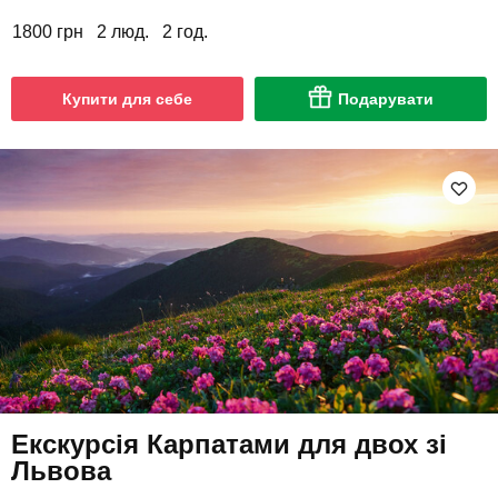
1800 грн
2 люд.
2 год.
Купити для себе
Подарувати
Екскурсія Карпатами для двох зі
Львова