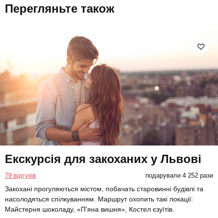
Перегляньте також
Екскурсія для закоханих у Львові
79 відгуків
подарували 4 252 рази
Закохані прогуляються містом, побачать старовинні будівлі та
насолодяться спілкуванням. Маршрут охопить такі локації:
Майстерня шоколаду, «П'яна вишня», Костел єзуїтів.