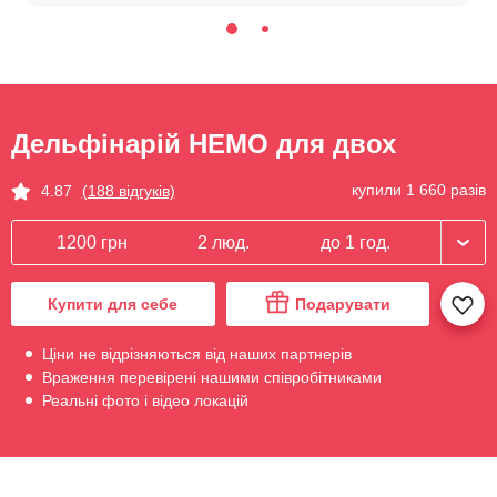
Дельфінарій НЕМО для двох
купили 1 660 разів
4.87
(188 відгуків)
1200 грн
2 люд.
до 1 год.
Купити для себе
Подарувати
Ціни не відрізняються від наших партнерів
Враження перевірені нашими співробітниками
Реальні фото і відео локацій