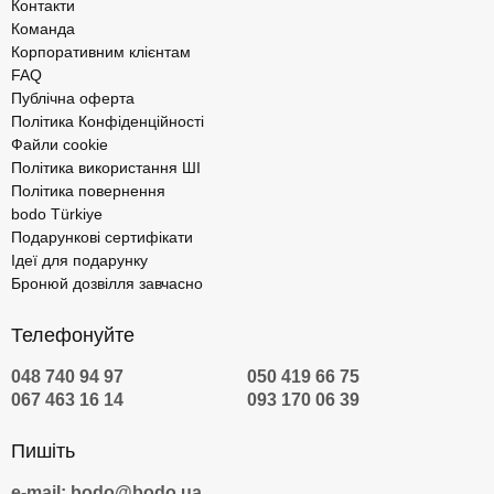
Контакти
Команда
Корпоративним клієнтам
FAQ
Публічна оферта
Політика Конфіденційності
Файли cookie
Політика використання ШІ
Політика повернення
bodo Türkiye
Подарункові сертифікати
Ідеї для подарунку
Бронюй дозвілля завчасно
Телефонуйте
048 740 94 97
050 419 66 75
067 463 16 14
093 170 06 39
Пишіть
e-mail: bodo@bodo.ua