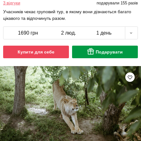
3 відгуки
подарували 155 разів
Учасників чекає груповий тур, в якому вони дізнаються багато
цікавого та відпочинуть разом.
1690 грн
2 люд.
1 день
Купити для себе
Подарувати