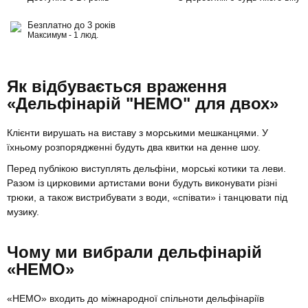
Безплатно до 3 років
Максимум - 1 люд.
Як відбувається враження
«Дельфінарій "НЕМО" для двох»
Клієнти вирушать на виставу з морськими мешканцями. У
їхньому розпорядженні будуть два квитки на денне шоу.
Перед публікою виступлять дельфіни, морські котики та леви.
Разом із цирковими артистами вони будуть виконувати різні
трюки, а також вистрибувати з води, «співати» і танцювати під
музику.
Чому ми вибрали дельфінарій
«НЕМО»
«НЕМО» входить до міжнародної спільноти дельфінаріїв