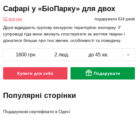
Сафарі у «БіоПарку» для двох
52 відгуки
подарували 614 разів
Друзі відвідають групову екскурсію територією зоопарку. У
супроводі гіда вони зможуть спостерігати за життям тварин і
дізнатися більше про їхні звички, особливості та поведінку.
1600 грн
2 люд.
до 45 хв.
Купити для себе
Подарувати
Популярні сторінки
Подарункові сертифікати в Одесі