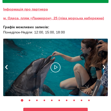
Інформація про партнера
м. Одеса, пляж «Ланжерон», 25 (ліва морська набережна)
Графік можливих записів:
Понеділок-Неділя: 12:00, 15:00, 18:00