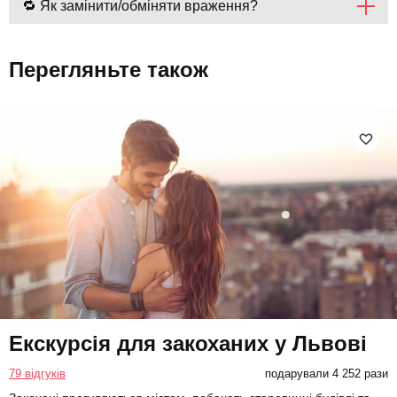
🔁 Як замінити/обміняти враження?
Перегляньте також
Екскурсія для закоханих у Львові
79 відгуків
подарували 4 252 рази