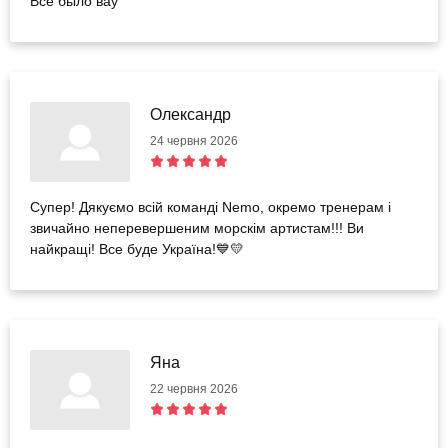
Все было вау
Олександр
24 червня 2026
Супер! Дякуємо всій команді Nemo, окремо тренерам і
звичайно неперевершеним морскім артистам!!! Ви
найкращі! Все буде Україна!💙💛
Яна
22 червня 2026