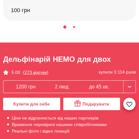
100 грн
Дельфінарій НЕМО для двох
купили 3 114 разів
5.00
(273 відгуки)
1200 грн
2 люд.
до 45 хв.
Купити для себе
Подарувати
Ціни не відрізняються від наших партнерів
Враження перевірені нашими співробітниками
Реальні фото і відео локацій