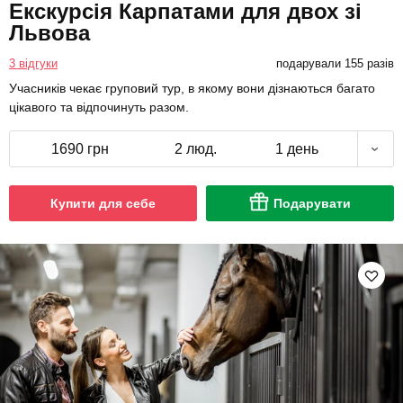
Екскурсія Карпатами для двох зі
Львова
3 відгуки
подарували 155 разів
Учасників чекає груповий тур, в якому вони дізнаються багато
цікавого та відпочинуть разом.
1690 грн
2 люд.
1 день
Купити для себе
Подарувати