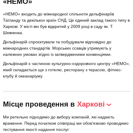
«НЕМО»
«НЕМО» входить до міжнародної спільноти дельфінаріїв
Таїланду та декількох країн СНД. Це єдиний заклад такого типу в
Харкові. У місті він був відкритий у 2009 році в саду ім. Т.
Шевченка.
Дельфінарій спроєктували та побудували відповідно до
міжнародних стандартів. Морських ссавців утримують у
належних умовах згідно із затвердженими конвенціями.
Дельфінарій є частиною культурно-оздоровчого центру «НЕМО»,
який складається ще з готелю, ресторану з терасою, фітнес-
клубу й океанаріуму.
Місце проведення в
Харкові
Ми ретельно підходимо до вибору компаній, які надають
враження. Перед початком співпраці ми обов'язково проводимо
тестування якості надання послуг.