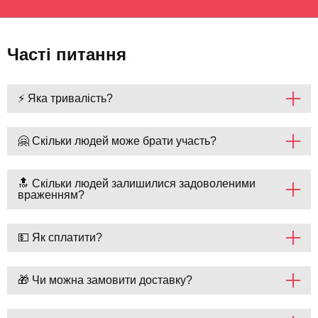
Часті питання
⚡ Яка тривалість?
🤗 Скільки людей може брати участь?
🔝 Скільки людей залишилися задоволеними
враженням?
💵 Як сплатити?
🎁 Чи можна замовити доставку?