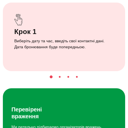
Крок 1
Виберіть дату та час, введіть свої контактні дані.
Дата бронювання буде попередньою.
Перевірені
враження
Ми ретельно підбираємо організаторів вражень.