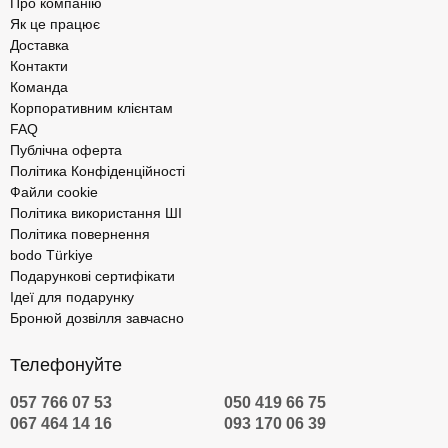
Про компанію
Як це працює
Доставка
Контакти
Команда
Корпоративним клієнтам
FAQ
Публічна оферта
Політика Конфіденційності
Файли cookie
Політика використання ШІ
Політика повернення
bodo Türkiye
Подарункові сертифікати
Ідеї для подарунку
Бронюй дозвілля завчасно
Телефонуйте
057 766 07 53
050 419 66 75
067 464 14 16
093 170 06 39