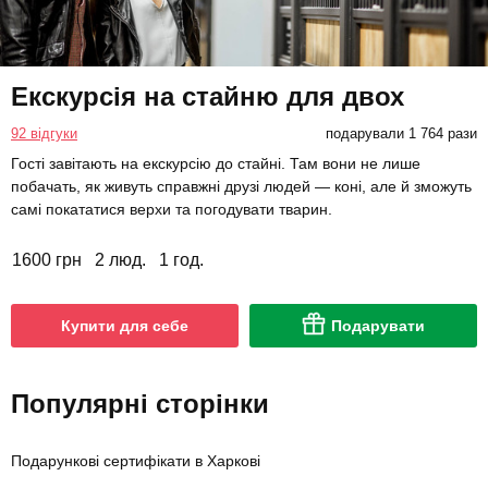
Екскурсія на стайню для двох
92 відгуки
подарували 1 764 рази
Гості завітають на екскурсію до стайні. Там вони не лише
побачать, як живуть справжні друзі людей — коні, але й зможуть
самі покататися верхи та погодувати тварин.
1600 грн
2 люд.
1 год.
Купити для себе
Подарувати
Популярні сторінки
Подарункові сертифікати в Харкові