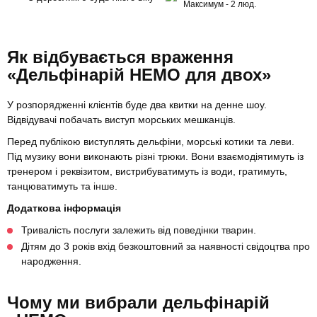
Максимум - 2 люд.
Як відбувається враження
«Дельфінарій НЕМО для двох»
У розпорядженні клієнтів буде два квитки на денне шоу.
Відвідувачі побачать виступ морських мешканців.
Перед публікою виступлять дельфіни, морські котики та леви.
Під музику вони виконають різні трюки. Вони взаємодіятимуть із
тренером і реквізитом, вистрибуватимуть із води, гратимуть,
танцюватимуть та інше.
Додаткова інформація
Тривалість послуги залежить від поведінки тварин.
Дітям до 3 років вхід безкоштовний за наявності свідоцтва про
народження.
Чому ми вибрали дельфінарій