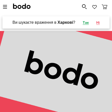
Ви шукаєте враження в
Харкові
?
Так
Ні