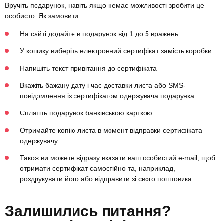
Вручіть подарунок, навіть якщо немає можливості зробити це
особисто. Як замовити:
На сайті додайте в подарунок від 1 до 5 вражень
У кошику виберіть електронний сертифікат замість коробки
Напишіть текст привітання до сертифіката
Вкажіть бажану дату і час доставки листа або SMS-
повідомлення із сертифікатом одержувача подарунка
Сплатіть подарунок банківською карткою
Отримайте копію листа в момент відправки сертифіката
одержувачу
Також ви можете відразу вказати ваш особистий e-mail, щоб
отримати сертифікат самостійно та, наприклад,
роздрукувати його або відправити зі свого поштовика
Залишились питання?