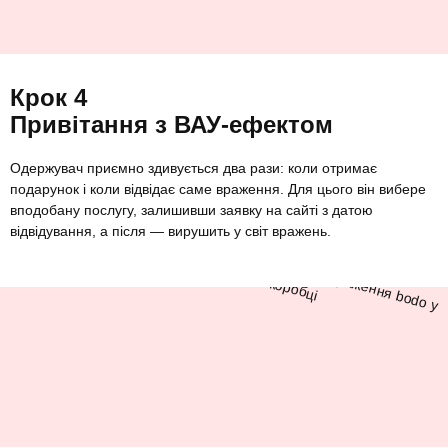
Крок 4
Привітання з ВАУ-ефектом
Одержувач приємно здивується два рази: коли отримає
подарунок і коли відвідає саме враження. Для цього він вибере
вподобану послугу, залишивши заявку на сайті з датою
відвідування, а після — вирушить у світ вражень.