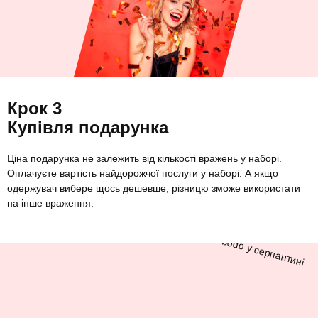
Крок 3
Купівля подарунка
Ціна подарунка не залежить від кількості вражень у наборі.
Оплачуєте вартість найдорожчої послуги у наборі. А якщо
одержувач вибере щось дешевше, різницю зможе використати
на інше враження.