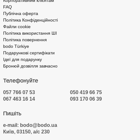
Корпоративним клієнтам
FAQ
Публічна оферта
Політика Конфіденційності
Файли cookie
Політика використання ШІ
Політика повернення
bodo Türkiye
Подарункові сертифікати
Ідеї для подарунку
Бронюй дозвілля завчасно
Телефонуйте
057 766 07 53
050 419 66 75
067 463 16 14
093 170 06 39
Пишіть
e-mail: bodo@bodo.ua
Київ, 03150, а/с 230