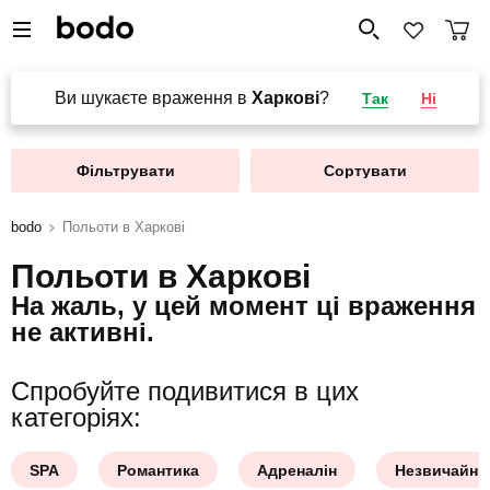
Ви шукаєте враження в
Харкові
?
Так
Ні
Фільтрувати
Сортувати
bodo
Польоти в Харкові
Польоти в Харкові
На жаль, у цей момент ці враження
не активні.
Спробуйте подивитися в цих
категоріях:
SPA
Романтика
Адреналін
Незвичайни