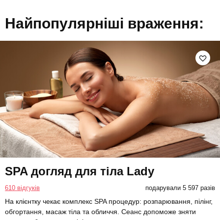
Найпопулярніші враження:
SPA догляд для тіла Lady
610 відгуків
подарували 5 597 разів
На клієнтку чекає комплекс SPA процедур: розпарювання, пілінг,
обгортання, масаж тіла та обличчя. Сеанс допоможе зняти