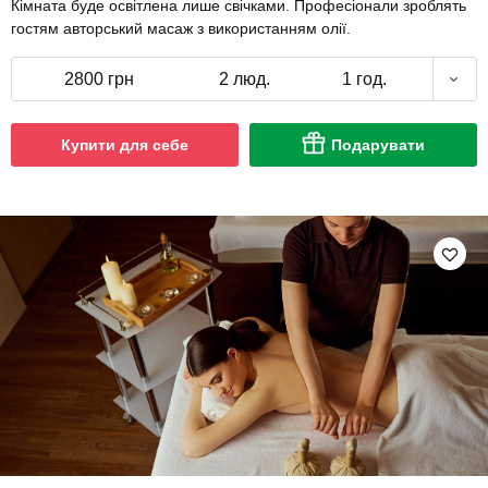
Кімната буде освітлена лише свічками. Професіонали зроблять
гостям авторський масаж з використанням олії.
2800 грн
2 люд.
1 год.
Купити для себе
Подарувати