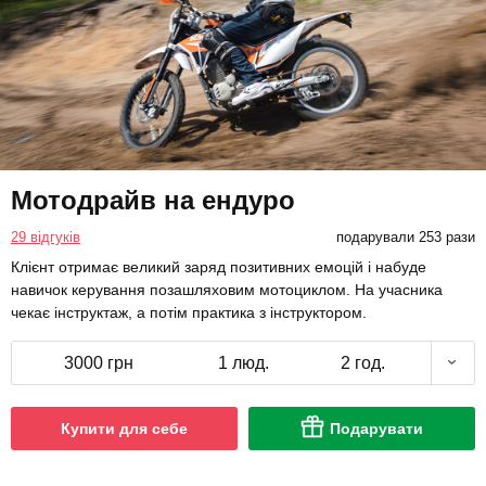
Мотодрайв на ендуро
29 відгуків
подарували 253 рази
Клієнт отримає великий заряд позитивних емоцій і набуде
навичок керування позашляховим мотоциклом. На учасника
чекає інструктаж, а потім практика з інструктором.
3000 грн
1 люд.
2 год.
Купити для себе
Подарувати