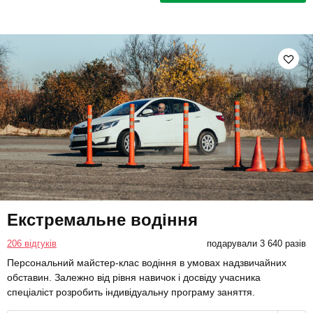
Екстремальне водіння
206 відгуків
подарували 3 640 разів
Персональний майстер-клас водіння в умовах надзвичайних
обставин. Залежно від рівня навичок і досвіду учасника
спеціаліст розробить індивідуальну програму заняття.