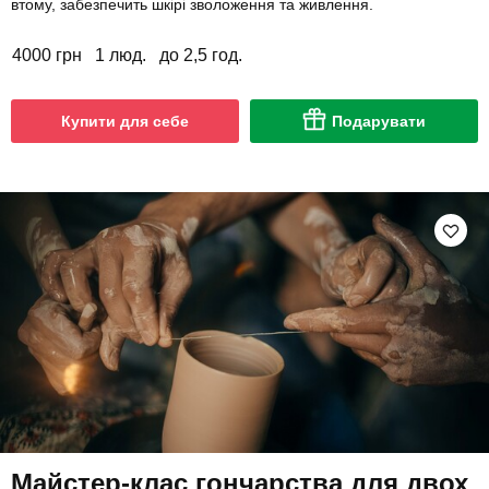
втому, забезпечить шкірі зволоження та живлення.
4000 грн
1 люд.
до 2,5 год.
Купити для себе
Подарувати
Майстер-клас гончарства для двох