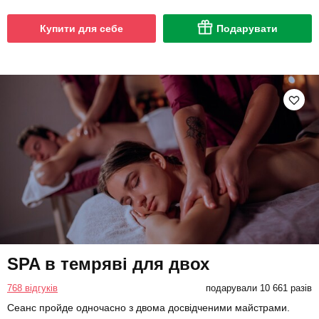
Купити для себе
Подарувати
SPA в темряві для двох
768 відгуків
подарували 10 661 разів
Сеанс пройде одночасно з двома досвідченими майстрами.