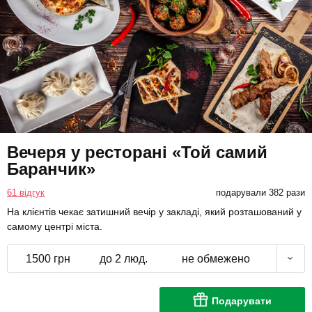
Вечеря у ресторані «Той самий
Баранчик»
61 відгук
подарували 382 рази
На клієнтів чекає затишний вечір у закладі, який розташований у
самому центрі міста.
1500 грн
до 2 люд.
не обмежено
Подарувати