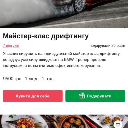
Майстер-клас дрифтингу
7 відгуків
подарували 29 разів
Учасник вирушить на індивідуальний майстер-клас дрифтингу,
де відчує усю силу швидкості на BMW. Тренер проведе
інструктаж, а потім вчитиме ефективного керування.
9500 грн
1 люд.
1 год.
Купити для себе
Подарувати