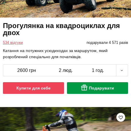
Прогулянка на квадроциклах для
двох
534 відгуки
подарували 4 571 разів
Катання на потужних усюдиходах за маршрутом, який
розроблений спеціально для початківців.
2600 грн
2 люд.
1 год.
Купити для себе
Подарувати