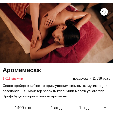
Аромамасаж
1 011 відгуків
подарували 11 939 разів
Сеанс пройде в кабінеті з приглушеним світлом та музикою для
розслаблення. Майстер зробить класичний масаж усього тіла.
Профі буде використовувати аромаолії.
1400 грн
1 люд.
1 год.