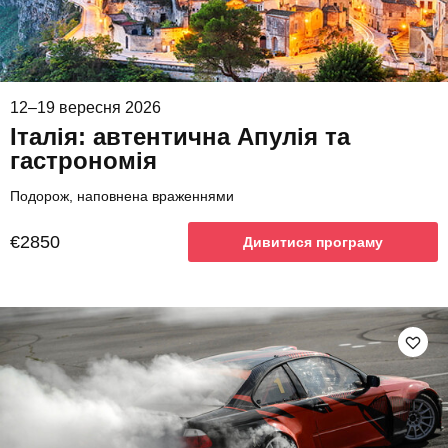
12–19 вересня 2026
Італія: автентична Апулія та
гастрономія
Подорож, наповнена враженнями
€2850
Дивитися програму