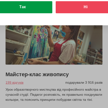
Так
Ні
Майстер-клас живопису
199 відгуків
подарували 3 916 разів
Урок образотворчого мистецтва від професійного майстра в
сучасній студії. Педагог розповість, як правильно поєднувати
кольори, та пояснить принципи побудови світла та тіні.