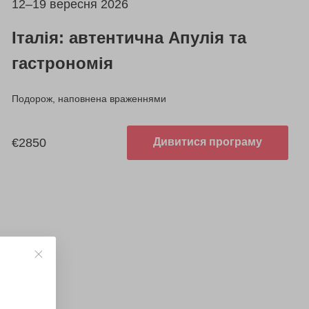
12–19 вересня 2026
Італія: автентична Апулія та
гастрономія
Подорож, наповнена враженнями
€2850
Дивитися програму