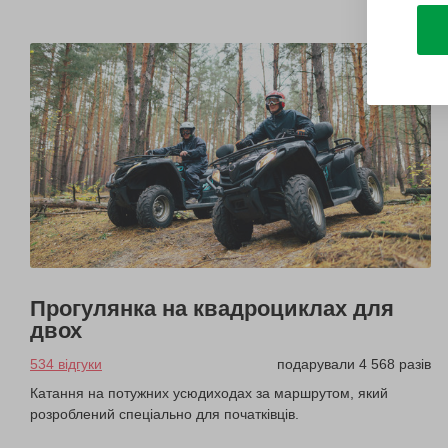
Прогулянка на квадроциклах для
двох
534 відгуки
подарували 4 568 разів
Катання на потужних усюдиходах за маршрутом, який
розроблений спеціально для початківців.