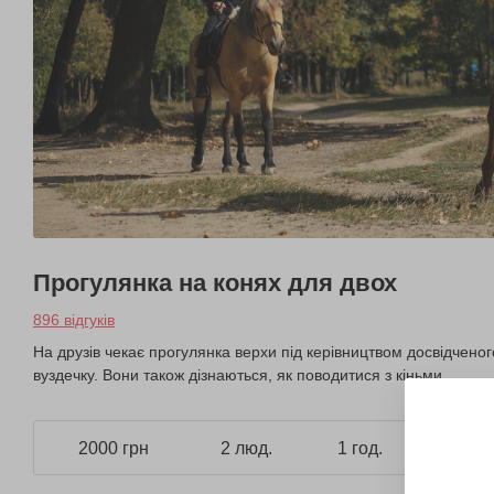
Прогулянка на конях для двох
896 відгуків
На друзів чекає прогулянка верхи під керівництвом досвідченог
вуздечку. Вони також дізнаються, як поводитися з кіньми.
2000 грн
2 люд.
1 год.