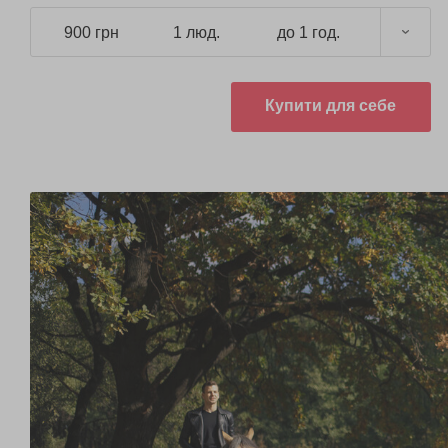
900 грн
1 люд.
до 1 год.
Купити для себе