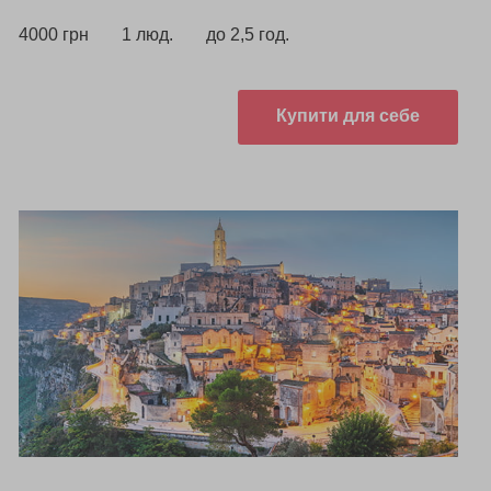
4000 грн
1 люд.
до 2,5 год.
Купити для себе