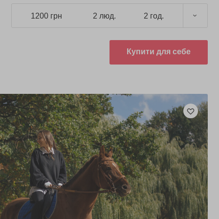
1200 грн
2 люд.
2 год.
Купити для себе