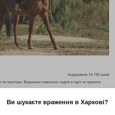
подарували 19 750 разів
о інструктора. Вершники навчаться сидіти в сідлі та тримати
Ви шукаєте враження в
Харкові
?
Купити для себе