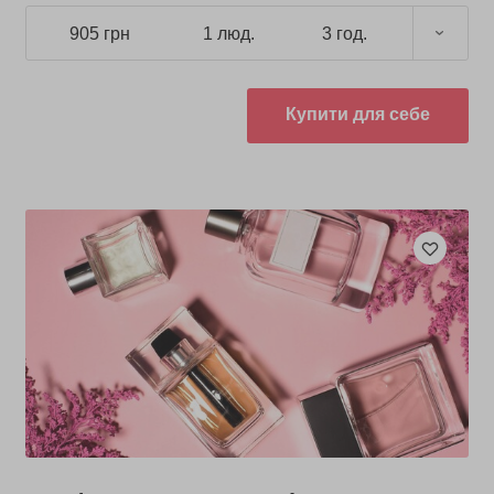
905 грн
1 люд.
3 год.
Купити для себе