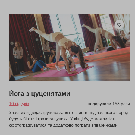
Йога з цуценятами
10 відгуків
подарували 153 рази
Учасник відвідає групове заняття з йоги, під час якого поряд
будуть бігати і гратися цуцики. У кінці буде можливість
сфотографуватися та додатково пограти з тваринками.