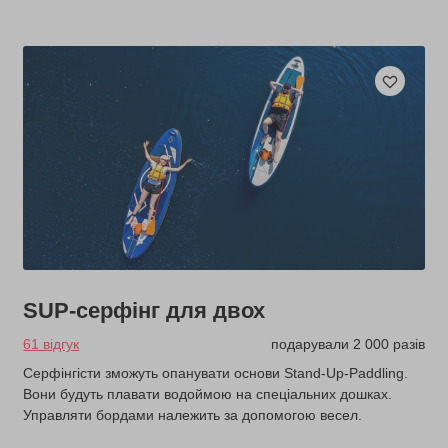
SUP-серфінг для двох
61 відгук
подарували 2 000 разів
Серфінгісти зможуть опанувати основи Stand-Up-Paddling.
Вони будуть плавати водоймою на спеціальних дошках.
Управляти бордами належить за допомогою весел.