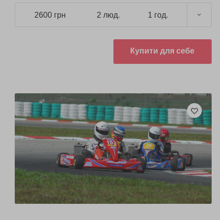
2600 грн
2 люд.
1 год.
Купити для себе