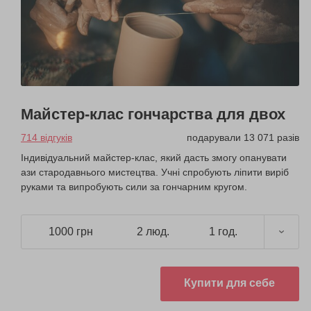
Майстер-клас гончарства для двох
714 відгуків
подарували 13 071 разів
Індивідуальний майстер-клас, який дасть змогу опанувати
ази стародавнього мистецтва. Учні спробують ліпити виріб
руками та випробують сили за гончарним кругом.
1000 грн
2 люд.
1 год.
Купити для себе