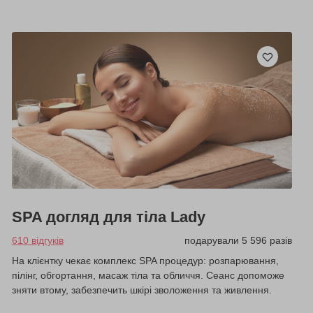
SPA догляд для тіла Lady
610 відгуків
подарували 5 596 разів
На клієнтку чекає комплекс SPA процедур: розпарювання,
пілінг, обгортання, масаж тіла та обличчя. Сеанс допоможе
зняти втому, забезпечить шкірі зволоження та живлення.