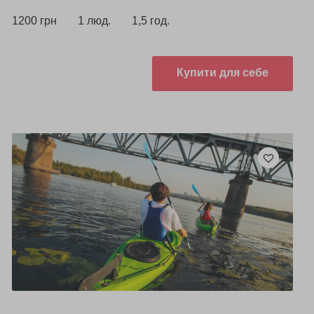
1200 грн
1 люд.
1,5 год.
Купити для себе