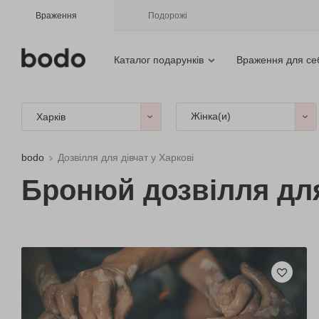
Враження
Подорожі
Каталог подарунків
Враження для се
Жінка(и)
Харків
bodo
Дозвілля для дівчат у Харкові
Бронюй дозвілля для