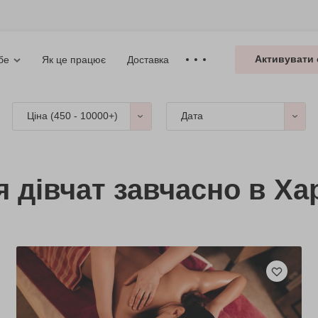
Активувати 
Як це працює
Доставка
бе
Ціна (
450 - 10000+
)
Дата
 дівчат завчасно в Ха