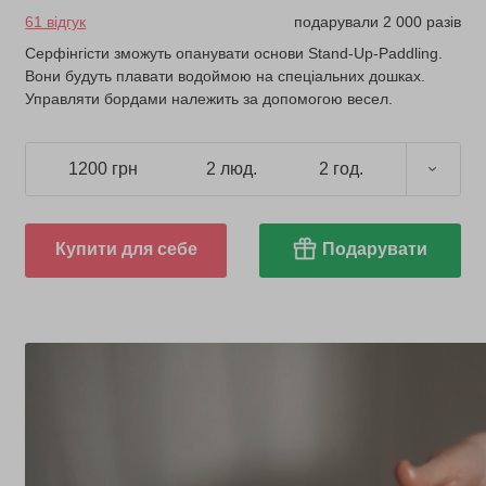
61 відгук
подарували 2 000 разів
Серфінгісти зможуть опанувати основи Stand-Up-Paddling.
Вони будуть плавати водоймою на спеціальних дошках.
Управляти бордами належить за допомогою весел.
1200 грн
2 люд.
2 год.
Купити для себе
Подарувати