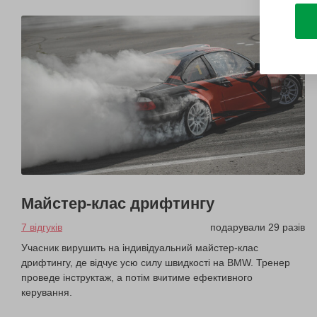
Майстер-клас дрифтингу
7 відгуків
подарували 29 разів
Учасник вирушить на індивідуальний майстер-клас
дрифтингу, де відчує усю силу швидкості на BMW. Тренер
проведе інструктаж, а потім вчитиме ефективного
керування.