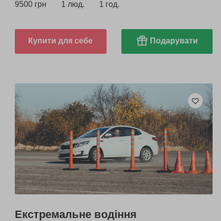
9500 грн
1 люд.
1 год.
Купити для себе
Подарувати
Екстремальне водіння