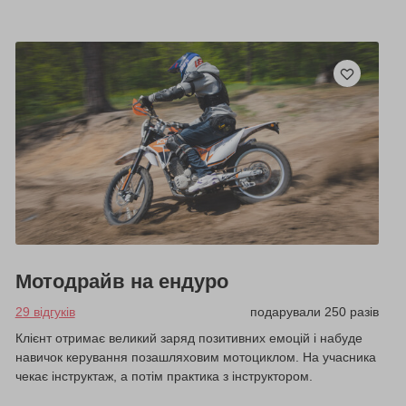
Мотодрайв на ендуро
29 відгуків
подарували 250 разів
Клієнт отримає великий заряд позитивних емоцій і набуде
навичок керування позашляховим мотоциклом. На учасника
чекає інструктаж, а потім практика з інструктором.