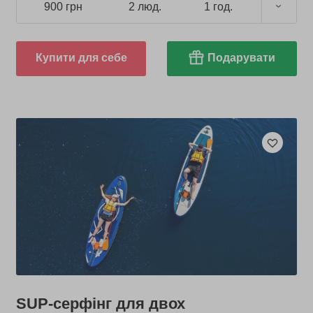
900 грн
2 люд.
1 год.
Купити для себе
Подарувати
SUP-серфінг для двох