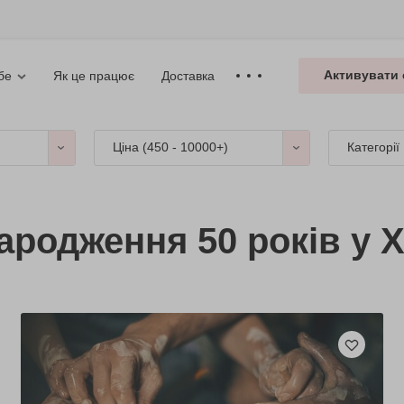
Активувати 
Як це працює
Доставка
бе
Ціна (
450 - 10000+
)
Категорії
ародження 50 років у Х