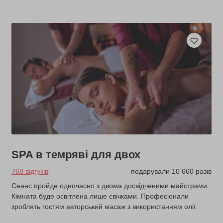
SPA в темряві для двох
768 відгуків
подарували 10 660 разів
Сеанс пройде одночасно з двома досвідченими майстрами.
Кімната буде освітлена лише свічками. Професіонали
зроблять гостям авторський масаж з використанням олії.