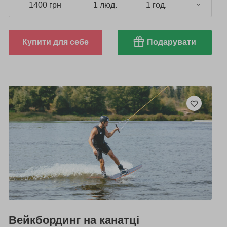
1400 грн
1 люд.
1 год.
Купити для себе
Подарувати
Вейкбординг на канатці