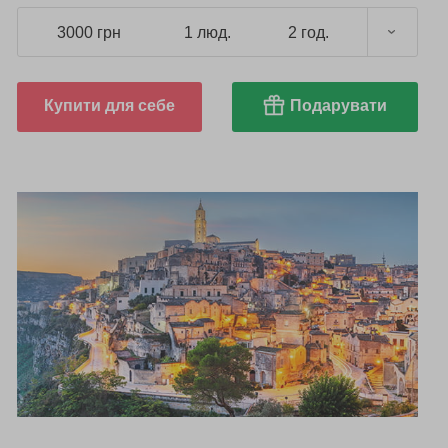
3000 грн
1 люд.
2 год.
Купити для себе
Подарувати