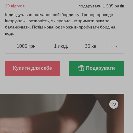
29 відгуків
подарували 1 505 разів
Індивідуальне навчання вейкбордингу. Тренер проведе
інструктаж і розповість, як правильно тримати руки та
балансувати. Потім новачок зможе випробувати борд на
воді.
1000 грн
1 люд.
30 хв.
Купити для себе
Подарувати