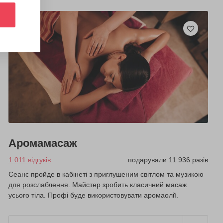
Аромамасаж
1 011 відгуків
подарували 11 936 разів
Сеанс пройде в кабінеті з приглушеним світлом та музикою
для розслаблення. Майстер зробить класичний масаж
усього тіла. Профі буде використовувати аромаолії.