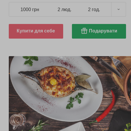
1000 грн
2 люд.
2 год.
Купити для себе
Подарувати