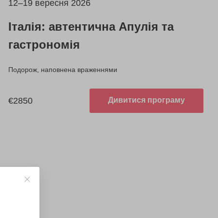
12–19 вересня 2026
Італія: автентична Апулія та
гастрономія
Подорож, наповнена враженнями
€2850
Дивитися програму