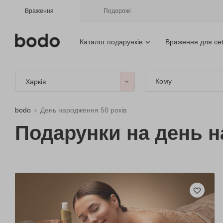
Враження
Подорожі
Каталог подарунків
Враження для се
Кому
Харків
bodo
День народження 50 років
Подарунки на день н