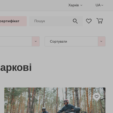
Харків
UA
сертифікат
Сортувати
аркові