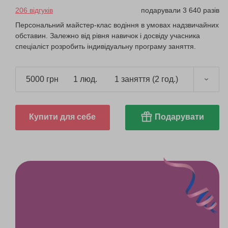
206 відгуків
подарували 3 640 разів
Персональний майстер-клас водіння в умовах надзвичайних
обставин. Залежно від рівня навичок і досвіду учасника
спеціаліст розробить індивідуальну програму заняття.
5000 грн
1 люд.
1 заняття (2 год.)
Купити для себе
Подарувати