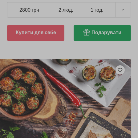
2800 грн
2 люд.
1 год.
Купити для себе
Подарувати