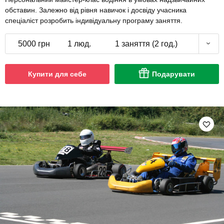
обставин. Залежно від рівня навичок і досвіду учасника
спеціаліст розробить індивідуальну програму заняття.
5000 грн
1 люд.
1 заняття (2 год.)
Купити для себе
Подарувати