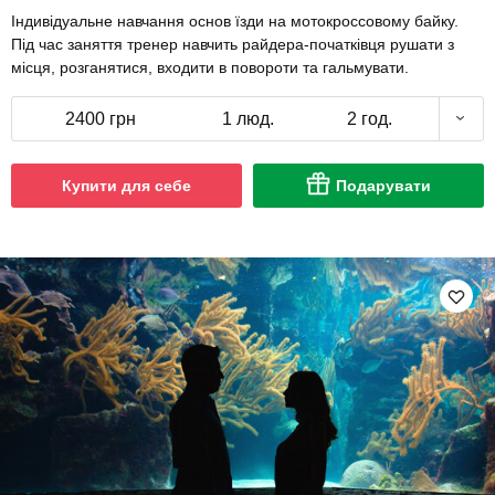
Індивідуальне навчання основ їзди на мотокроссовому байку.
Під час заняття тренер навчить райдера-початківця рушати з
місця, розганятися, входити в повороти та гальмувати.
2400 грн
1 люд.
2 год.
Купити для себе
Подарувати