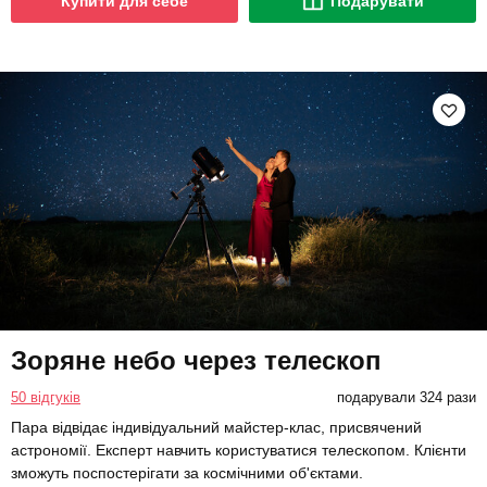
Купити для себе
Подарувати
Зоряне небо через телескоп
50 відгуків
подарували 324 рази
Пара відвідає індивідуальний майстер-клас, присвячений
астрономії. Експерт навчить користуватися телескопом. Клієнти
зможуть поспостерігати за космічними об'єктами.