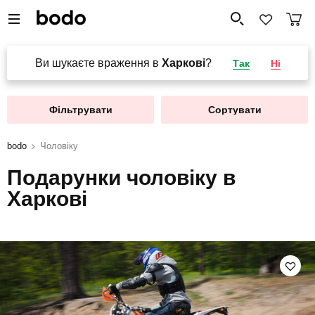
Ви шукаєте враження в
Харкові
?
Так
Ні
Фільтрувати
Сортувати
bodo
Чоловіку
Подарунки чоловіку в
Харкові