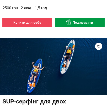
2500 грн
2 люд.
1,5 год.
Купити для себе
Подарувати
SUP-серфінг для двох