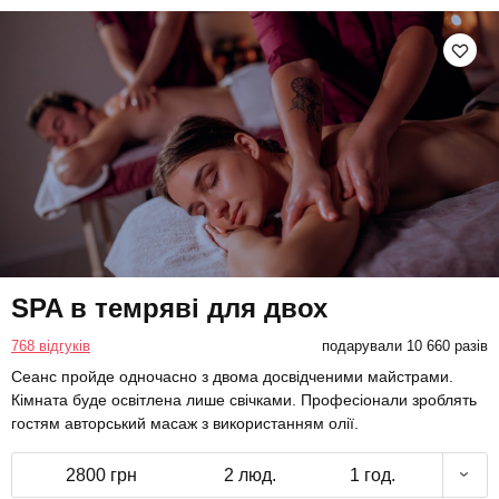
SPA в темряві для двох
768 відгуків
подарували 10 660 разів
Сеанс пройде одночасно з двома досвідченими майстрами.
Кімната буде освітлена лише свічками. Професіонали зроблять
гостям авторський масаж з використанням олії.
2800 грн
2 люд.
1 год.