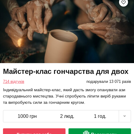
Майстер-клас гончарства для двох
714 відгуків
подарували 13 071 разів
Індивідуальний майстер-клас, який дасть змогу опанувати ази
стародавнього мистецтва. Учні спробують ліпити виріб руками
та випробують сили за гончарним кругом.
1000 грн
2 люд.
1 год.