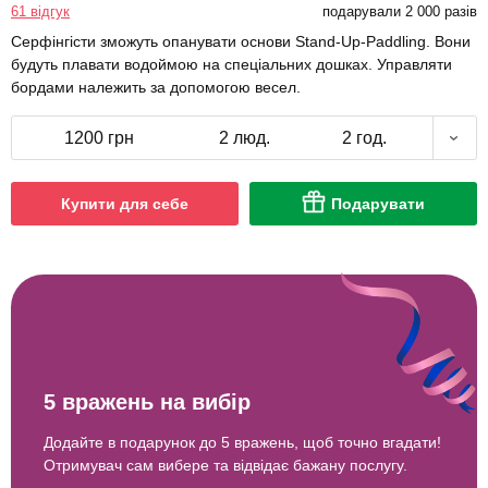
61 відгук
подарували 2 000 разів
Серфінгісти зможуть опанувати основи Stand-Up-Paddling. Вони
будуть плавати водоймою на спеціальних дошках. Управляти
бордами належить за допомогою весел.
1200 грн
2 люд.
2 год.
Купити для себе
Подарувати
5 вражень на вибір
Додайте в подарунок до 5 вражень, щоб точно вгадати!
Отримувач сам вибере та відвідає бажану послугу.