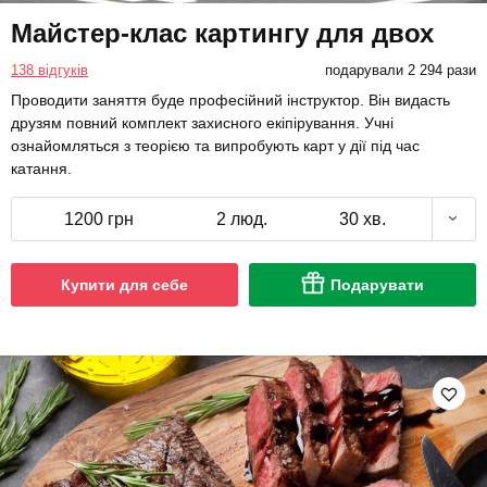
Майстер-клас картингу для двох
138 відгуків
подарували 2 294 рази
Проводити заняття буде професійний інструктор. Він видасть
друзям повний комплект захисного екіпірування. Учні
ознайомляться з теорією та випробують карт у дії під час
катання.
1200 грн
2 люд.
30 хв.
Купити для себе
Подарувати