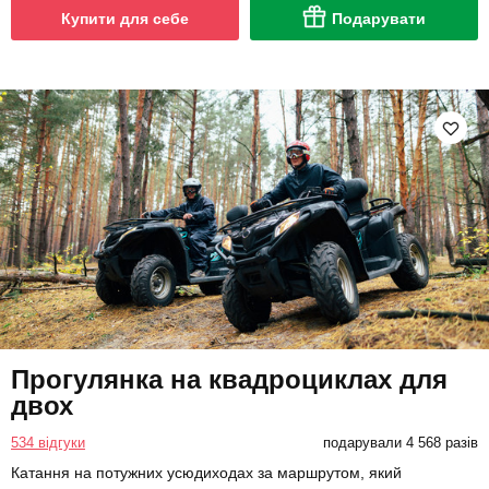
Купити для себе
Подарувати
Прогулянка на квадроциклах для
двох
534 відгуки
подарували 4 568 разів
Катання на потужних усюдиходах за маршрутом, який