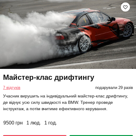
Майстер-клас дрифтингу
7 відгуків
подарували 29 разів
Учасник вирушить на індивідуальний майстер-клас дрифтингу,
де відчує усю силу швидкості на BMW. Тренер проведе
інструктаж, а потім вчитиме ефективного керування.
9500 грн
1 люд.
1 год.