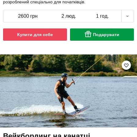
розроблений спеціально для початківців.
2600 грн
2 люд.
1 год.
Купити для себе
Подарувати
Вейкбординг на канатці