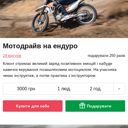
Мотодрайв на ендуро
29 відгуків
подарували 250 разів
Клієнт отримає великий заряд позитивних емоцій і набуде
навичок керування позашляховим мотоциклом. На учасника
чекає інструктаж, а потім практика з інструктором.
3000 грн
1 люд.
2 год.
Купити для себе
Подарувати