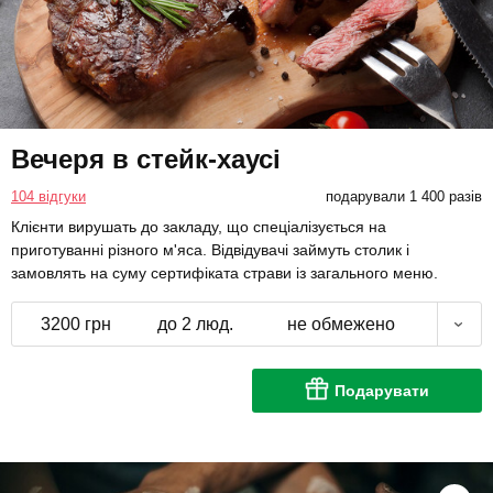
Вечеря в стейк-хаусі
104 відгуки
подарували 1 400 разів
Клієнти вирушать до закладу, що спеціалізується на
приготуванні різного м'яса. Відвідувачі займуть столик і
замовлять на суму сертифіката страви із загального меню.
3200 грн
до 2 люд.
не обмежено
Подарувати