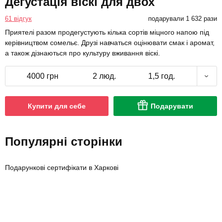
Дегустація віскі для двох
61 відгук
подарували 1 632 рази
Приятелі разом продегустують кілька сортів міцного напою під
керівництвом сомельє. Друзі навчаться оцінювати смак і аромат,
а також дізнаються про культуру вживання віскі.
4000 грн
2 люд.
1,5 год.
Купити для себе
Подарувати
Популярні сторінки
Подарункові сертифікати в Харкові