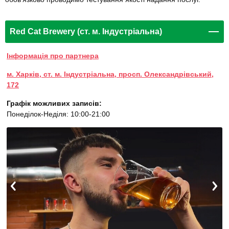
Red Cat Brewery (ст. м. Індустріальна)
Інформація про партнера
м. Харків, ст. м. Індустріальна, просп. Олександрівський,
172
Графік можливих записів:
Понеділок-Неділя: 10:00-21:00