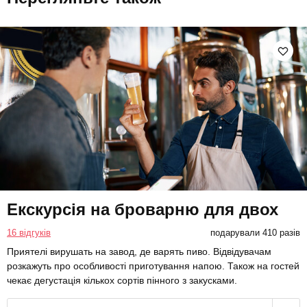
Екскурсія на броварню для двох
16 відгуків
подарували 410 разів
Приятелі вирушать на завод, де варять пиво. Відвідувачам
розкажуть про особливості приготування напою. Також на гостей
чекає дегустація кількох сортів пінного з закусками.