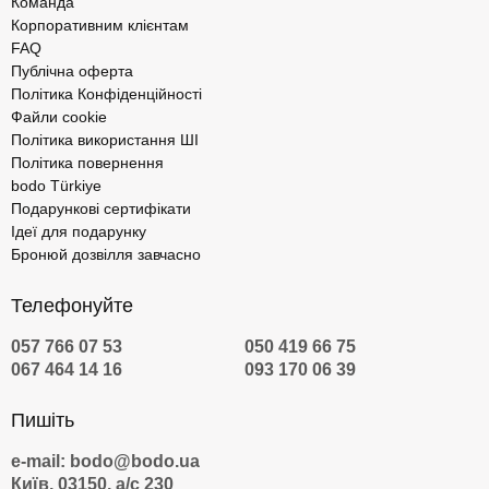
Команда
Корпоративним клієнтам
FAQ
Публічна оферта
Політика Конфіденційності
Файли cookie
Політика використання ШІ
Політика повернення
bodo Türkiye
Подарункові сертифікати
Ідеї для подарунку
Бронюй дозвілля завчасно
Телефонуйте
057 766 07 53
050 419 66 75
067 464 14 16
093 170 06 39
Пишіть
e-mail: bodo@bodo.ua
Київ, 03150, а/с 230