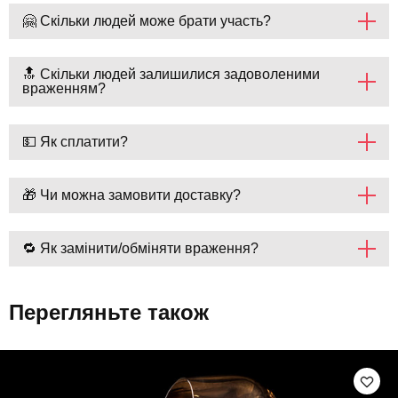
🤗 Скільки людей може брати участь?
🔝 Скільки людей залишилися задоволеними
враженням?
💵 Як сплатити?
🎁 Чи можна замовити доставку?
🔁 Як замінити/обміняти враження?
Перегляньте також