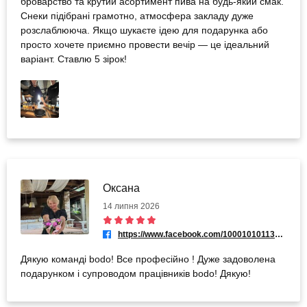
броварство та крутий асортимент пива на будь-який смак.
Снеки підібрані грамотно, атмосфера закладу дуже
розслаблююча. Якщо шукаєте ідею для подарунка або
просто хочете приємно провести вечір — це ідеальний
варіант. Ставлю 5 зірок!
Оксана
14 липня 2026
https://www.facebook.com/100010101131055
Дякую команді bodo! Все професійно ! Дуже задоволена
подарунком і супроводом працівників bodo! Дякую!