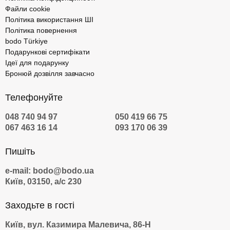
Файли cookie
Політика використання ШІ
Політика повернення
bodo Türkiye
Подарункові сертифікати
Ідеї для подарунку
Бронюй дозвілля завчасно
Телефонуйте
048 740 94 97
050 419 66 75
067 463 16 14
093 170 06 39
Пишіть
e-mail: bodo@bodo.ua
Київ, 03150, а/с 230
Заходьте в гості
Київ, вул. Казимира Малевича, 86-Н