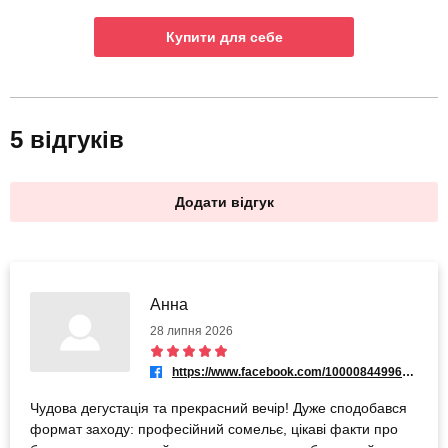
Купити для себе
5 відгуків
Додати відгук
Анна
28 липня 2026
https://www.facebook.com/100008449962001
Чудова дегустація та прекрасний вечір! Дуже сподобався
формат заходу: професійний сомельє, цікаві факти про