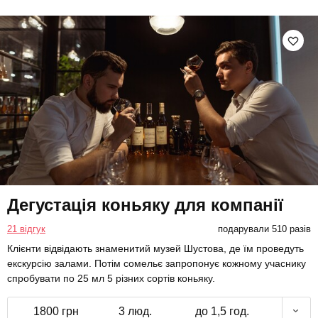
Дегустація коньяку для компанії
21 відгук
подарували 510 разів
Клієнти відвідають знаменитий музей Шустова, де їм проведуть
екскурсію залами. Потім сомельє запропонує кожному учаснику
спробувати по 25 мл 5 різних сортів коньяку.
1800 грн
3 люд.
до 1,5 год.