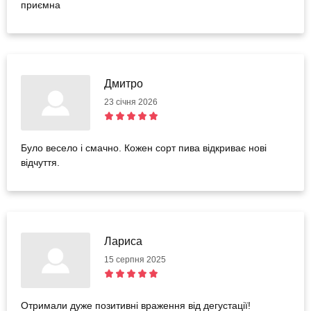
приємна
Дмитро
23 січня 2026
Було весело і смачно. Кожен сорт пива відкриває нові
відчуття.
Лариса
15 серпня 2025
Отримали дуже позитивні враження від дегустації!