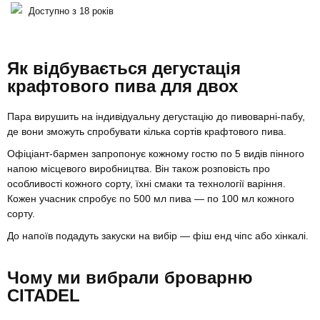
Доступно з 18 років
Як відбувається дегустація
крафтового пива для двох
Пара вирушить на індивідуальну дегустацію до пивоварні-пабу,
де вони зможуть спробувати кілька сортів крафтового пива.
Офіціант-бармен запропонує кожному гостю по 5 видів пінного
напою місцевого виробництва. Він також розповість про
особливості кожного сорту, їхні смаки та технології варіння.
Кожен учасник спробує по 500 мл пива — по 100 мл кожного
сорту.
До напоїв подадуть закуски на вибір — фіш енд чіпс або хінкалі.
Чому ми вибрали броварню
CITADEL