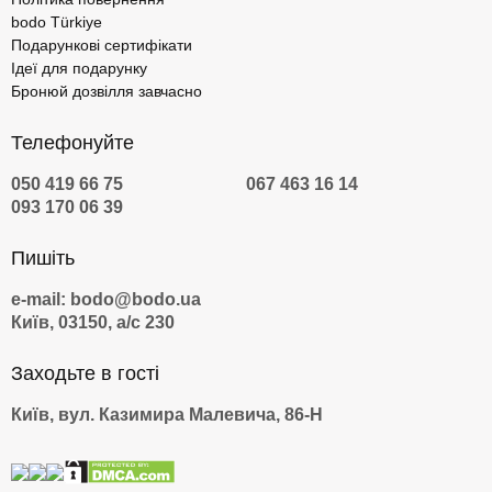
bodo Türkiye
Подарункові сертифікати
Ідеї для подарунку
Бронюй дозвілля завчасно
Телефонуйте
050 419 66 75
067 463 16 14
093 170 06 39
Пишіть
e-mail: bodo@bodo.ua
Київ, 03150, а/с 230
Заходьте в гості
Київ, вул. Казимира Малевича, 86-Н