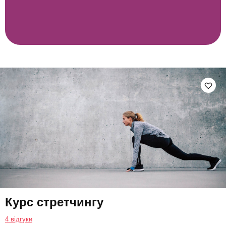
Курс стретчингу
4 відгуки