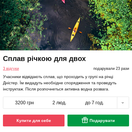
Сплав річкою для двох
3 відгуки
подарували 23 рази
Учасники відвідають сплав, що проходить у групі на річці
Дністер. Їм видадуть необхідне спорядження та проведуть
інструктаж. Після розпочнеться активна водна розвага.
3200 грн
2 люд.
до 7 год.
Купити для себе
Подарувати