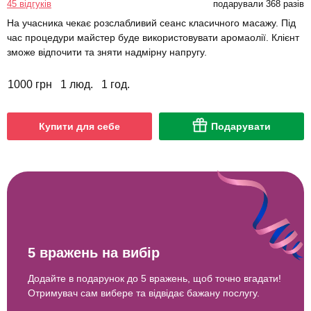
45 відгуків
подарували 368 разів
На учасника чекає розслабливий сеанс класичного масажу. Під
час процедури майстер буде використовувати аромаолії. Клієнт
зможе відпочити та зняти надмірну напругу.
1000 грн
1 люд.
1 год.
Купити для себе
Подарувати
5 вражень на вибір
Додайте в подарунок до 5 вражень, щоб точно вгадати!
Отримувач сам вибере та відвідає бажану послугу.