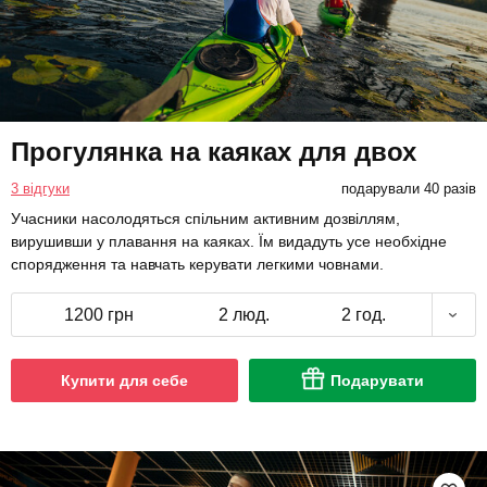
Прогулянка на каяках для двох
3 відгуки
подарували 40 разів
Учасники насолодяться спільним активним дозвіллям,
вирушивши у плавання на каяках. Їм видадуть усе необхідне
спорядження та навчать керувати легкими човнами.
1200 грн
2 люд.
2 год.
Купити для себе
Подарувати