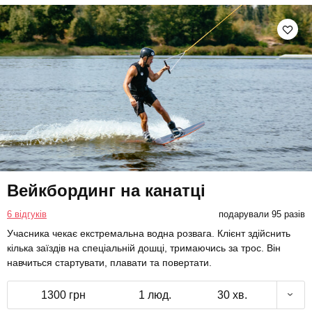
Вейкбординг на канатці
6 відгуків
подарували 95 разів
Учасника чекає екстремальна водна розвага. Клієнт здійснить
кілька заїздів на спеціальній дошці, тримаючись за трос. Він
навчиться стартувати, плавати та повертати.
1300 грн
1 люд.
30 хв.