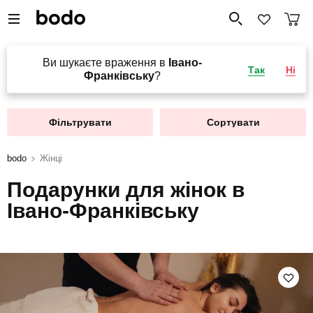
Ви шукаєте враження в
Івано-
Так
Ні
Франківську
?
Фільтрувати
Сортувати
bodo
Жінці
Подарунки для жінок в
Івано-Франківську