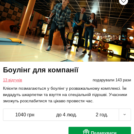
Боулінг для компанії
13 відгуків
подарували 143 рази
Клієнти позмагаються у боулінг у розважальному комплексі. Їм
видадуть шкарпетки та взуття на спеціальній підошві. Учасники
зможуть розслабитися та цікаво провести час.
1040 грн
до 4 люд.
2 год.
Подарувати