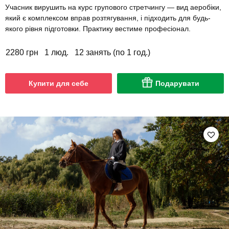
Учасник вирушить на курс групового стретчингу — вид аеробіки,
який є комплексом вправ розтягування, і підходить для будь-
якого рівня підготовки. Практику вестиме професіонал.
2280 грн
1 люд.
12 занять (по 1 год.)
Купити для себе
Подарувати