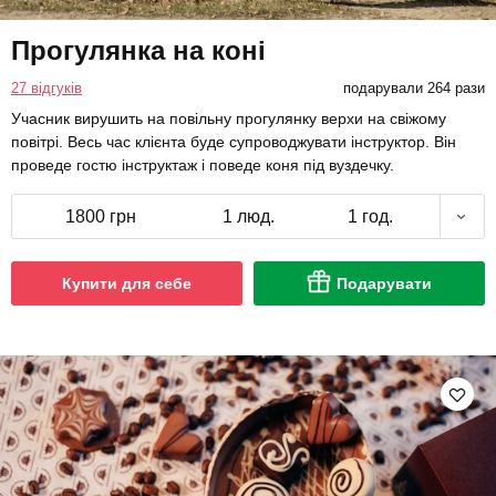
Прогулянка на коні
27 відгуків
подарували 264 рази
Учасник вирушить на повільну прогулянку верхи на свіжому
повітрі. Весь час клієнта буде супроводжувати інструктор. Він
проведе гостю інструктаж і поведе коня під вуздечку.
1800 грн
1 люд.
1 год.
Купити для себе
Подарувати