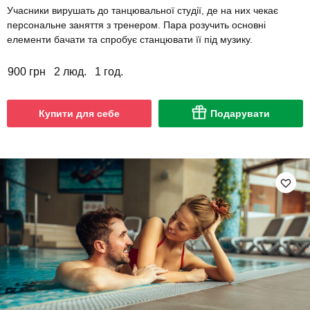
Учасники вирушать до танцювальної студії, де на них чекає
персональне заняття з тренером. Пара розучить основні
елементи бачати та спробує станцювати її під музику.
900 грн
2 люд.
1 год.
Купити для себе
Подарувати