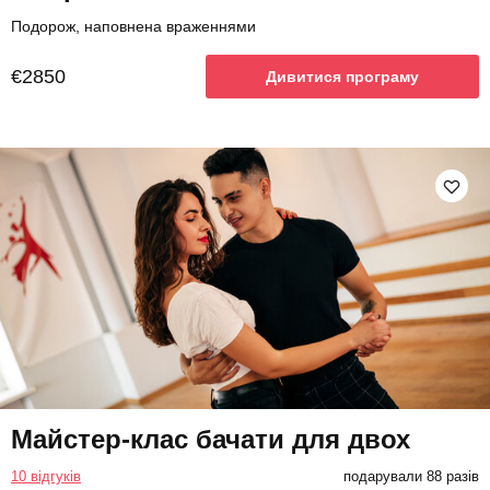
Подорож, наповнена враженнями
€2850
Дивитися програму
Майстер-клас бачати для двох
10 відгуків
подарували 88 разів