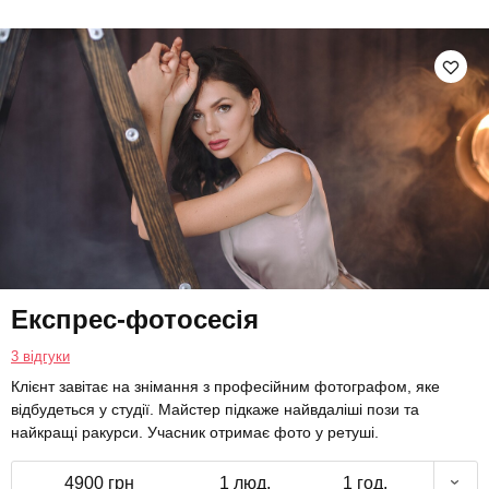
Експрес-фотосесія
3 відгуки
Клієнт завітає на знімання з професійним фотографом, яке
відбудеться у студії. Майстер підкаже найвдаліші пози та
найкращі ракурси. Учасник отримає фото у ретуші.
4900 грн
1 люд.
1 год.