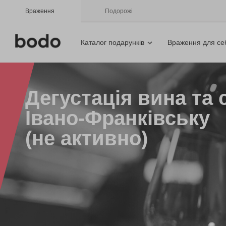
Враження
Подорожі
Каталог подарунків
Враження для се
Дегустація вина та 
Івано-Франківську
(не активно)