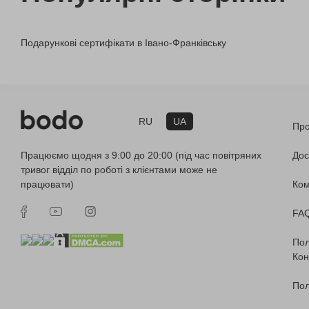
Подарункові сертифікати в Івано-Франківську
RU
UA
Про
Працюємо щодня з 9:00 до 20:00 (під час повітряних
Дос
тривог відділ по роботі з клієнтами може не
працювати)
Ко
FA
Пол
Кон
Пол