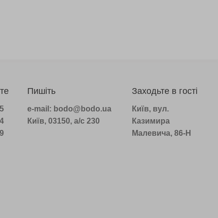
те
Пишіть
Заходьте в гості
75
e-mail: bodo@bodo.ua
Київ, вул.
14
Київ, 03150, а/с 230
Казимира
39
Малевича, 86-Н