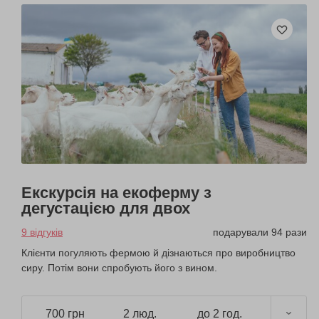
Екскурсія на екоферму з
дегустацією для двох
9 відгуків
подарували 94 рази
Клієнти погуляють фермою й дізнаються про виробництво
сиру. Потім вони спробують його з вином.
700 грн
2 люд.
до 2 год.