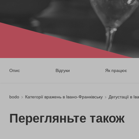
Опис
Відгуки
Як працює
bodo
Категорії вражень в Івано-Франківську
Дегустації в І
Перегляньте також