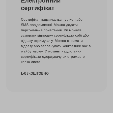
Електронний
сертифікат
Сертифікат надсилається у листі або
SMS-повідомленні. Можна додати
персональне привітання. Ви можете
замовити відправку сертифіката собі або
відразу отримувачу. Можна отримати
відразу або запланувати конкретний час в
майбутньому. У момент надсилання
сертифіката одержувачу ви отримаєте
копію листа.
Безкоштовно