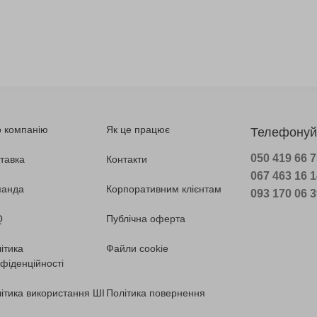
 компанію
Як це працює
Телефонуй
050 419 66 
тавка
Контакти
067 463 16 
манда
Корпоративним клієнтам
093 170 06 
Q
Публічна оферта
ітика
Файли cookie
фіденційності
ітика використання ШІ
Політика повернення