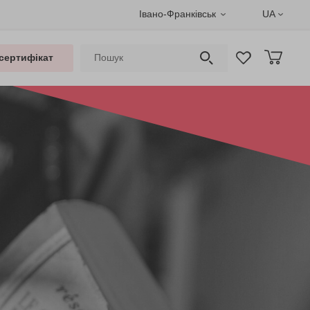
Івано-Франківськ
UA
сертифікат