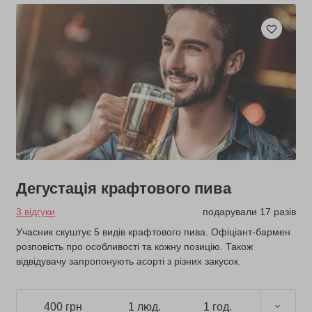
Дегустація крафтового пива
3 відгуки
подарували 17 разів
Учасник скуштує 5 видів крафтового пива. Офіціант-бармен
розповість про особливості та кожну позицію. Також
відвідувачу запропонують асорті з різних закусок.
400 грн
1 люд.
1 год.