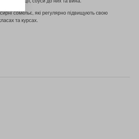
ної продукції, соуси до них та вина.
сирні сомельє, які регулярно підвищують свою
ласах та курсах.