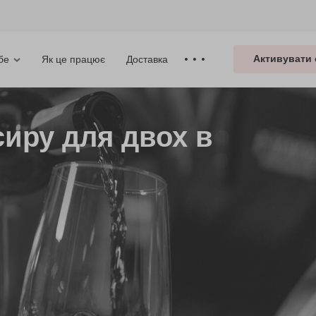
Активувати 
Як це працює
Доставка
бе
сиру для двох в