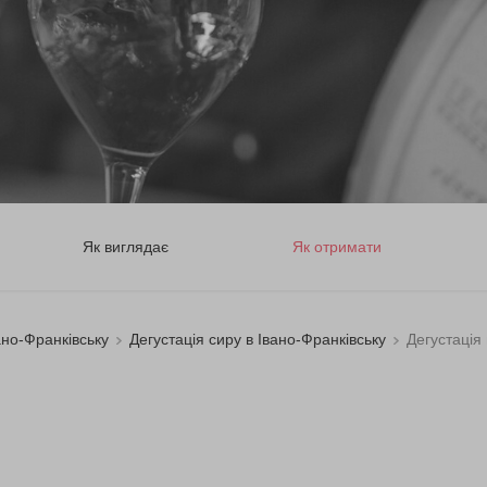
Як виглядає
Як отримати
вано-Франківську
Дегустація сиру в Івано-Франківську
Дегустація